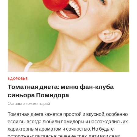
ЗДОРОВЬЕ
Томатная диета: меню фан-клуба
синьора Помидора
Оставьте комментарий
Томатная диета кажется простой и вкусной, особенно
если вы всегда любили помидоры и наслаждались их
характерным ароматом и сочностью. Но будьте
осторожны: питаясь в течение трех, пяти или семи