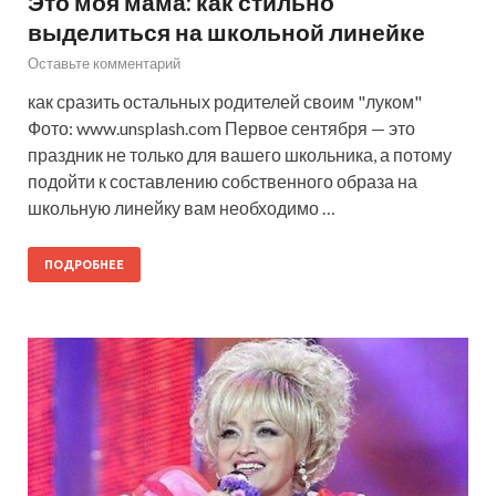
Это моя мама: как стильно
выделиться на школьной линейке
Оставьте комментарий
как сразить остальных родителей своим "луком"
Фото: www.unsplash.com Первое сентября — это
праздник не только для вашего школьника, а потому
подойти к составлению собственного образа на
школьную линейку вам необходимо …
ПОДРОБНЕЕ