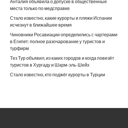
Анталия объявила о допуске в общественные
места только по медсправке
Стало известно, какие курорты и пляжи Испании
исчезнут в ближайшее время
Чиновники Росавиации определились с чартерами
в Египет: полное разочарование у туристов и
турфирм
Тез Тур объявил, из каких городов и когда повезёт
туристов в Хургаду и Шарм-эль-Шейх
Стало известно, кто поджёг курорты в Турции