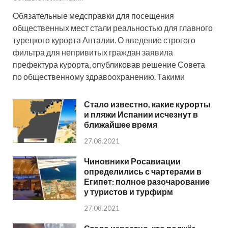
Обязательные медсправки для посещения
общественных мест стали реальностью для главного
турецкого курорта Анталии. О введение строгого
фильтра для непривитых граждан заявила
префектура курорта, опубликовав решение Совета
по общественному здравоохранению. Такими
Стало известно, какие курорты
и пляжи Испании исчезнут в
ближайшее время
27.08.2021
Чиновники Росавиации
определились с чартерами в
Египет: полное разочарование
у туристов и турфирм
27.08.2021