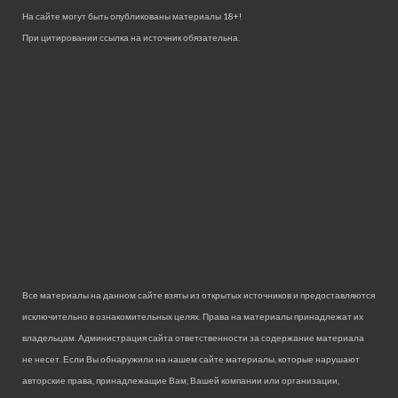
На сайте могут быть опубликованы материалы 18+!
При цитировании ссылка на источник обязательна.
Все материалы на данном сайте взяты из открытых источников и предоставляются
исключительно в ознакомительных целях. Права на материалы принадлежат их
владельцам. Администрация сайта ответственности за содержание материала
не несет. Если Вы обнаружили на нашем сайте материалы, которые нарушают
авторские права, принадлежащие Вам, Вашей компании или организации,