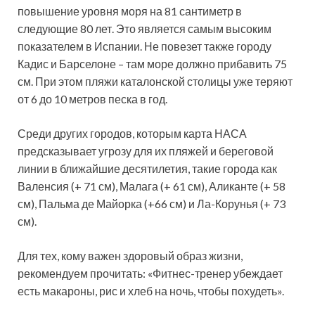
повышение уровня моря на 81 сантиметр в
следующие 80 лет. Это является самым высоким
показателем в Испании. Не повезет также городу
Кадис и Барселоне – там море должно прибавить 75
см. При этом пляжи каталонской столицы уже теряют
от 6 до 10 метров песка в год.
Среди других городов, которым карта НАСА
предсказывает угрозу для их пляжей и береговой
линии в ближайшие десятилетия, такие города как
Валенсия (+ 71 см), Малага (+ 61 см), Аликанте (+ 58
см), Пальма де Майорка (+66 см) и Ла-Корунья (+ 73
см).
Для тех, кому важен здоровый образ жизни,
рекомендуем прочитать: «Фитнес-тренер убеждает
есть макароны, рис и хлеб на ночь, чтобы похудеть».