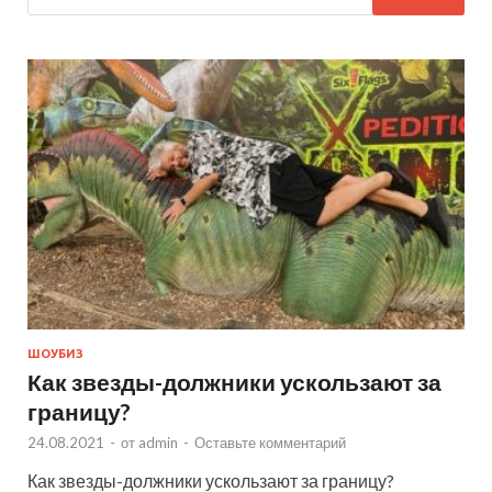
ШОУБИЗ
Как звезды-должники ускользают за
границу?
24.08.2021
-
от
admin
-
Оставьте комментарий
Как звезды-должники ускользают за границу?