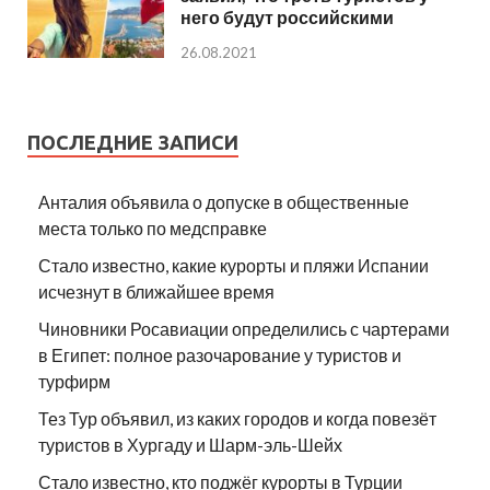
него будут российскими
26.08.2021
ПОСЛЕДНИЕ ЗАПИСИ
Анталия объявила о допуске в общественные
места только по медсправке
Стало известно, какие курорты и пляжи Испании
исчезнут в ближайшее время
Чиновники Росавиации определились с чартерами
в Египет: полное разочарование у туристов и
турфирм
Тез Тур объявил, из каких городов и когда повезёт
туристов в Хургаду и Шарм-эль-Шейх
Стало известно, кто поджёг курорты в Турции