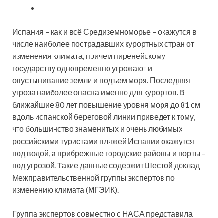
Испания – как и всё Средиземноморье – окажутся в
числе наиболее пострадавших курортных стран от
изменения климата, причем пиренейскому
государству одновременно угрожают и
опустынивание земли и подъем моря. Последняя
угроза наиболее опасна именно для курортов. В
ближайшие 80 лет повышение уровня моря до 81 см
вдоль испанской береговой линии приведет к тому,
что большинство знаменитых и очень любимых
российскими туристами пляжей Испании окажутся
под водой, а прибрежные городские районы и порты –
под угрозой. Такие данные содержит Шестой доклад
Межправительственной группы экспертов по
изменению климата (МГЭИК).
Группа экспертов совместно с НАСА представила