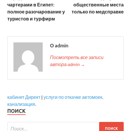
чартерами в Египет:
общественные места
полное разочарование у
только по медсправке
туристов и турфирм
О admin
Посмотреть все записи
автора admin →
кабинет Директ
|
услуги по откачке автомоек,
канализация
.
ПОИСК