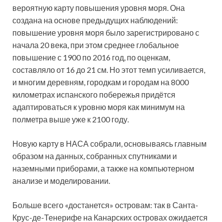
вероятную карту повышения уровня моря. Она
создана на основе предыдущих наблюдений:
повышение уровня моря было зарегистрировано с
начала 20 века, при этом среднее глобальное
повышение с 1900 по 2016 год, по оценкам,
составляло от 16 до 21 см. Но этот темп усиливается,
и многим деревням, городкам и городам на 8000
километрах испанского побережья придётся
адаптироваться к уровню моря как минимум на
полметра выше уже к 2100 году.
Новую карту в НАСА собрали, основываясь главным
образом на данных, собранных спутниками и
наземными приборами, а также на компьютерном
анализе и моделировании.
Больше всего «достанется» островам: так в Санта-
Крус-де-Тенерифе на Канарских островах ожидается