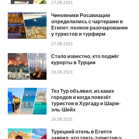
27.08.2021
Чиновники Росавиации
определились с чартерами в
Египет: полное разочарование
у туристов и турфирм
27.08.2021
Стало известно, кто поджёг
курорты в Турции
26.08.2021
Тез Тур объявил, из каких
городов и когда повезёт
туристов в Хургаду и Шарм-
эль-Шейх
26.08.2021
Турецкий отель в Египте
заявил, что треть туристов у