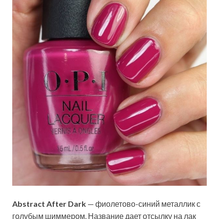
Abstract After Dark
— фиолетово-синий металлик с
голубым шиммером. Название дает отсылку на лак