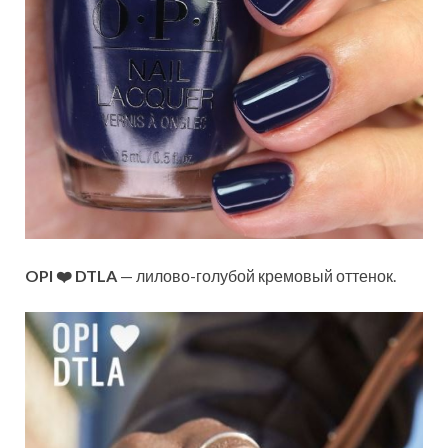
OPI ❤️ DTLA
— лилово-голубой кремовый оттенок.