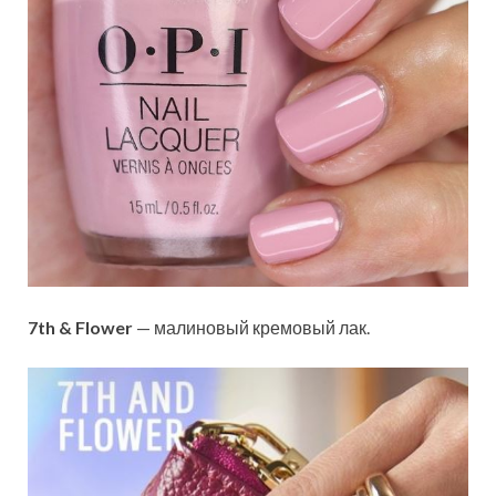
7th & Flower
— малиновый кремовый лак.