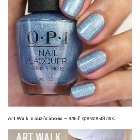
Art Walk in Suzi’s Shoes
— алый кремовый лак.