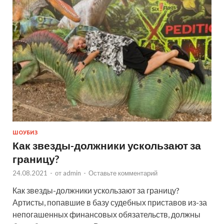
ШОУБИЗ
Как звезды-должники ускользают за
границу?
24.08.2021
-
от
admin
-
Оставьте комментарий
Как звезды-должники ускользают за границу?
Артисты, попавшие в базу судебных приставов из-за
непогашенных финансовых обязательств, должны