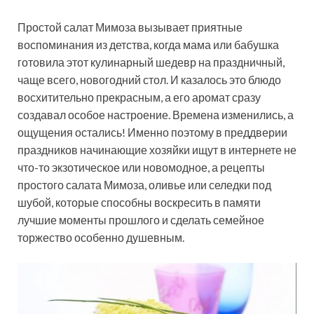
Простой салат Мимоза вызывает приятные
воспоминания из детства, когда мама или бабушка
готовила этот кулинарный шедевр на праздничный,
чаще всего, новогодний стол. И казалось это блюдо
восхитительно прекрасным, а его аромат сразу
создавал особое настроение. Времена
изменились, а
ощущения остались! Именно поэтому в преддверии
праздников начинающие хозяйки ищут в интернете не
что-то экзотическое или новомодное, а рецепты
простого салата Мимоза, оливье или селедки под
шубой, которые способны воскресить в памяти
лучшие моменты прошлого и сделать семейное
торжество особенно душевным.