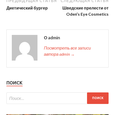
ПРЕДЫДУЩАЯ СТАТЬЯ
СЛЕДУЮЩАЯ СТАТЬЯ
Диетический бургер
Шведские прелести от
Oden’s Eye Cosmetics
О admin
Посмотреть все записи
автора admin →
ПОИСК