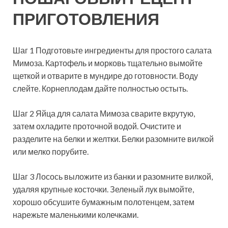
ПРИГОТОВЛЕНИЯ
Шаг 1 Подготовьте ингредиенты для простого салата
Мимоза. Картофель и морковь тщательно вымойте
щеткой и отварите в мундире до готовности. Воду
слейте. Корнеплодам дайте полностью остыть.
Шаг 2 Яйца для салата Мимоза сварите вкрутую,
затем охладите проточной водой. Очистите и
разделите на белки и желтки. Белки разомните вилкой
или мелко порубите.
Шаг 3 Лосось выложите из банки и разомните вилкой,
удаляя крупные косточки. Зеленый лук вымойте,
хорошо обсушите бумажным полотенцем, затем
нарежьте маленькими колечками.