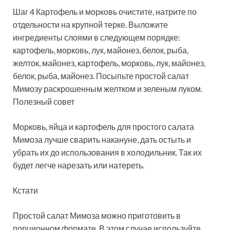
Шаг 4 Картофель и морковь очистите, натрите по
отдельности на крупной терке. Выложите
ингредиенты слоями в следующем порядке:
картофель, морковь, лук, майонез, белок, рыба,
желток, майонез, картофель, морковь, лук, майонез,
белок, рыба, майонез. Посыпьте простой салат
Мимозу раскрошенным желтком и зеленым луком.
Полезный совет
Морковь, яйца и картофель для простого салата
Мимоза лучше сварить накануне, дать остыть и
убрать их до использования в холодильник. Так их
будет легче нарезать или натереть.
Кстати
Простой салат Мимоза можно приготовить в
порционном формате. В этом случае используйте