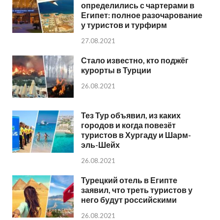
определились с чартерами в
Египет: полное разочарование
у туристов и турфирм
27.08.2021
Стало известно, кто поджёг
курорты в Турции
26.08.2021
Тез Тур объявил, из каких
городов и когда повезёт
туристов в Хургаду и Шарм-
эль-Шейх
26.08.2021
Турецкий отель в Египте
заявил, что треть туристов у
него будут российскими
26.08.2021