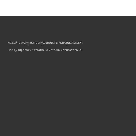
На сайте могут быть опубликованы материалы 18+!
При цитировании ссылка на источник обязательна.