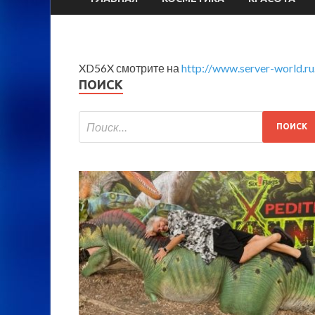
XD56X смотрите на
http://www.server-world.ru
ПОИСК