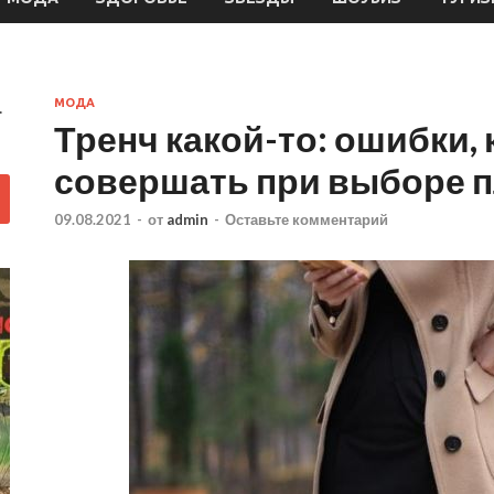
.
МОДА
Тренч какой-то: ошибки,
совершать при выборе 
09.08.2021
-
от
admin
-
Оставьте комментарий