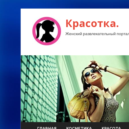
Красотка.
Женский развлекательный портал
ГЛАВНАЯ
КОСМЕТИКА
КРАСОТА