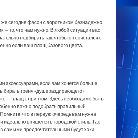
е же сегодня фасон с воротником безнадежно
к — то, что нам нужно. В любой ситуации вас
зательно подбирать так, чтобы он сочетался с
бенно если ваш плащ базового цвета.
ми аксессуарами, если вам хочется больше
то выбирать тренч «душераздирающего»
хуже — плащ с принтом. Здесь необходимо быть
 особенно важно подобрать правильный
 Помните, что в первую очередь вам нужна
и идеально впишется в городской стиль. Так
ов самыми предпочтительными будут хаки,