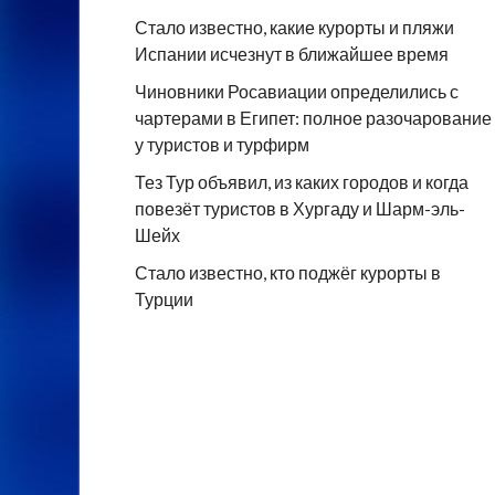
Стало известно, какие курорты и пляжи
Испании исчезнут в ближайшее время
Чиновники Росавиации определились с
чартерами в Египет: полное разочарование
у туристов и турфирм
Тез Тур объявил, из каких городов и когда
повезёт туристов в Хургаду и Шарм-эль-
Шейх
Стало известно, кто поджёг курорты в
Турции