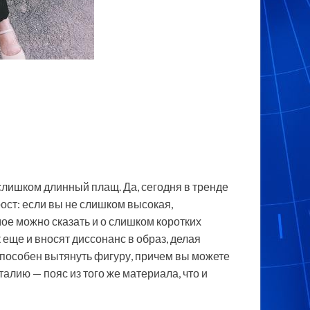
лишком длинный плащ. Да, сегодня в тренде
ост: если вы не слишком высокая,
ое можно сказать и о слишком коротких
 еще и вносят диссонанс в образ, делая
способен вытянуть фигуру, причем вы можете
талию — пояс из того же материала, что и