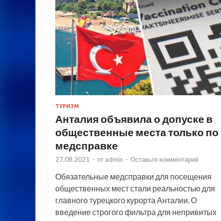
ТУРИЗМ
Анталия объявила о допуске в
общественные места только по
медсправке
27.08.2021
-
от
admin
-
Оставьте комментарий
Обязательные медсправки для посещения
общественных мест стали реальностью для
главного турецкого курорта Анталии. О
введение строгого фильтра для непривитых