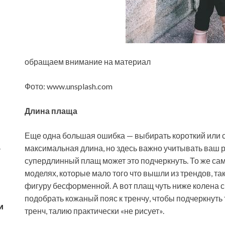
обращаем внимание на материал
Фото: www.unsplash.com
Длина плаща
Еще одна большая ошибка — выбирать короткий или с
максимальная длина, но здесь важно учитывать ваш р
у
супердлинный плащ может это подчеркнуть. То же сам
моделях, которые мало того что вышли из трендов, так
фигуру бесформенной. А вот плащ чуть ниже колена 
подобрать кожаный пояс к тренчу, чтобы подчеркнуть 
и
тренч, талию практически «не рисует».