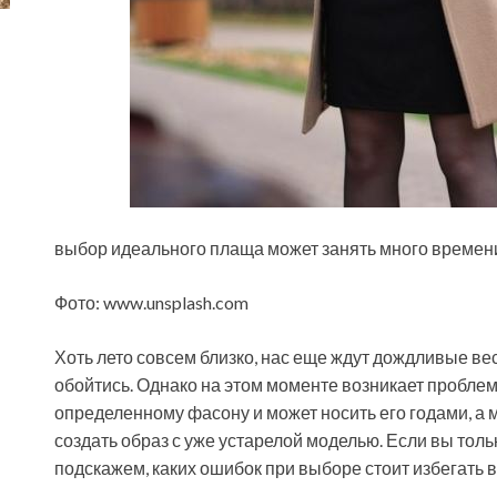
выбор идеального плаща может занять много времен
Фото: www.unsplash.com
Хоть лето совсем близко, нас еще ждут дождливые вес
обойтись. Однако на этом моменте возникает проблема
определенному фасону и может
носить его годами, 
создать образ с уже устарелой моделью. Если вы толь
подскажем, каких ошибок при выборе стоит избегать в