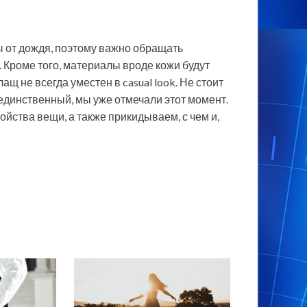
ы от дождя, поэтому важно обращать
Кроме того, материалы вроде кожи будут
щ не всегда уместен в casual look. Не стоит
 единственный, мы уже отмечали этот момент.
йства вещи, а также прикидываем, с чем и,