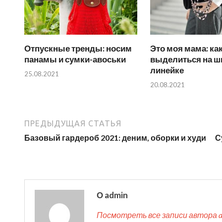
Отпускные тренды: носим
Это моя мама: ка
панамы и сумки-авоськи
выделиться на ш
линейке
25.08.2021
20.08.2021
ПРЕДЫДУЩАЯ СТАТЬЯ
Базовый гардероб 2021: деним, оборки и худи
С
О admin
Посмотреть все записи автора 