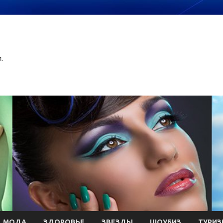
.
МОДА
ЗДОРОВЬЕ
ЗВЕЗДЫ
ШОУБИЗ
ТУРИЗ