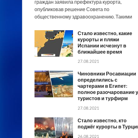
граждан заявила префектура курорта,
опубликовав решение Совета по
общественному здравоохранению. Такими
Стало известно, какие
курорты и пляжи
Испании исчезнут в
ближайшее время
27.08.2021
Чиновники Росавиации
определились с
чартерами в Египет:
полное разочарование 
туристов и турфирм
27.08.2021
Стало известно, кто
поджёг курорты в Турци
26.08.2021