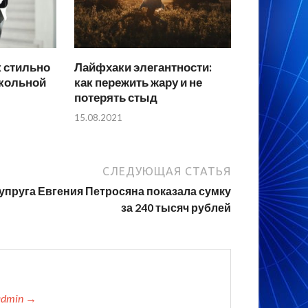
к стильно
Лайфхаки элегантности:
кольной
как пережить жару и не
потерять стыд
15.08.2021
СЛЕДУЮЩАЯ СТАТЬЯ
упруга Евгения Петросяна показала сумку
за 240 тысяч рублей
admin →