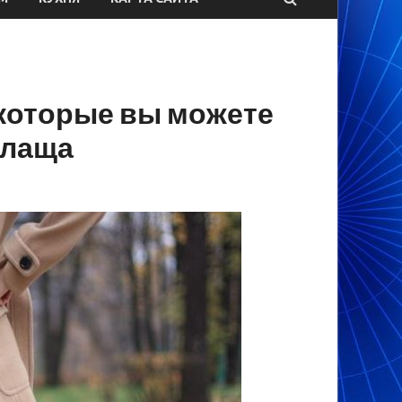
 которые вы можете
плаща