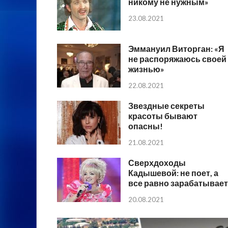
никому не нужным»
23.08.2021
Эммануил Виторган: «Я
не распоряжаюсь своей
жизнью»
22.08.2021
Звездные секреты
красоты бывают
опасны!
21.08.2021
Сверхдоходы
Кадышевой: не поет, а
все равно зарабатывает
20.08.2021