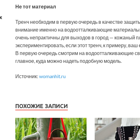
Не тот материал
х
Тренч необходим в первую очередь в качестве защит
внимание именно на водоотталкивающие материалы. 
очень непрактичны для выходов в город — кожаный пла
экспериментировать, если этот тренч, к примеру, ваш
В первую очередь смотрим на водоотталкивающие сво
главное, куда можно надеть подобную модель.
Источник:
womanhit.ru
ПОХОЖИЕ ЗАПИСИ