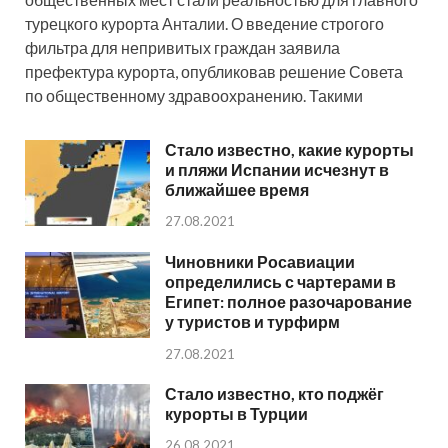
турецкого курорта Анталии. О введение строгого
фильтра для непривитых граждан заявила
префектура курорта, опубликовав решение Совета
по общественному здравоохранению. Такими
Стало известно, какие курорты
и пляжи Испании исчезнут в
ближайшее время
27.08.2021
Чиновники Росавиации
определились с чартерами в
Египет: полное разочарование
у туристов и турфирм
27.08.2021
Стало известно, кто поджёг
курорты в Турции
26.08.2021