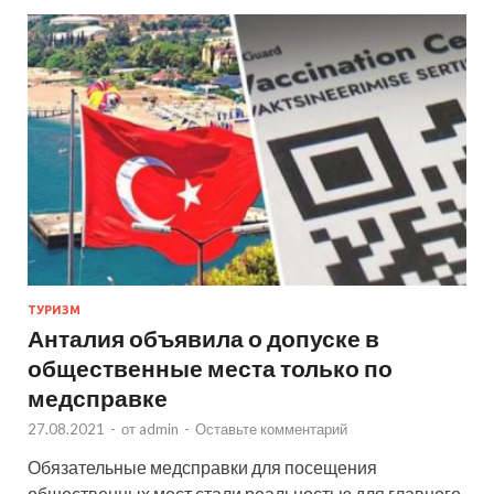
ТУРИЗМ
Анталия объявила о допуске в
общественные места только по
медсправке
27.08.2021
-
от
admin
-
Оставьте комментарий
Обязательные медсправки для посещения
общественных мест стали реальностью для главного