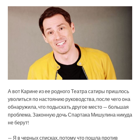
А вот Карине из ее родного Театра сатиры пришлось
уволиться по настоянию руководства, после чего она
обнаружила, что подыскать другое место — большая
проблема. Законную дочь Спартака Мишулина никуда
не берут!
— Я в черных списках, потому что пошла против