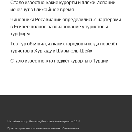
Стало известно, какие курорты и пляжи Испании
исчезнут в ближайшее время
Чиновники Росавиации определились с чартерами
в Египет: полное разочарование у туристов и
турфирм
Тез Тур объявил, из каких городов и когда повезёт
туристов в Хургаду и Шарм-эль-Шейх
Стало известно, кто поджёг курорты в Турции
На сайте могут быть опубликованы материалы 18+!
При цитировании ссылка на источник обязательна.