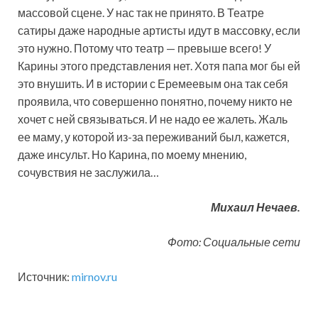
массовой сцене. У нас так не принято. В Театре
сатиры даже народные артисты идут в массовку, если
это нужно. Потому что театр — превыше всего! У
Карины этого представления нет. Хотя папа мог бы ей
это внушить. И в истории с Еремеевым она так себя
проявила, что совершенно понятно, почему никто не
хочет с ней связываться. И не надо ее жалеть. Жаль
ее маму, у которой из-за переживаний был, кажется,
даже инсульт. Но Карина, по моему мнению,
сочувствия не заслужила…
Михаил Нечаев.
Фото: Социальные сети
Источник:
mirnov.ru