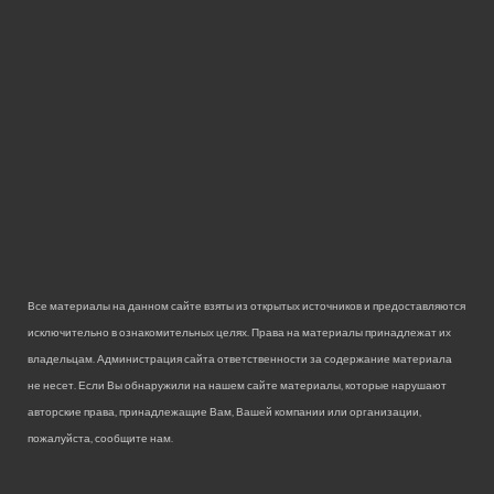
Все материалы на данном сайте взяты из открытых источников и предоставляются
исключительно в ознакомительных целях. Права на материалы принадлежат их
владельцам. Администрация сайта ответственности за содержание материала
не несет. Если Вы обнаружили на нашем сайте материалы, которые нарушают
авторские права, принадлежащие Вам, Вашей компании или организации,
пожалуйста, сообщите нам.