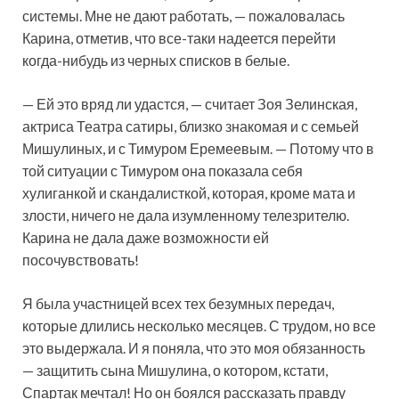
системы. Мне не дают работать, — пожаловалась
Карина, отметив, что все-таки надеется перейти
когда-нибудь из черных списков в белые.
— Ей это вряд ли удастся, — считает Зоя Зелинская,
актриса Театра сатиры, близко знакомая и с семьей
Мишулиных, и с Тимуром Еремеевым. — Потому что в
той ситуации с Тимуром она показала себя
хулиганкой и скандалисткой, которая, кроме мата и
злости, ничего не дала изумленному телезрителю.
Карина не дала даже возможности ей
посочувствовать!
Я была участницей всех тех безумных передач,
которые длились несколько месяцев. С трудом, но все
это выдержала. И я поняла, что это моя обязанность
— защитить сына Мишулина, о котором, кстати,
Спартак мечтал! Но он боялся рассказать правду