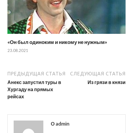
«Он был одиноким и никому не нужным»
23.08.2021
ПРЕДЫДУЩАЯ СТАТЬЯ
СЛЕДУЮЩАЯ СТАТЬЯ
Анекс запустил туры в
Из грязи в князи
Хургаду на прямых
рейсах
О admin