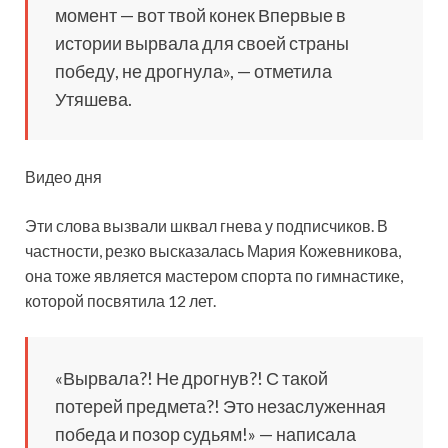
момент — вот твой конек Впервые в
истории вырвала для своей страны
победу, не дрогнула», — отметила
Утяшева.
Видео дня
Эти слова вызвали шквал гнева у подписчиков. В
частности, резко высказалась Мария Кожевникова,
она тоже является мастером спорта по гимнастике,
которой посвятила 12 лет.
«Вырвала?! Не дрогнув?! С такой
потерей предмета?! Это незаслуженная
победа и позор судьям!» — написала