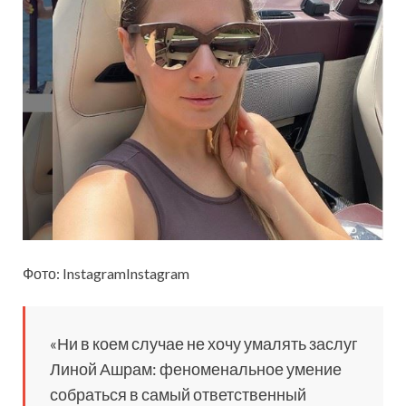
Фото: InstagramInstagram
«Ни в коем случае не хочу умалять заслуг
Линой Ашрам: феноменальное умение
собраться в самый ответственный