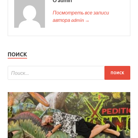
О admin
Посмотреть все записи
автора admin →
ПОИСК