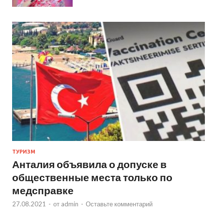
ТУРИЗМ
Анталия объявила о допуске в
общественные места только по
медсправке
27.08.2021
-
от
admin
-
Оставьте комментарий