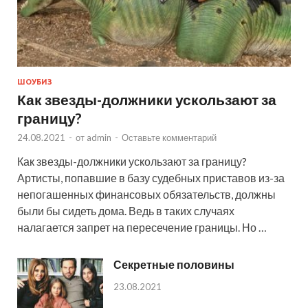
ШОУБИЗ
Как звезды-должники ускользают за
границу?
24.08.2021
-
от
admin
-
Оставьте комментарий
Как звезды-должники ускользают за границу?
Артисты, попавшие в базу судебных приставов из-за
непогашенных финансовых обязательств, должны
были бы сидеть дома. Ведь в таких случаях
налагается запрет на пересечение границы. Но …
Секретные половины
23.08.2021