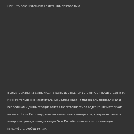
При цитировании ссылка на источник обязательна.
Все материалы на данном сайте взяты из открытых источников и предоставляются
исключительно в ознакомительных целях. Права на материалы принадлежат их
владельцам. Администрация сайта ответственности за содержание материала
не несет. Если Вы обнаружили на нашем сайте материалы, которые нарушают
авторские права, принадлежащие Вам, Вашей компании или организации,
пожалуйста, сообщите нам.