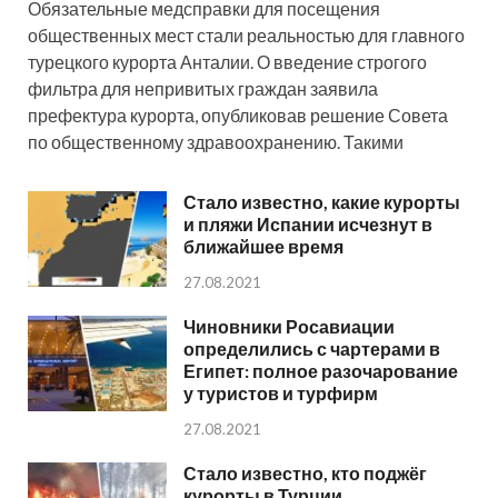
Обязательные медсправки для посещения
общественных мест стали реальностью для главного
турецкого курорта Анталии. О введение строгого
фильтра для непривитых граждан заявила
префектура курорта, опубликовав решение Совета
по общественному здравоохранению. Такими
Стало известно, какие курорты
и пляжи Испании исчезнут в
ближайшее время
27.08.2021
Чиновники Росавиации
определились с чартерами в
Египет: полное разочарование
у туристов и турфирм
27.08.2021
Стало известно, кто поджёг
курорты в Турции