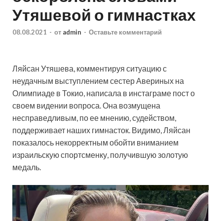
Утяшевой о гимнастках
08.08.2021
-
от
admin
-
Оставьте комментарий
Ляйсан Утяшева, комментируя ситуацию с
неудачным выступлением сестер Авериных на
Олимпиаде в Токио, написала в инстаграме пост о
своем видении вопроса. Она возмущена
несправедливым, по ее мнению, судейством,
поддерживает наших гимнасток. Видимо, Ляйсан
показалось
некорректным обойти вниманием
израильскую спортсменку, получившую золотую
медаль.