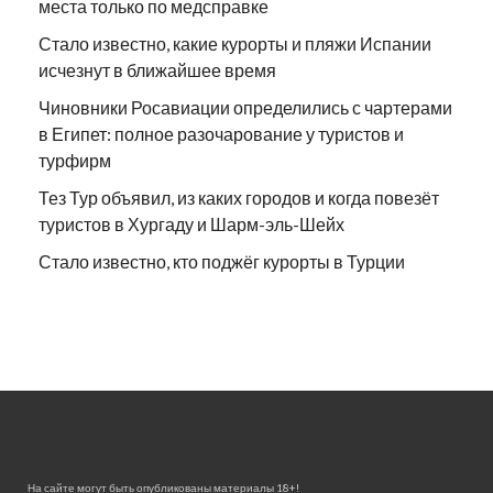
места только по медсправке
Стало известно, какие курорты и пляжи Испании
исчезнут в ближайшее время
Чиновники Росавиации определились с чартерами
в Египет: полное разочарование у туристов и
турфирм
Тез Тур объявил, из каких городов и когда повезёт
туристов в Хургаду и Шарм-эль-Шейх
Стало известно, кто поджёг курорты в Турции
На сайте могут быть опубликованы материалы 18+!