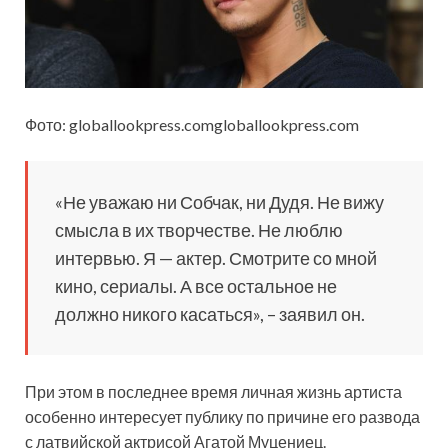
Фото: globallookpress.comgloballookpress.com
«Не уважаю ни Собчак, ни Дудя. Не вижу
смысла в их творчестве. Не люблю
интервью. Я — актер. Смотрите со мной
кино, сериалы. А все остальное не
должно никого касаться», – заявил он.
При этом в последнее время личная жизнь артиста
особенно интересует публику по причине его развода
с латвийской актрисой Агатой Муцениец.