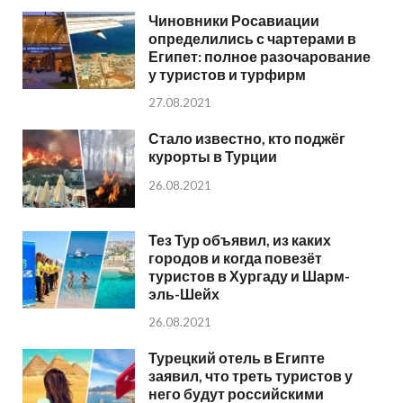
Чиновники Росавиации
определились с чартерами в
Египет: полное разочарование
у туристов и турфирм
27.08.2021
Стало известно, кто поджёг
курорты в Турции
26.08.2021
Тез Тур объявил, из каких
городов и когда повезёт
туристов в Хургаду и Шарм-
эль-Шейх
26.08.2021
Турецкий отель в Египте
заявил, что треть туристов у
него будут российскими