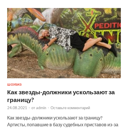
ШОУБИЗ
Как звезды-должники ускользают за
границу?
24.08.2021
-
от
admin
-
Оставьте комментарий
Как звезды-должники ускользают за границу?
Артисты, попавшие в базу судебных приставов из-за