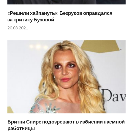
«Решили хайпануть»: Безруков оправдался
за критику Бузовой
20.08.2021
Бритни Спирс подозревают в избиении наемной
работницы