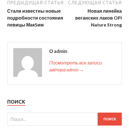
ПРЕДЫДУЩАЯ СТАТЬЯ
СЛЕДУЮЩАЯ СТАТЬЯ
Стали известны новые
Новая линейка
подробности состояния
веганских лаков OPI
певицы МакSим
Nature Strong
О admin
Посмотреть все записи
автора admin →
ПОИСК