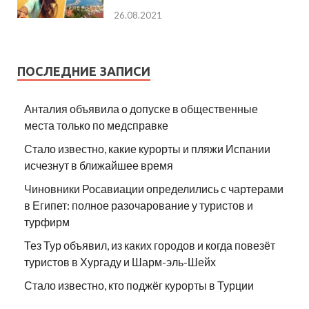
26.08.2021
ПОСЛЕДНИЕ ЗАПИСИ
Анталия объявила о допуске в общественные
места только по медсправке
Стало известно, какие курорты и пляжи Испании
исчезнут в ближайшее время
Чиновники Росавиации определились с чартерами
в Египет: полное разочарование у туристов и
турфирм
Тез Тур объявил, из каких городов и когда повезёт
туристов в Хургаду и Шарм-эль-Шейх
Стало известно, кто поджёг курорты в Турции