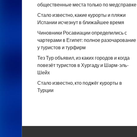
общественные места только по медсправке
Стало известно, какие курорты и пляжи
Испании исчезнут в ближайшее время
Чиновники Росавиации определились с
чартерами в Египет: полное разочарование
у туристов и турфирм
Тез Тур объявил, из каких городов и когда
повезёт туристов в Хургаду и Шарм-эль-
Шейх
Стало известно, кто поджёг курорты в
Турции