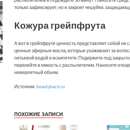
только зафиксирует, но и закроет чешуйки, защищающ
Кожура грейпфрута
А вот в грейпфруте ценность представляет собой не с
ценные эфирные масла, которые ухаживают за волоса
питьевой водой и вскипятите. Подержите под закрыто
перелейте в емкость с распылителем. Наносите отвар
невероятный объем.
Источник:
beautyhack.ru
ПОХОЖИЕ ЗАПИСИ