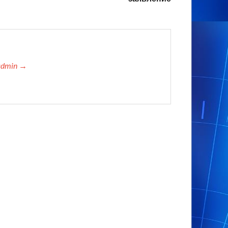
admin →