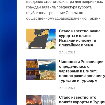
введение строгого фильтра для непривитых
граждан заявила префектура курорта,
опубликовав решение Совета по
общественному здравоохранению. Такими
Стало известно, какие
курорты и пляжи
Испании исчезнут в
ближайшее время
27.08.2021
Чиновники Росавиации
определились с
чартерами в Египет:
полное разочарование 
туристов и турфирм
27.08.2021
Стало известно, кто
поджёг курорты в Турци