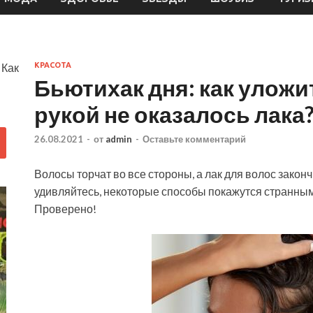
| Как
КРАСОТА
Бьютихак дня: как уложи
рукой не оказалось лака
26.08.2021
-
от
admin
-
Оставьте комментарий
Волосы торчат во все стороны, а лак для волос закон
удивляйтесь, некоторые способы покажутся странным
Проверено!