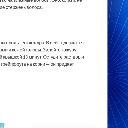
ие стержень волоса.
ам плод, а его кожура. В ней содержатся
ми и кожей головы. Залейте кожуру
й крышкой 10 минут. Остудите раствор и
 грейпфрута на корни — он придает