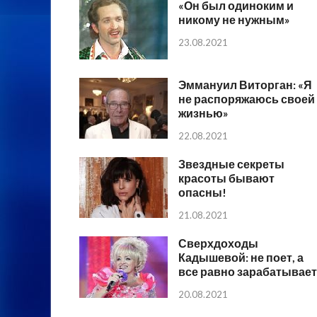
«Он был одиноким и
никому не нужным»
23.08.2021
Эммануил Виторган: «Я
не распоряжаюсь своей
жизнью»
22.08.2021
Звездные секреты
красоты бывают
опасны!
21.08.2021
Сверхдоходы
Кадышевой: не поет, а
все равно зарабатывает
20.08.2021