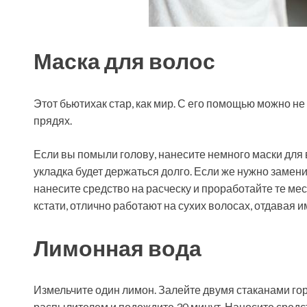
Маска для волос
Этот бьютихак стар, как мир. С его помощью можно не
прядях.
Если вы помыли голову, нанесите немного маски для
укладка будет держаться долго. Если же нужно заменить
нанесите средство на расческу и проработайте те мест
кстати, отлично работают на сухих волосах, отдавая 
Лимонная вода
Измельчите один лимон. Залейте двумя стаканами гор
распылителем и подождите 30 минут. Наносите средст