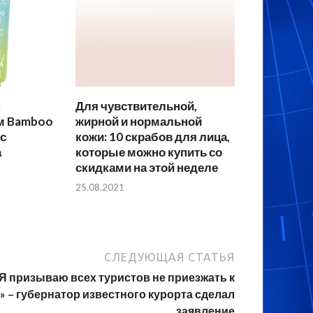
:
Для чувствительной,
м Bamboo
жирной и нормальной
 с
кожи: 10 скрабов для лица,
а
которые можно купить со
скидками на этой неделе
25.08.2021
СЛЕДУЮЩАЯ СТАТЬЯ
Я призываю всех туристов не приезжать к
» – губернатор известного курорта сделал
заявление