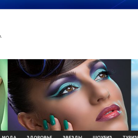
.
МОДА
ЗДОРОВЬЕ
ЗВЕЗДЫ
ШОУБИЗ
ТУРИЗ