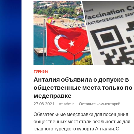
ТУРИЗМ
Анталия объявила о допуске в
общественные места только по
медсправке
27.08.2021
-
от
admin
-
Оставьте комментарий
Обязательные медсправки для посещения
общественных мест стали реальностью для
главного турецкого курорта Анталии. О