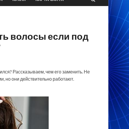
ть волосы если под
?
чился? Рассказываем, чем его заменить. Не
и, но они действительно работают.