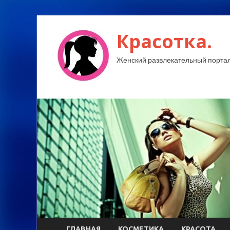
Красотка.
Женский развлекательный портал
ГЛАВНАЯ
КОСМЕТИКА
КРАСОТА