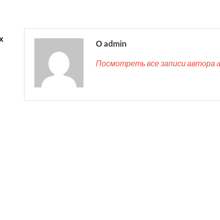
х
О admin
Посмотреть все записи автора 