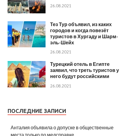
26.08.2021
Тез Тур объявил, из каких
городов и когда повезёт
туристов в Хургаду и Шарм-
эль-Шейх
26.08.2021
Турецкий отель в Египте
заявил, что треть туристов у
него будут российскими
26.08.2021
ПОСЛЕДНИЕ ЗАПИСИ
Анталия объявила о допуске в общественные
места только по медсправке