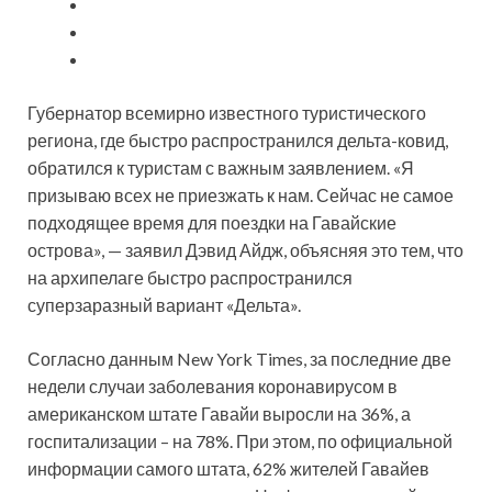
Губернатор всемирно известного туристического
региона, где быстро распространился дельта-ковид,
обратился к туристам с важным заявлением. «Я
призываю всех не приезжать к нам. Сейчас не самое
подходящее время для поездки на Гавайские
острова», — заявил Дэвид Айдж,
объясняя это тем, что
на архипелаге быстро распространился
суперзаразный вариант «Дельта».
Согласно данным New York Times, за последние две
недели случаи заболевания коронавирусом в
американском штате Гавайи выросли на 36%, а
госпитализации – на 78%. При этом, по официальной
информации самого штата, 62% жителей Гавайев