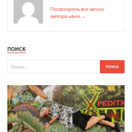
Посмотреть все записи
автора admin →
ПОИСК