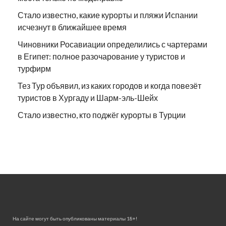
Стало известно, какие курорты и пляжи Испании
исчезнут в ближайшее время
Чиновники Росавиации определились с чартерами
в Египет: полное разочарование у туристов и
турфирм
Тез Тур объявил, из каких городов и когда повезёт
туристов в Хургаду и Шарм-эль-Шейх
Стало известно, кто поджёг курорты в Турции
На сайте могут быть опубликованы материалы 18+!