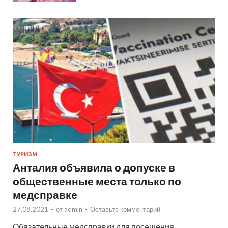
ТУРИЗМ
Анталия объявила о допуске в
общественные места только по
медсправке
27.08.2021
-
от
admin
-
Оставьте комментарий
Обязательные медсправки для посещения