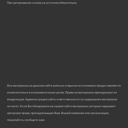
При цитировании ссылка на источник обязательна.
Все материалы на данном сайте взяты из открытых источников и предоставляются
исключительно в ознакомительных целях. Права на материалы принадлежат их
владельцам. Администрация сайта ответственности за содержание материала
не несет. Если Вы обнаружили на нашем сайте материалы, которые нарушают
авторские права, принадлежащие Вам, Вашей компании или организации,
пожалуйста, сообщите нам.