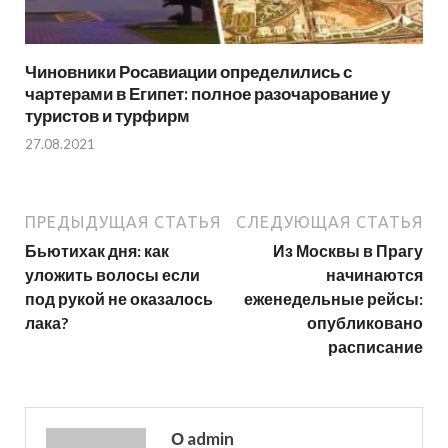
Чиновники Росавиации определились с
чартерами в Египет: полное разочарование у
туристов и турфирм
27.08.2021
ПРЕДЫДУЩАЯ СТАТЬЯ
СЛЕДУЮЩАЯ СТАТЬЯ
Бьютихак дня: как
Из Москвы в Прагу
уложить волосы если
начинаются
под рукой не оказалось
еженедельные рейсы:
лака?
опубликовано
расписание
О admin