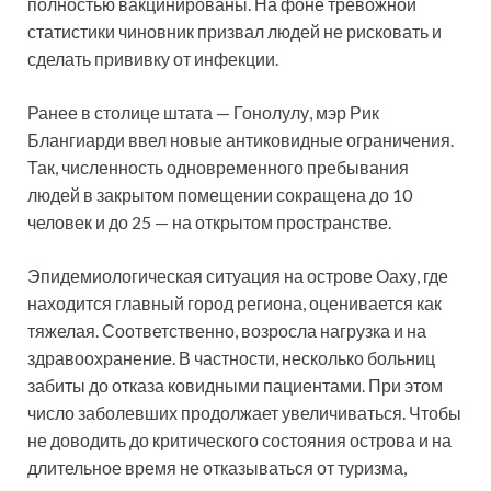
полностью вакцинированы. На фоне тревожной
статистики чиновник призвал людей не рисковать и
сделать прививку от инфекции.
Ранее в столице штата — Гонолулу, мэр Рик
Блангиарди ввел новые антиковидные ограничения.
Так, численность одновременного пребывания
людей в закрытом помещении сокращена до 10
человек и до 25 — на открытом пространстве.
Эпидемиологическая ситуация на острове Оаху, где
находится главный город региона, оценивается как
тяжелая. Соответственно, возросла нагрузка и на
здравоохранение. В частности, несколько больниц
забиты до отказа ковидными пациентами. При этом
число заболевших продолжает увеличиваться. Чтобы
не доводить до критического состояния острова и на
длительное время не отказываться от туризма,