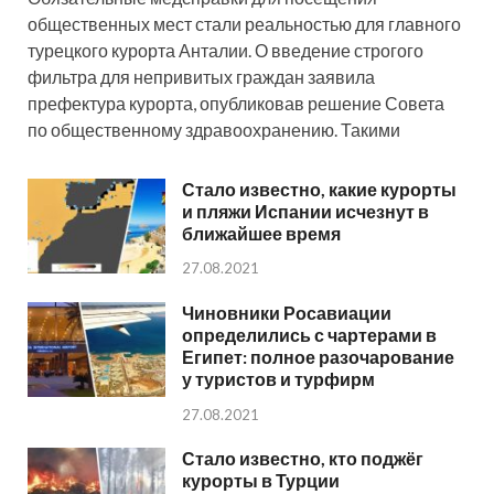
общественных мест стали реальностью для главного
турецкого курорта Анталии. О введение строгого
фильтра для непривитых граждан заявила
префектура курорта, опубликовав решение Совета
по общественному здравоохранению. Такими
Стало известно, какие курорты
и пляжи Испании исчезнут в
ближайшее время
27.08.2021
Чиновники Росавиации
определились с чартерами в
Египет: полное разочарование
у туристов и турфирм
27.08.2021
Стало известно, кто поджёг
курорты в Турции