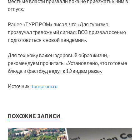
местные власти призвали пока не приезжать к ним в
отпуск.
Ранее «ТУРПРОМ» писал, что «Для туризма
прозвучал тревожный сигнал: ВОЗ призвал осенью
подготовиться к новой пандемии».
Для тех, кому важен здоровый образ жизни,
рекомендуем прочитать: «Установлено, что готовые
блюда и фастфуд ведут к 13 видам рака».
Источник:
tourprom.ru
ПОХОЖИЕ ЗАПИСИ