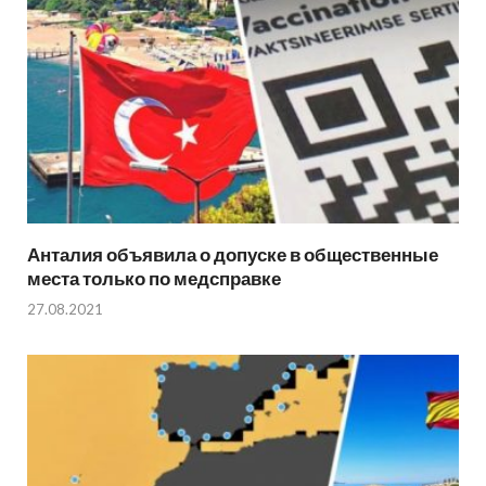
Анталия объявила о допуске в общественные
места только по медсправке
27.08.2021