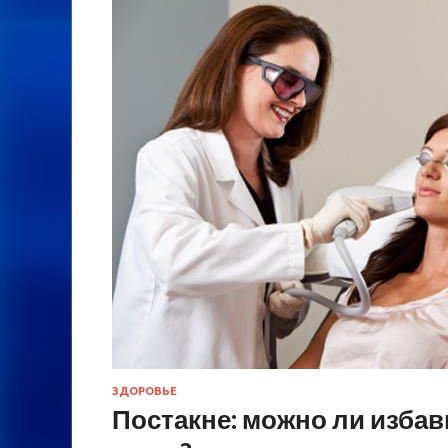
ЗДОРОВЬЕ
Постакне: можно ли избав