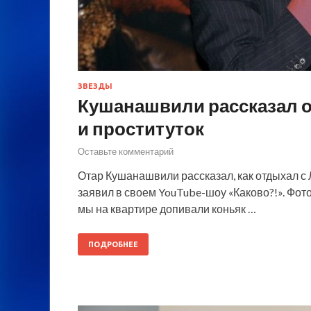
ЗВЕЗДЫ
Кушанашвили рассказал о
и проституток
Оставьте комментарий
Отар Кушанашвили рассказал, как отдыхал с 
заявил в своем YouTube-шоу «Каково?!». Фот
мы на квартире допивали коньяк …
ПОДРОБНЕЕ