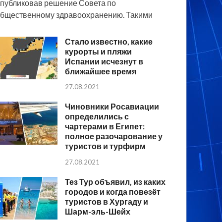
публиковав решение Совета по
бщественному здравоохранению. Такими
Стало известно, какие
курорты и пляжи
Испании исчезнут в
ближайшее время
27.08.2021
Чиновники Росавиации
определились с
чартерами в Египет:
полное разочарование у
туристов и турфирм
27.08.2021
Тез Тур объявил, из каких
городов и когда повезёт
туристов в Хургаду и
Шарм-эль-Шейх