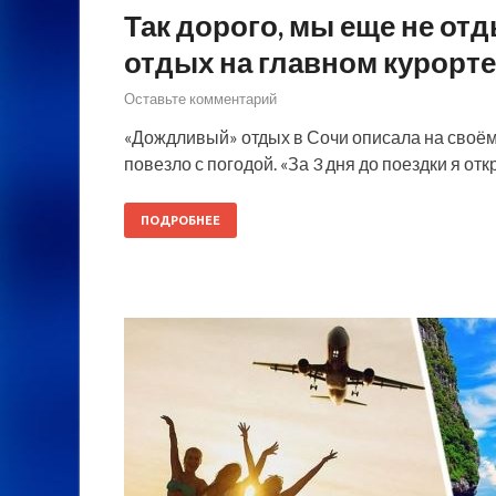
Так дорого, мы еще не от
отдых на главном курорте
Оставьте комментарий
«Дождливый» отдых в Сочи описала на своём 
повезло с погодой. «За 3 дня до поездки я от
ПОДРОБНЕЕ