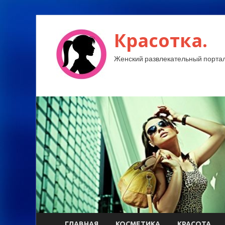
Красотка.
Женский развлекательный портал
ГЛАВНАЯ
КОСМЕТИКА
КРАСОТА