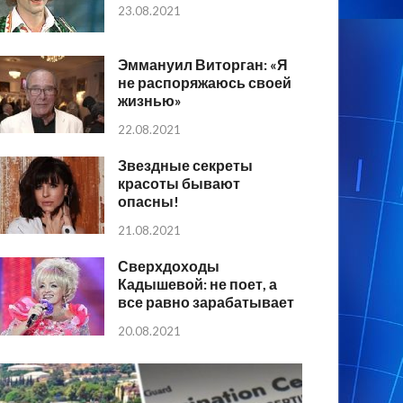
23.08.2021
Эммануил Виторган: «Я
не распоряжаюсь своей
жизнью»
22.08.2021
Звездные секреты
красоты бывают
опасны!
21.08.2021
Сверхдоходы
Кадышевой: не поет, а
все равно зарабатывает
20.08.2021