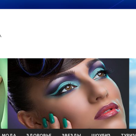
.
МОДА
ЗДОРОВЬЕ
ЗВЕЗДЫ
ШОУБИЗ
ТУРИЗ