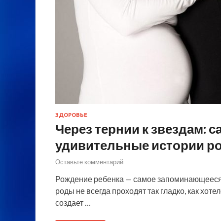
ЗДОРОВЬЕ
Через тернии к звездам: 
удивительные истории р
Оставьте комментарий
Рождение ребенка — самое запоминающееся 
роды не всегда проходят так гладко, как хоте
создает …