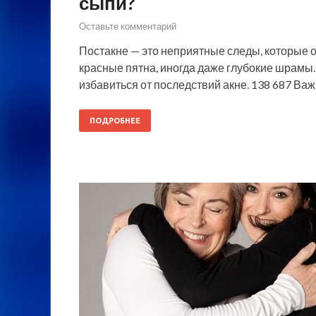
сыпи?
Оставьте комментарий
Постакне — это неприятные следы, которые о
красные пятна, иногда даже глубокие шрамы
избавиться от последствий акне. 138 687 Важ
ПОДРОБНЕЕ