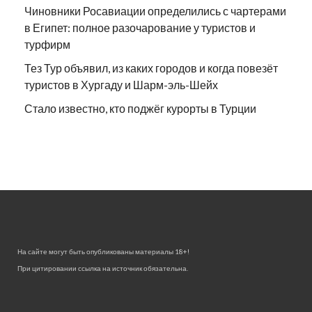
Чиновники Росавиации определились с чартерами
в Египет: полное разочарование у туристов и
турфирм
Тез Тур объявил, из каких городов и когда повезёт
туристов в Хургаду и Шарм-эль-Шейх
Стало известно, кто поджёг курорты в Турции
На сайте могут быть опубликованы материалы 18+!
При цитировании ссылка на источник обязательна.