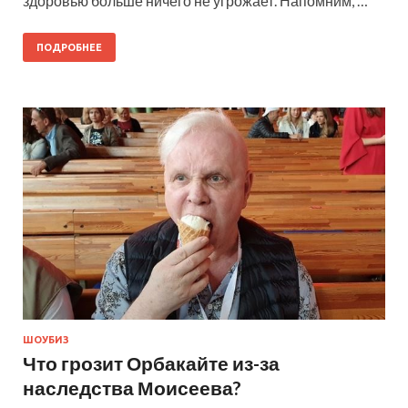
здоровью больше ничего не угрожает. Напомним, …
ПОДРОБНЕЕ
ШОУБИЗ
Что грозит Орбакайте из-за
наследства Моисеева?