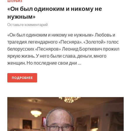
ШОУБИЗ
«Он был одиноким и никому не
нужным»
Оставьте комментарий
«Он был одиноким и никому не нужным» Любовь и
трагедия легендарного «Песняра». «Золотой» голос
белорусских «Песняров» Леонид Борткевич прожил
яркую жизнь. У него были слава, деньги, много
женщин. Но последние свои дни …
ПОДРОБНЕЕ