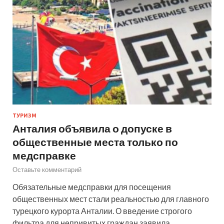
ТУРИЗМ
Анталия объявила о допуске в
общественные места только по
медсправке
Оставьте комментарий
Обязательные медсправки для посещения
общественных мест стали реальностью для главного
турецкого курорта Анталии. О введение строгого
фильтра для непривитых граждан заявила