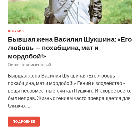
ШОУБИЗ
Бывшая жена Василия Шукшина: «Его
любовь — похабщина, мат и
мордобой!»
Оставьте комментарий
Бывшая жена Василия Шукшина: «Его любовь —
похабщина, мат и мордобой!» Гений и злодейство –
вещи несовместные, считал Пушкин. И, скорее всего,
был неправ. Жизнь с гением часто превращается для
близких …
ПОДРОБНЕЕ