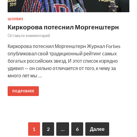
ШОУБИЗ
Киркорова потеснил Моргенштерн
Оставьте комментарий
Киркорова потеснил Моргенштерн Журнал Forbes
опубликовал свой традиционный рейтинг самых
богатых российских звезд. И этот список изрядно
удивил — он сильно отличается от того, к чему за
много лет мы …
ПОДРОБНЕЕ
1
2
…
6
Далее