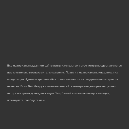
Все материалы на данном сайте взяты из открытых источников и предоставляются
исключительно в ознакомительных целях. Права на материалы принадлежат их
владельцам. Администрация сайта ответственности за содержание материала
не несет. Если Вы обнаружили на нашем сайте материалы, которые нарушают
авторские права, принадлежащие Вам, Вашей компании или организации,
пожалуйста, сообщите нам.