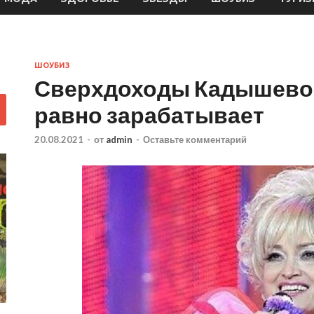
ШОУБИЗ
Сверхдоходы Кадышевой: 
равно зарабатывает
20.08.2021
-
от
admin
-
Оставьте комментарий