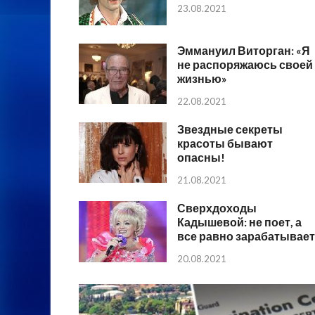
23.08.2021
Эммануил Виторган: «Я
не распоряжаюсь своей
жизнью»
22.08.2021
Звездные секреты
красоты бывают
опасны!
21.08.2021
Сверхдоходы
Кадышевой: не поет, а
все равно зарабатывает
20.08.2021