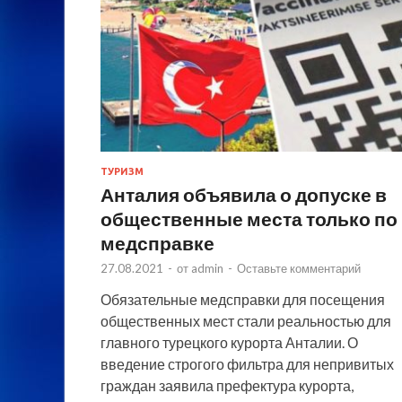
ТУРИЗМ
Анталия объявила о допуске в
общественные места только по
медсправке
27.08.2021
-
от
admin
-
Оставьте комментарий
Обязательные медсправки для посещения
общественных мест стали реальностью для
главного турецкого курорта Анталии. О
введение строгого фильтра для непривитых
граждан заявила префектура курорта,