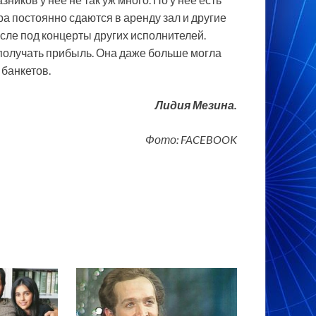
ра постоянно сдаются в аренду зал и другие
ле под концерты других исполнителей.
получать прибыль. Она даже больше могла
 банкетов.
Лидия Мезина.
Фото: FACEBOOK