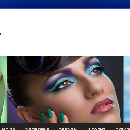
.
МОДА
ЗДОРОВЬЕ
ЗВЕЗДЫ
ШОУБИЗ
ТУРИЗ