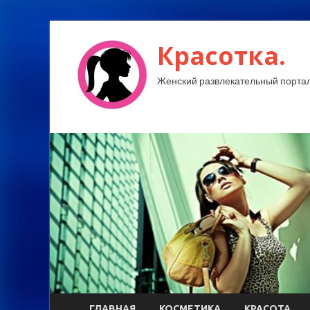
Красотка.
Женский развлекательный портал
ГЛАВНАЯ
КОСМЕТИКА
КРАСОТА