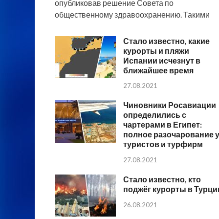
опубликовав решение Совета по
общественному здравоохранению. Такими
Стало известно, какие
курорты и пляжи
Испании исчезнут в
ближайшее время
27.08.2021
Чиновники Росавиации
определились с
чартерами в Египет:
полное разочарование 
туристов и турфирм
27.08.2021
Стало известно, кто
поджёг курорты в Турци
26.08.2021