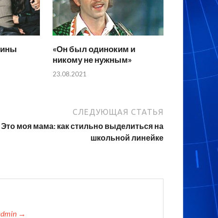
вины
«Он был одиноким и
никому не нужным»
23.08.2021
СЛЕДУЮЩАЯ СТАТЬЯ
Это моя мама: как стильно выделиться на
школьной линейке
admin →