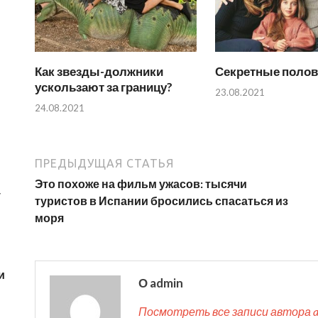
Как звезды-должники
Секретные поло
ускользают за границу?
23.08.2021
24.08.2021
ПРЕДЫДУЩАЯ СТАТЬЯ
Это похоже на фильм ужасов: тысячи
у
туристов в Испании бросились спасаться из
моря
и
О admin
Посмотреть все записи автора 