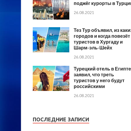
поджёг курорты в Турци
26.08.2021
Тез Тур объявил, из каки
городов и когда повезёт
туристов в Хургаду и
Шарм-эль-Шейх
26.08.2021
Турецкий отель в Египте
заявил, что треть
туристов у него будут
российскими
26.08.2021
ПОСЛЕДНИЕ ЗАПИСИ