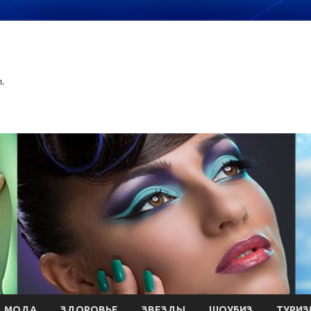
.
МОДА
ЗДОРОВЬЕ
ЗВЕЗДЫ
ШОУБИЗ
ТУРИЗ