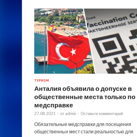
ТУРИЗМ
Анталия объявила о допуске в
общественные места только по
медсправке
27.08.2021
-
от
admin
-
Оставьте комментарий
Обязательные медсправки для посещения
общественных мест стали реальностью для