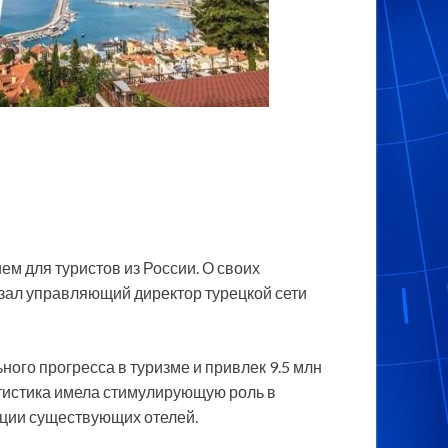
ем для туристов из России. О своих
зал управляющий директор турецкой сети
ьного прогресса в туризме
и привлек 9.5 млн
татистика имела стимулирующую роль в
ации существующих отелей.