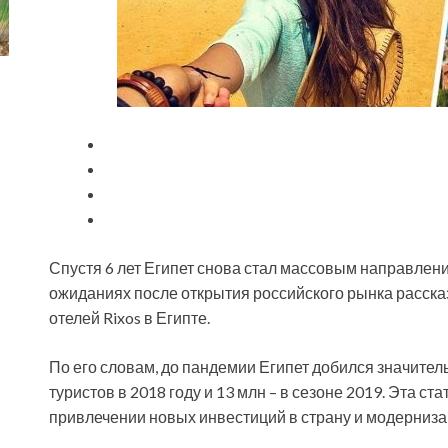
Спустя 6 лет Египет снова стал массовым направлени
ожиданиях после открытия российского рынка расска
отелей Rixos в Египте.
По его словам, до пандемии Египет добился значител
туристов в 2018 году и 13 млн – в сезоне 2019. Эта с
привлечении новых инвестиций в страну и модерниз