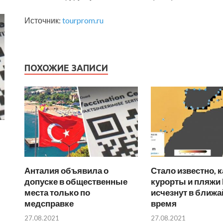
Источник:
tourprom.ru
ПОХОЖИЕ ЗАПИСИ
Анталия объявила о
Стало известно, 
допуске в общественные
курорты и пляжи
места только по
исчезнут в ближ
медсправке
время
27.08.2021
27.08.2021