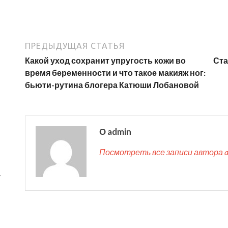
ПРЕДЫДУЩАЯ СТАТЬЯ
Какой уход сохранит упругость кожи во
Ста
время беременности и что такое макияж ног:
бьюти-рутина блогера Катюши Лобановой
О admin
Посмотреть все записи автора 
у