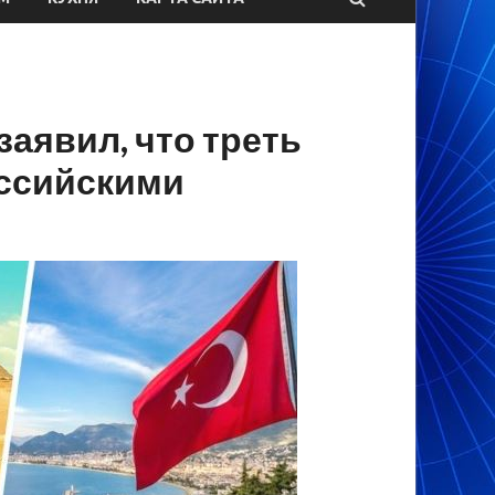
заявил, что треть
оссийскими