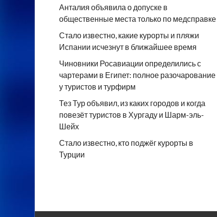
Анталия объявила о допуске в
общественные места только по медсправке
Стало известно, какие курорты и пляжи
Испании исчезнут в ближайшее время
Чиновники Росавиации определились с
чартерами в Египет: полное разочарование
у туристов и турфирм
Тез Тур объявил, из каких городов и когда
повезёт туристов в Хургаду и Шарм-эль-
Шейх
Стало известно, кто поджёг курорты в
Турции