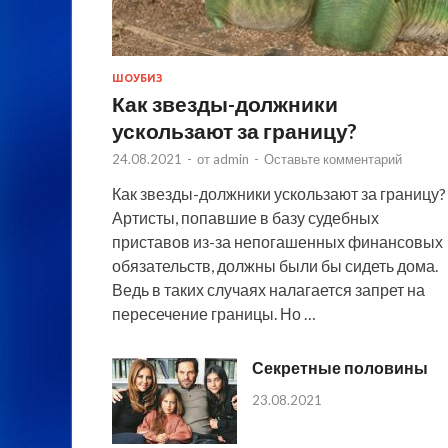
ШОУБИЗ
Как звезды-должники
ускользают за границу?
24.08.2021
-
от
admin
-
Оставьте комментарий
Как звезды-должники ускользают за границу?
Артисты, попавшие в базу судебных
приставов из-за непогашенных финансовых
обязательств, должны были бы сидеть дома.
Ведь в таких случаях налагается запрет на
пересечение границы. Но …
Секретные половины
23.08.2021