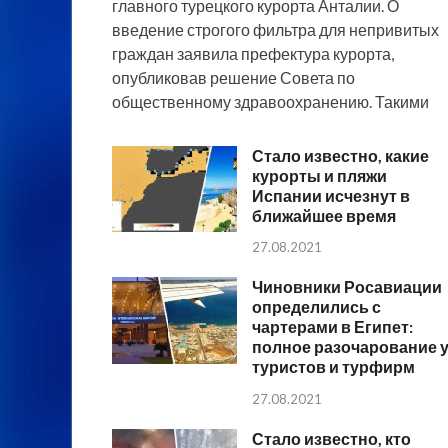
главного турецкого курорта Анталии. О
введение строгого фильтра для непривитых
граждан заявила префектура курорта,
опубликовав решение Совета по
общественному здравоохранению. Такими
Стало известно, какие
курорты и пляжи
Испании исчезнут в
ближайшее время
27.08.2021
Чиновники Росавиации
определились с
чартерами в Египет:
полное разочарование 
туристов и турфирм
27.08.2021
Стало известно, кто