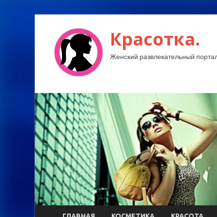
Красотка.
Женский развлекательный портал
ГЛАВНАЯ
КОСМЕТИКА
КРАСОТА