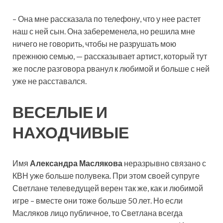
– Она мне рассказала по телефону, что у нее растет
наш с ней сын. Она забеременела, но решила мне
ничего не говорить, чтобы не разрушать мою
прежнюю семью, — рассказывает артист, который тут
же после разговора рванул к любимой и больше с ней
уже не расставался.
ВЕСЕЛЫЕ И
НАХОДЧИВЫЕ
Имя
Александра Маслякова
неразрывно связано с
КВН уже больше полувека. При этом своей супруге
Светлане телеведущей верен так же, как и любимой
игре – вместе они тоже больше 50 лет. Но если
Масляков лицо публичное, то Светлана всегда