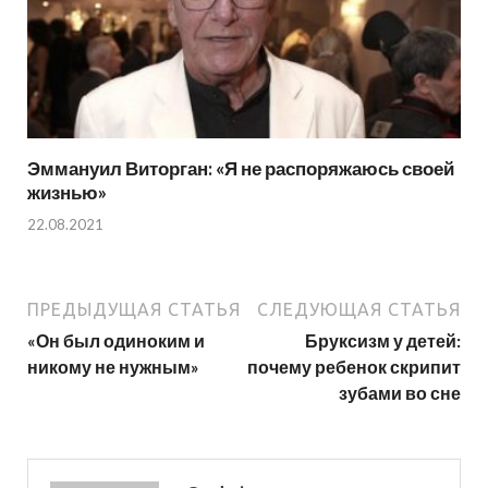
Эммануил Виторган: «Я не распоряжаюсь своей
жизнью»
22.08.2021
ПРЕДЫДУЩАЯ СТАТЬЯ
СЛЕДУЮЩАЯ СТАТЬЯ
«Он был одиноким и
Бруксизм у детей:
никому не нужным»
почему ребенок скрипит
зубами во сне