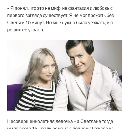
– Я понял, что это не миф, не фантазия и любовь с
первого взгляда существует. Я не мог прожить без
Светы и 10 минут. Но мне нужно было уезжать, и я
решил ее украсть.
Несовершеннолетняя девочка – а Светлане тогда
было всего 15 – ради романа с певцом сбежала из