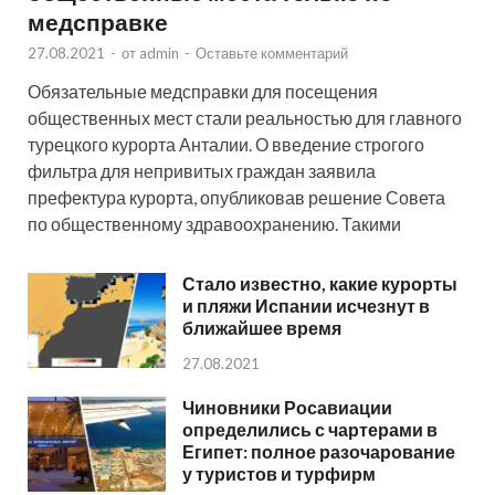
медсправке
27.08.2021
-
от
admin
-
Оставьте комментарий
Обязательные медсправки для посещения
общественных мест стали реальностью для главного
турецкого курорта Анталии. О введение строгого
фильтра для непривитых граждан заявила
префектура курорта, опубликовав решение Совета
по общественному здравоохранению. Такими
Стало известно, какие курорты
и пляжи Испании исчезнут в
ближайшее время
27.08.2021
Чиновники Росавиации
определились с чартерами в
Египет: полное разочарование
у туристов и турфирм