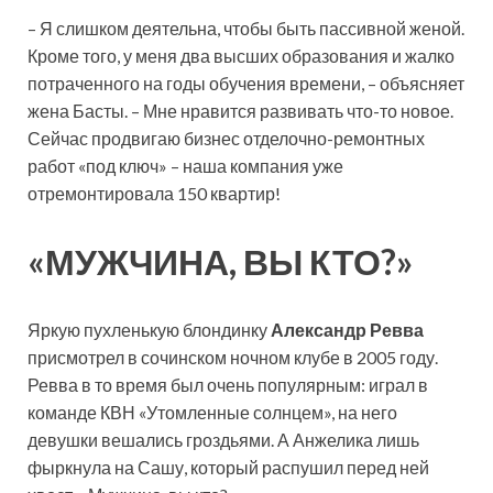
– Я слишком деятельна, чтобы быть пассивной женой.
Кроме того, у меня два высших образования и жалко
потраченного на годы обучения времени, – объясняет
жена Басты. – Мне нравится развивать что-то новое.
Сейчас продвигаю бизнес отделочно-ремонтных
работ «под ключ» – наша компания уже
отремонтировала 150 квартир!
«МУЖЧИНА, ВЫ КТО?»
Яркую пухленькую блондинку
Александр Ревва
присмотрел в сочинском ночном клубе в 2005 году.
Ревва в то время был очень популярным: играл в
команде КВН «Утомленные солнцем», на него
девушки вешались гроздьями. А Анжелика лишь
фыркнула на Сашу, который распушил перед ней