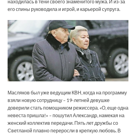
находилась в тени своего знаменитого мужа. И из-за
его спины руководила и игрой, и карьерой супруга.
Масляков был уже ведущим КВН, когда на программу
взяли новую сотрудницу – 19-летней девушке
доверили стать помощником режиссера. «О, еще одна
невеста пришла!» – пошутил Александр, намекая на
женский коллектив передачи. Пять лет дружбы со
Светланой плавно переросли в крепкую любовь. В