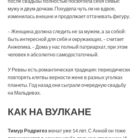
после свадьбы полностью посвятила себя семье:
мужу и двум дочкам. Похудела чуть ли не вдвое,
изменилась внешне и продолжает оттачивать фигуру.
– Женщина должна следить не за мужем, а за собой:
быть интересной для себя и окружающих, – считает
Анжелика. – Дома у нас полный патриархат, при этом
человек я абсолютно самодостаточный.
У Реввы есть романтическая традиция: периодически
повторять клятвы верности жене в разных уголках
планеты. Год назад они сыграли очередную свадьбу
на Мальдивах.
КАК НА ВУЛКАНЕ
Тимур Родригез
женат уже 14 лет. С Анной он тоже