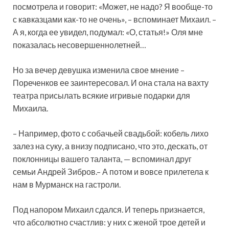
посмотрела и говорит: «Может, не надо? Я вообще-то
с кавказцами как-то не очень», – вспоминает Михаил. –
А я, когда ее увидел, подумал: «О, статья!» Оля мне
показалась несовершеннолетней…
Но за вечер девушка изменила свое мнение –
Пореченков ее заинтересовал. И она стала на вахту
театра присылать всякие игривые подарки для
Михаила.
– Например, фото с собачьей свадьбой: кобель лихо
залез на суку, а внизу подписано, что это, дескать, от
поклонницы вашего таланта, — вспоминал друг
семьи Андрей Зибров.– А потом и вовсе прилетела к
нам в Мурманск на гастроли.
Под напором Михаил сдался. И теперь признается,
что абсолютно счастлив: у них с женой трое детей и