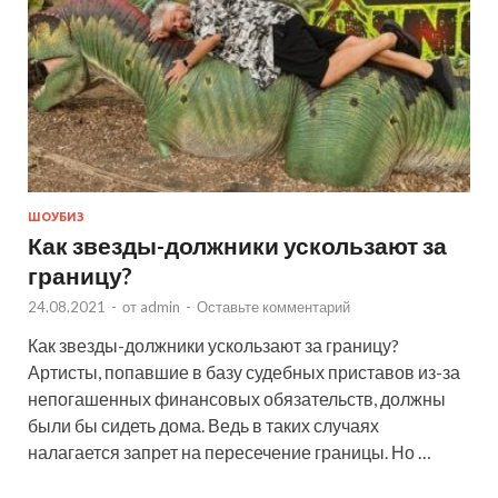
ШОУБИЗ
Как звезды-должники ускользают за
границу?
24.08.2021
-
от
admin
-
Оставьте комментарий
Как звезды-должники ускользают за границу?
Артисты, попавшие в базу судебных приставов из-за
непогашенных финансовых обязательств, должны
были бы сидеть дома. Ведь в таких случаях
налагается запрет на пересечение границы. Но …