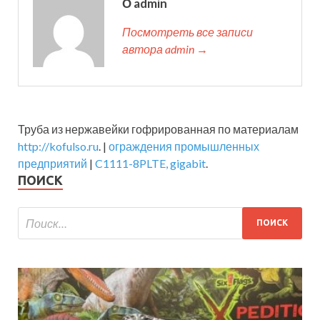
О admin
Посмотреть все записи
автора admin →
Труба из нержавейки гофрированная по материалам
http://kofulso.ru
. |
ограждения промышленных
предприятий
|
C1111-8PLTE, gigabit
.
ПОИСК