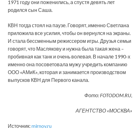
1971 году они поженились, а спустя девять лет
родился сын Саша.
КВН тогда стоял на паузе. Говорят, именно Светлана
приложила все усилия, чтобы он вернулся на экраны.
И стала бессменным режиссером игры. Друзья семьи
говорят, что Маслякову и нужна была такая жена –
пробивная как танк и очень волевая. В начале 1990-х
именно она посоветовала мужу учредить компанию
ООО «АМиК», которая и занимается производством
выпусков КВН для Первого канала.
Фото: FOTODOM.RU,
АГЕНТСТВО «МОСКВА»
Источник:
mirnov.ru