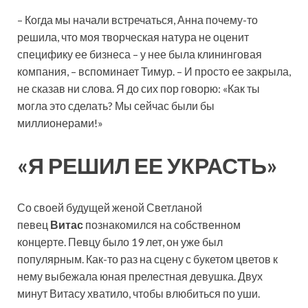
– Когда мы начали встречаться, Анна почему-то
решила, что моя творческая натура не оценит
специфику ее бизнеса – у нее была клининговая
компания, – вспоминает Тимур. – И просто ее закрыла,
не сказав ни слова. Я до сих пор говорю: «Как ты
могла это сделать? Мы сейчас были бы
миллионерами!»
«Я РЕШИЛ ЕЕ УКРАСТЬ»
Со своей будущей женой Светланой
певец
Витас
познакомился на собственном
концерте. Певцу было 19 лет, он уже был
популярным. Как-то раз на сцену с букетом цветов к
нему выбежала юная прелестная девушка. Двух
минут Витасу хватило, чтобы влюбиться по уши.