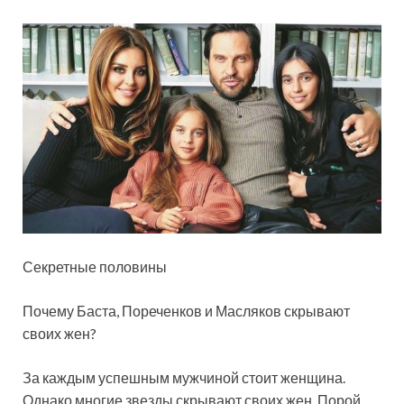
Секретные половины
Почему Баста, Пореченков и Масляков скрывают
своих жен?
За каждым успешным мужчиной стоит женщина.
Однако многие звезды скрывают своих жен. Порой