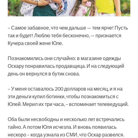
– Самое забавное, что чем дальше — тем ярче! Пусть
так и будет! Люблю тебя бесконечно, — признается
Кучера своей жене Юле.
Познакомились они случайно: в магазине одежды
Оскару понравилась продавщица. И на следующий
день он вернулся в бутик снова.
– У меня оставалось 200 долларов на месяц, и я на
эти деньги купил ботинки, чтобы познакомиться с
Юлей. Мерил их три часа, – вспоминает телеведущий.
Оба были несвободны и несколько лет встречались
тайно. А потом Юля исчезла. И вновь появилась
нескоро – когда узнала из СМИ, что Оскар развелся.