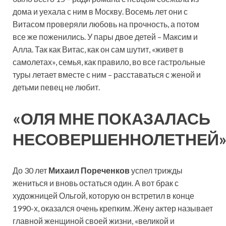
дома и уехала с ним в Москву. Восемь лет они с
Витасом проверяли любовь на прочность, а потом
все же поженились. У пары двое детей – Максим и
Алла. Так как Витас, как он сам шутит, «живет в
самолетах», семья, как правило, во все гастрольные
туры летает вместе с ним – расставаться с женой и
детьми певец не любит.
«ОЛЯ МНЕ ПОКАЗАЛАСЬ
НЕСОВЕРШЕННОЛЕТНЕЙ
До 30 лет
Михаил Пореченков
успел трижды
жениться и вновь остаться один. А вот брак с
художницей Ольгой, которую он встретил в конце
1990-х, оказался очень крепким. Жену актер называет
главной женщиной своей жизни, «великой и