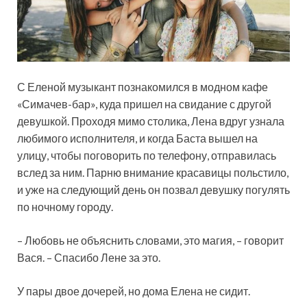
С Еленой музыкант познакомился в модном кафе
«Симачев-бар», куда пришел на свидание с другой
девушкой. Проходя мимо столика, Лена вдруг узнала
любимого исполнителя, и когда Баста вышел на
улицу, чтобы поговорить по телефону, отправилась
вслед за ним. Парню внимание красавицы польстило,
и уже на следующий день он позвал девушку погулять
по ночному городу.
– Любовь не объяснить словами, это магия, – говорит
Вася. – Спасибо Лене за это.
У пары двое дочерей, но дома Елена не сидит.