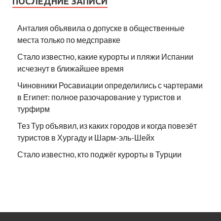
ПОСЛЕДНИЕ ЗАПИСИ
Анталия объявила о допуске в общественные
места только по медсправке
Стало известно, какие курорты и пляжи Испании
исчезнут в ближайшее время
Чиновники Росавиации определились с чартерами
в Египет: полное разочарование у туристов и
турфирм
Тез Тур объявил, из каких городов и когда повезёт
туристов в Хургаду и Шарм-эль-Шейх
Стало известно, кто поджёг курорты в Турции