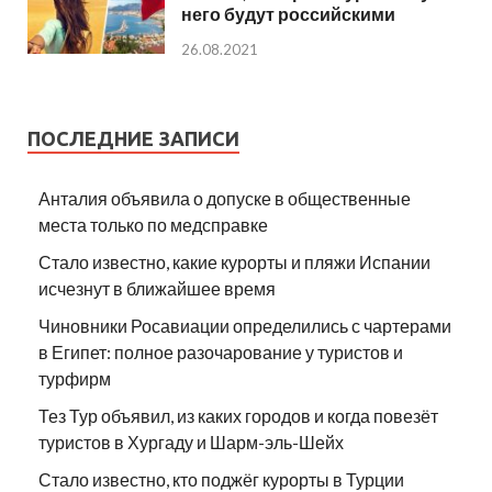
него будут российскими
26.08.2021
ПОСЛЕДНИЕ ЗАПИСИ
Анталия объявила о допуске в общественные
места только по медсправке
Стало известно, какие курорты и пляжи Испании
исчезнут в ближайшее время
Чиновники Росавиации определились с чартерами
в Египет: полное разочарование у туристов и
турфирм
Тез Тур объявил, из каких городов и когда повезёт
туристов в Хургаду и Шарм-эль-Шейх
Стало известно, кто поджёг курорты в Турции