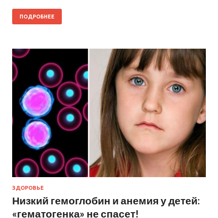
ПОДРОБНЕЕ
ЗДОРОВЬЕ
Низкий гемоглобин и анемия у детей:
«гематогенка» не спасет!