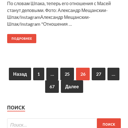
По словам Шпака, теперь его отношения с Масей
станут деловыми. Фото: Александр Мещанскии-
Шпак/InstagramАлександр Мещанскии-
Шпак/Instagram "Отношения …
ПОДРОБНЕЕ
Назад
1
…
25
26
27
…
67
Далее
ПОИСК