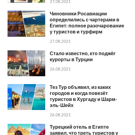
27.08.2021
Чиновники Росавиации
определились с чартерами в
Египет: полное разочарование
у туристов и турфирм
27.08.2021
Стало известно, кто поджёг
курорты в Турции
26.08.2021
Тез Тур объявил, из каких
городов и когда повезёт
туристов в Хургаду и Шарм-
эль-Шейх
26.08.2021
Турецкий отель в Египте
заявил, что треть туристов у