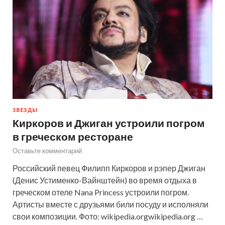
ЗВЕЗДЫ
Киркоров и Джиган устроили погром
в греческом ресторане
Оставьте комментарий
Российский певец Филипп Киркоров и рэпер Джиган
(Денис Устименко-Вайнштейн) во время отдыха в
греческом отеле Nana Princess устроили погром.
Артисты вместе с друзьями били посуду и исполняли
свои композиции. Фото: wikipedia.orgwikipedia.org …