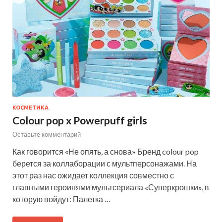
КОСМЕТИКА
Colour pop x Powerpuff girls
Оставьте комментарий
Как говорится «Не опять, а снова» Бренд colour pop
берется за коллаборации с мультперсонажами. На
этот раз нас ожидает коллекция совместно с
главными героинями мультсериала «Суперкрошки», в
которую войдут: Палетка …