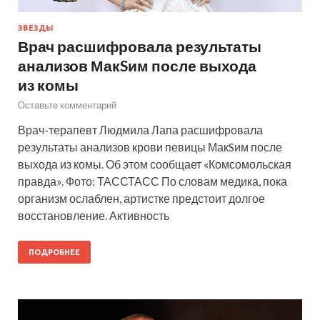
ЗВЕЗДЫ
Врач расшифровала результаты
анализов МакSим после выхода
из комы
Оставьте комментарий
Врач-терапевт Людмила Лапа расшифровала
результаты анализов крови певицы МакSим после
выхода из комы. Об этом сообщает «Комсомольская
правда». Фото: ТАССТАСС По словам медика, пока
организм ослаблен, артистке предстоит долгое
восстановление. Активность
ПОДРОБНЕЕ