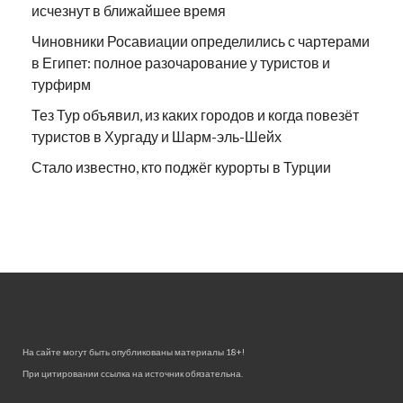
исчезнут в ближайшее время
Чиновники Росавиации определились с чартерами
в Египет: полное разочарование у туристов и
турфирм
Тез Тур объявил, из каких городов и когда повезёт
туристов в Хургаду и Шарм-эль-Шейх
Стало известно, кто поджёг курорты в Турции
На сайте могут быть опубликованы материалы 18+!
При цитировании ссылка на источник обязательна.