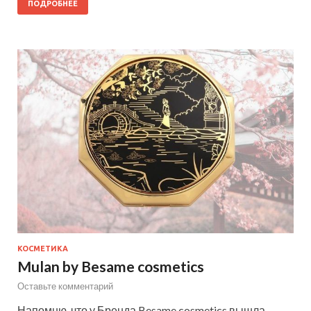
ПОДРОБНЕЕ
КОСМЕТИКА
Mulan by Besame cosmetics
Оставьте комментарий
Напомню, что у Бренда Besame cosmetics вышла