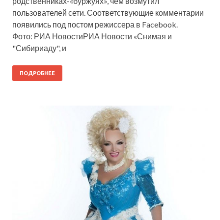
родственниках-«буржуях», чем возмутил
пользователей сети. Соответствующие комментарии
появились под постом режиссера в Facebook.
Фото: РИА НовостиРИА Новости «Снимая и
"Сибириаду", и
ПОДРОБНЕЕ