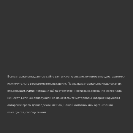
Все материалы на данном сайте взяты из открытых источников и предоставляются
исключительно в ознакомительных целях. Права на материалы принадлежат их
владельцам. Администрация сайта ответственности за содержание материала
не несет. Если Вы обнаружили на нашем сайте материалы, которые нарушают
авторские права, принадлежащие Вам, Вашей компании или организации,
пожалуйста, сообщите нам.