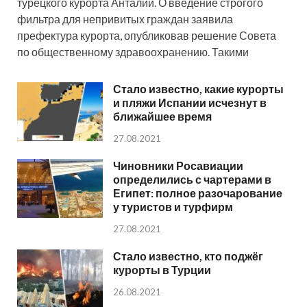
турецкого курорта Анталии. О введение строгого
фильтра для непривитых граждан заявила
префектура курорта, опубликовав решение Совета
по общественному здравоохранению. Такими
Стало известно, какие курорты
и пляжи Испании исчезнут в
ближайшее время
27.08.2021
Чиновники Росавиации
определились с чартерами в
Египет: полное разочарование
у туристов и турфирм
27.08.2021
Стало известно, кто поджёг
курорты в Турции
26.08.2021