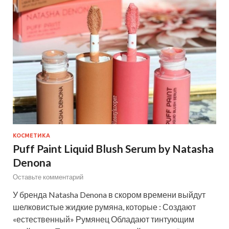
КОСМЕТИКА
Puff Paint Liquid Blush Serum by Natasha
Denona
Оставьте комментарий
У бренда Natasha Denona в скором времени выйдут
шелковистые жидкие румяна, которые : Создают
«естественный» Румянец Обладают тинтующим