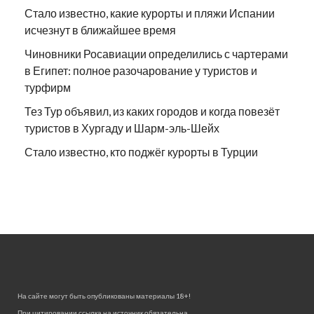
Стало известно, какие курорты и пляжи Испании
исчезнут в ближайшее время
Чиновники Росавиации определились с чартерами
в Египет: полное разочарование у туристов и
турфирм
Тез Тур объявил, из каких городов и когда повезёт
туристов в Хургаду и Шарм-эль-Шейх
Стало известно, кто поджёг курорты в Турции
На сайте могут быть опубликованы материалы 18+!
При цитировании ссылка на источник обязательна.