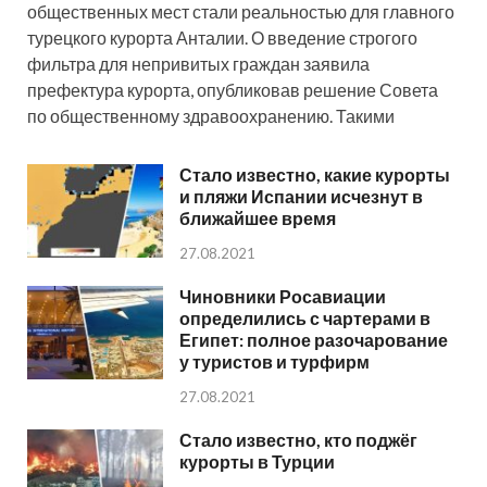
общественных мест стали реальностью для главного
турецкого курорта Анталии. О введение строгого
фильтра для непривитых граждан заявила
префектура курорта, опубликовав решение Совета
по общественному здравоохранению. Такими
Стало известно, какие курорты
и пляжи Испании исчезнут в
ближайшее время
27.08.2021
Чиновники Росавиации
определились с чартерами в
Египет: полное разочарование
у туристов и турфирм
27.08.2021
Стало известно, кто поджёг
курорты в Турции