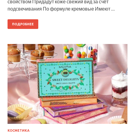
свойством Придадут коже свежий вид за счёт
подсвечивания По формуле кремовые Имеют …
ПОДРОБНЕЕ
КОСМЕТИКА