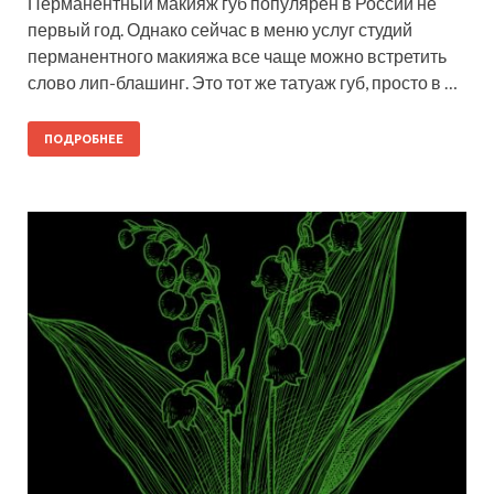
Перманентный макияж губ популярен в России не
первый год. Однако сейчас в меню услуг студий
перманентного макияжа все чаще можно встретить
слово лип-блашинг. Это тот же татуаж губ, просто в …
ПОДРОБНЕЕ