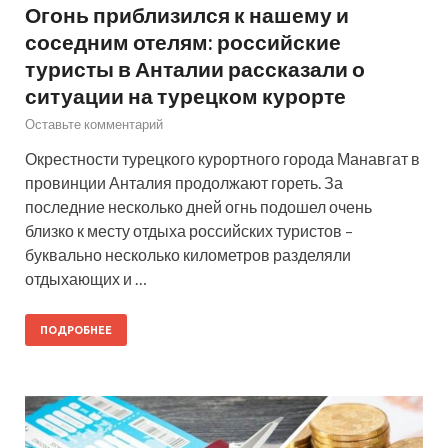
Огонь приблизился к нашему и
соседним отелям: российские
туристы в Анталии рассказали о
ситуации на турецком курорте
Оставьте комментарий
Окрестности турецкого курортного города Манавгат в
провинции Анталия продолжают гореть. За
последние несколько дней огнь подошел очень
близко к месту отдыха российских туристов –
буквально несколько километров разделяли
отдыхающих и …
ПОДРОБНЕЕ