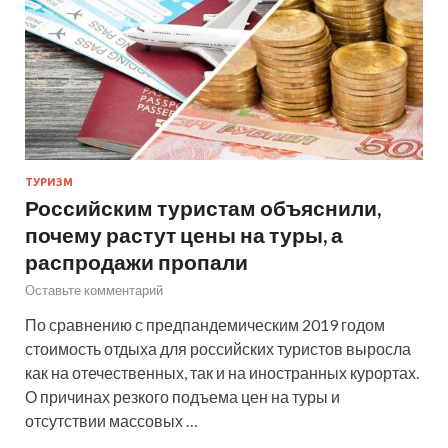
ТУРИЗМ
Российским туристам объяснили,
почему растут цены на туры, а
распродажи пропали
Оставьте комментарий
По сравнению с предпандемическим 2019 годом
стоимость отдыха для российских туристов выросла
как на отечественных, так и на иностранных курортах.
О причинах резкого подъема цен на туры и
отсутствии массовых …