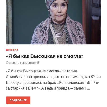
ШОУБИЗ
«Я бы как Высоцкая не смогла»
Оставьте комментарий
«Я бы как Высоцкая не смогла» Наталия
Аринбасарова призналась, что не понимает, как Юлия
Высоцкая решилась на брак с Кончаловским: «Выйти
за старика, зачем?» А ведь и правда — зачем? …
ПОДРОБНЕЕ