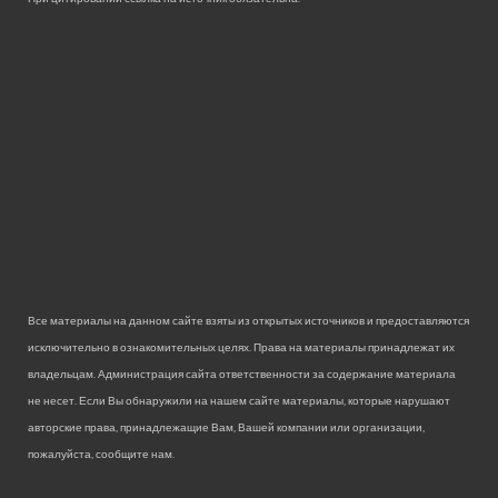
Все материалы на данном сайте взяты из открытых источников и предоставляются
исключительно в ознакомительных целях. Права на материалы принадлежат их
владельцам. Администрация сайта ответственности за содержание материала
не несет. Если Вы обнаружили на нашем сайте материалы, которые нарушают
авторские права, принадлежащие Вам, Вашей компании или организации,
пожалуйста, сообщите нам.