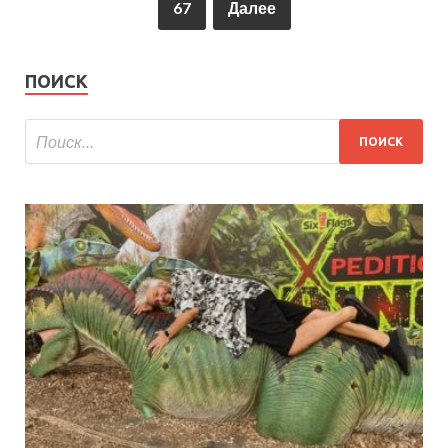
67
Далее
ПОИСК