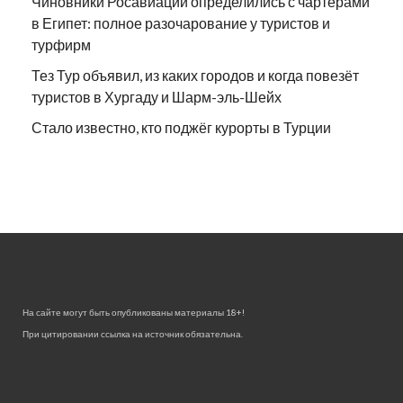
Чиновники Росавиации определились с чартерами
в Египет: полное разочарование у туристов и
турфирм
Тез Тур объявил, из каких городов и когда повезёт
туристов в Хургаду и Шарм-эль-Шейх
Стало известно, кто поджёг курорты в Турции
На сайте могут быть опубликованы материалы 18+!
При цитировании ссылка на источник обязательна.