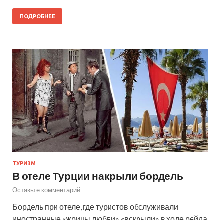
ПОДРОБНЕЕ
ТУРИЗМ
В отеле Турции накрыли бордель
Оставьте комментарий
Бордель при отеле, где туристов обслуживали
иностранные «жрицы любви» «вскрыли» в ходе рейда