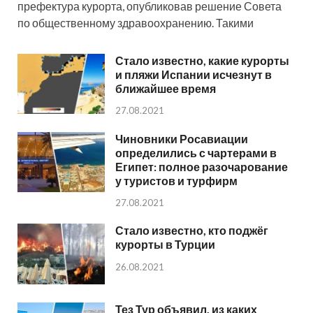
префектура курорта, опубликовав решение Совета
по общественному здравоохранению. Такими
Стало известно, какие курорты
и пляжи Испании исчезнут в
ближайшее время
27.08.2021
Чиновники Росавиации
определились с чартерами в
Египет: полное разочарование
у туристов и турфирм
27.08.2021
Стало известно, кто поджёг
курорты в Турции
26.08.2021
Тез Тур объявил, из каких