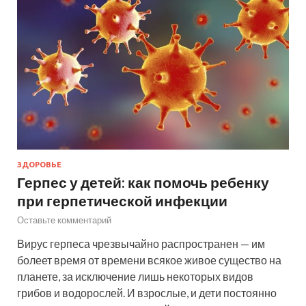
ЗДОРОВЬЕ
Герпес у детей: как помочь ребенку
при герпетической инфекции
Оставьте комментарий
Вирус герпеса чрезвычайно распространен — им
болеет время от времени всякое живое существо на
планете, за исключение лишь некоторых видов
грибов и водорослей. И взрослые, и дети постоянно