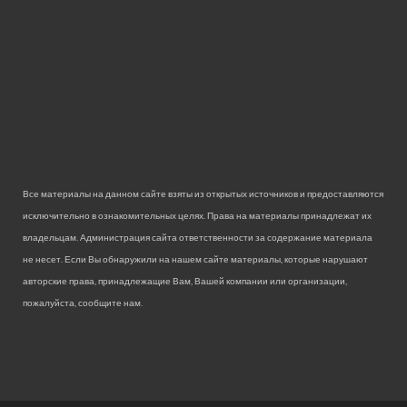
Все материалы на данном сайте взяты из открытых источников и предоставляются
исключительно в ознакомительных целях. Права на материалы принадлежат их
владельцам. Администрация сайта ответственности за содержание материала
не несет. Если Вы обнаружили на нашем сайте материалы, которые нарушают
авторские права, принадлежащие Вам, Вашей компании или организации,
пожалуйста, сообщите нам.