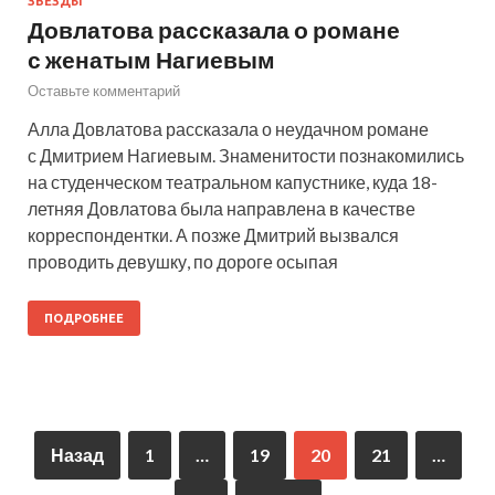
ЗВЕЗДЫ
Довлатова рассказала о романе
с женатым Нагиевым
Оставьте комментарий
Алла Довлатова рассказала о неудачном романе
с Дмитрием Нагиевым. Знаменитости познакомились
на студенческом театральном капустнике, куда 18-
летняя Довлатова была направлена в качестве
корреспондентки. А позже Дмитрий вызвался
проводить девушку, по дороге осыпая
ПОДРОБНЕЕ
Назад
1
…
19
20
21
…