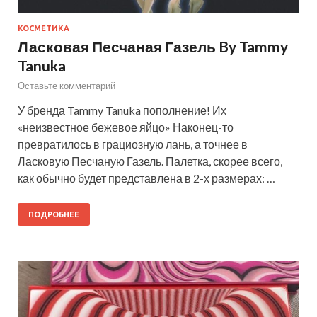
КОСМЕТИКА
Ласковая Песчаная Газель By Tammy
Tanuka
Оставьте комментарий
У бренда Tammy Tanuka пополнение! Их
«неизвестное бежевое яйцо» Наконец-то
превратилось в грациозную лань, а точнее в
Ласковую Песчаную Газель. Палетка, скорее всего,
как обычно будет представлена в 2-х размерах: …
ПОДРОБНЕЕ