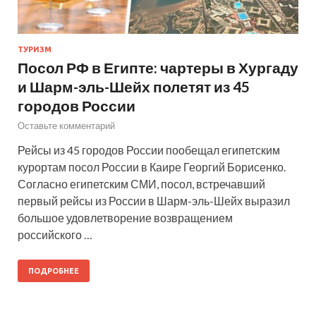
ТУРИЗМ
Посол РФ в Египте: чартеры в Хургаду
и Шарм-эль-Шейх полетят из 45
городов России
Оставьте комментарий
Рейсы из 45 городов России пообещал египетским
курортам посол России в Каире Георгий Борисенко.
Согласно египетским СМИ, посол, встречавший
первый рейсы из России в Шарм-эль-Шейх выразил
большое удовлетворение возвращением
российского …
ПОДРОБНЕЕ