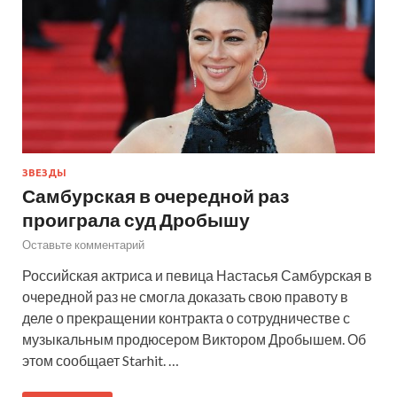
ЗВЕЗДЫ
Самбурская в очередной раз
проиграла суд Дробышу
Оставьте комментарий
Российская актриса и певица Настасья Самбурская в
очередной раз не смогла доказать свою правоту в
деле о прекращении контракта о сотрудничестве с
музыкальным продюсером Виктором Дробышем. Об
этом сообщает Starhit. …