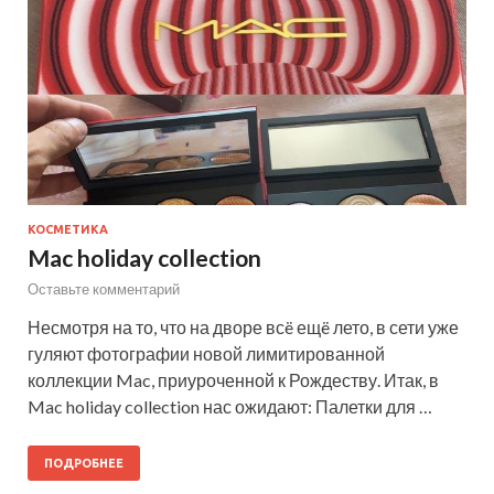
КОСМЕТИКА
Mac holiday collection
Оставьте комментарий
Несмотря на то, что на дворе всë ещë лето, в сети уже
гуляют фотографии новой лимитированной
коллекции Mac, приуроченной к Рождеству. Итак, в
Mac holiday collection нас ожидают: Палетки для …
ПОДРОБНЕЕ