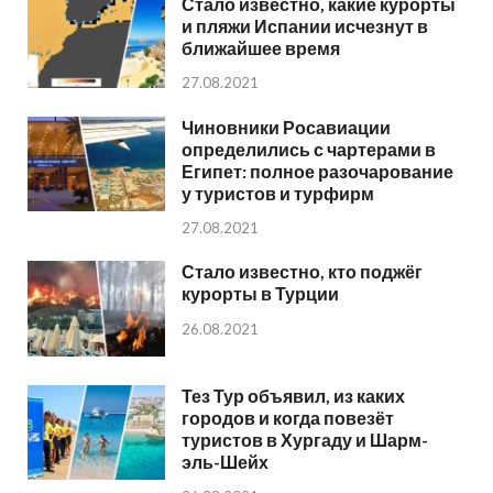
Стало известно, какие курорты
и пляжи Испании исчезнут в
ближайшее время
27.08.2021
Чиновники Росавиации
определились с чартерами в
Египет: полное разочарование
у туристов и турфирм
27.08.2021
Стало известно, кто поджёг
курорты в Турции
26.08.2021
Тез Тур объявил, из каких
городов и когда повезёт
туристов в Хургаду и Шарм-
эль-Шейх