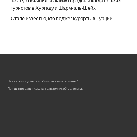
Тез Тур объявил, из каких городов и когда повезёт
туристов в Хургаду и Шарм-эль-Шейх
Стало известно, кто поджёг курорты в Турции
На сайте могут быть опубликованы материалы 18+!
При цитировании ссылка на источник обязательна.