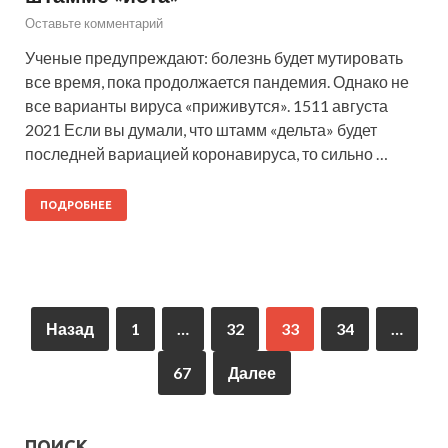
Оставьте комментарий
Ученые предупреждают: болезнь будет мутировать
все время, пока продолжается пандемия. Однако не
все варианты вируса «приживутся». 1511 августа
2021 Если вы думали, что штамм «дельта» будет
последней вариацией коронавируса, то сильно …
ПОДРОБНЕЕ
Назад
1
…
32
33
34
…
67
Далее
ПОИСК