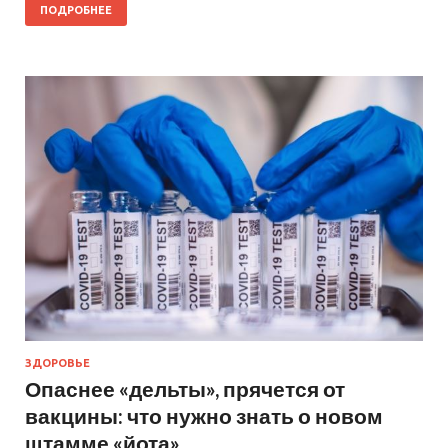
ПОДРОБНЕЕ
ЗДОРОВЬЕ
Опаснее «дельты», прячется от
вакцины: что нужно знать о новом
штамме «йота»