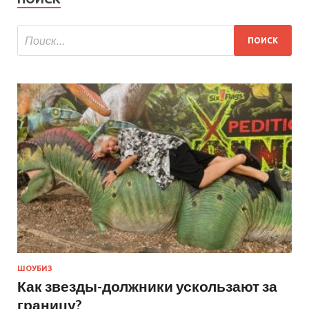
ШОУБИЗ
Как звезды-должники ускользают за
границу?