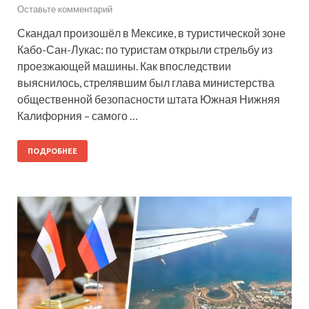
Оставьте комментарий
Скандал произошёл в Мексике, в туристической зоне
Кабо-Сан-Лукас: по туристам открыли стрельбу из
проезжающей машины. Как впоследствии
выяснилось, стрелявшим был глава министерства
общественной безопасности штата Южная Нижняя
Калифорния – самого …
ПОДРОБНЕЕ