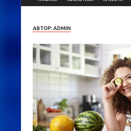
АВТОР:
ADMIN