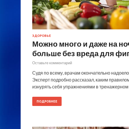
ЗДОРОВЬЕ
Можно много и даже на ноч
больше без вреда для фи
Оставьте комментарий
Судя по всему, врачам окончательно надоело
Эксперт подробно рассказал, каким правилом 
изнурять себя упражнениями в тренажерном 
ПОДРОБНЕЕ