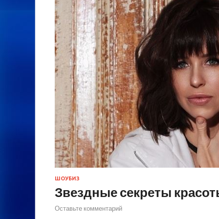
ШОУБИЗ
Звездные секреты красо
Оставьте комментарий