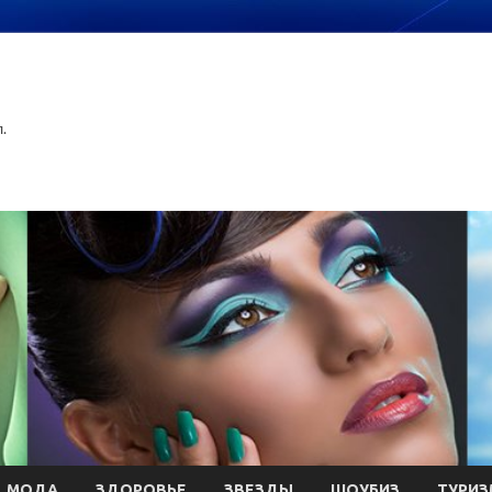
.
МОДА
ЗДОРОВЬЕ
ЗВЕЗДЫ
ШОУБИЗ
ТУРИЗ