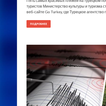
Пять самых красивых пляжей на турецком п
туристов Министерство культуры и туризма 
веб-сайте Go Turkey, где Турецкое агентство 
ПОДРОБНЕЕ