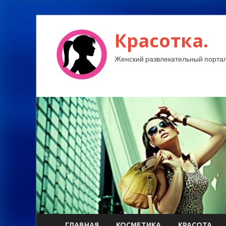
Красотка.
Женский развлекательный портал
ГЛАВНАЯ
КОСМЕТИКА
КРАСОТА