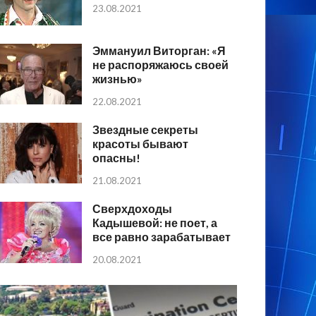
23.08.2021
Эммануил Виторган: «Я
не распоряжаюсь своей
жизнью»
22.08.2021
Звездные секреты
красоты бывают
опасны!
21.08.2021
Сверхдоходы
Кадышевой: не поет, а
все равно зарабатывает
20.08.2021