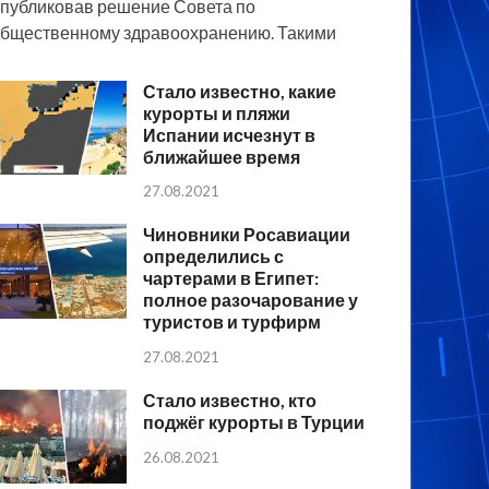
публиковав решение Совета по
бщественному здравоохранению. Такими
Стало известно, какие
курорты и пляжи
Испании исчезнут в
ближайшее время
27.08.2021
Чиновники Росавиации
определились с
чартерами в Египет:
полное разочарование у
туристов и турфирм
27.08.2021
Стало известно, кто
поджёг курорты в Турции
26.08.2021