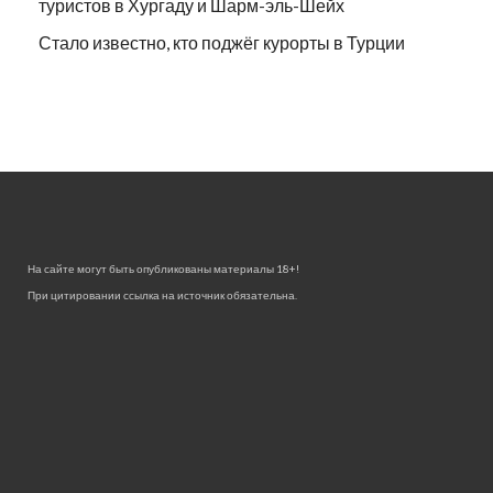
туристов в Хургаду и Шарм-эль-Шейх
Стало известно, кто поджёг курорты в Турции
На сайте могут быть опубликованы материалы 18+!
При цитировании ссылка на источник обязательна.