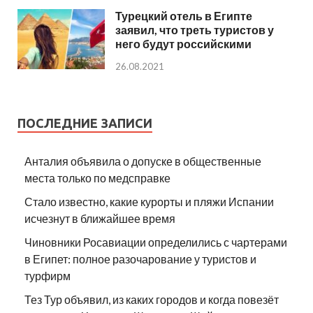
Турецкий отель в Египте
заявил, что треть туристов у
него будут российскими
26.08.2021
ПОСЛЕДНИЕ ЗАПИСИ
Анталия объявила о допуске в общественные
места только по медсправке
Стало известно, какие курорты и пляжи Испании
исчезнут в ближайшее время
Чиновники Росавиации определились с чартерами
в Египет: полное разочарование у туристов и
турфирм
Тез Тур объявил, из каких городов и когда повезёт