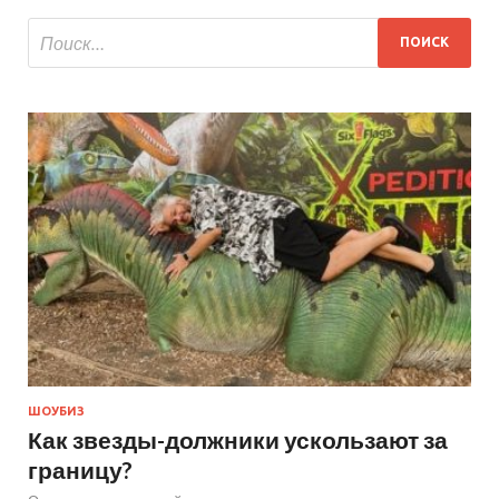
ШОУБИЗ
Как звезды-должники ускользают за
границу?