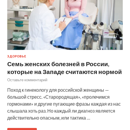
ЗДОРОВЬЕ
Семь женских болезней в России,
которые на Западе считаются нормой
Оставьте комментарий
Поход к гинекологу для российской женщины —
большой стресс. «Старородящая», «пролечимся
гормонами» и другие пугающие фразы каждая из нас
слышала хоть раз. Но каждый ли диагноз является
действительно опасным, или тактика …