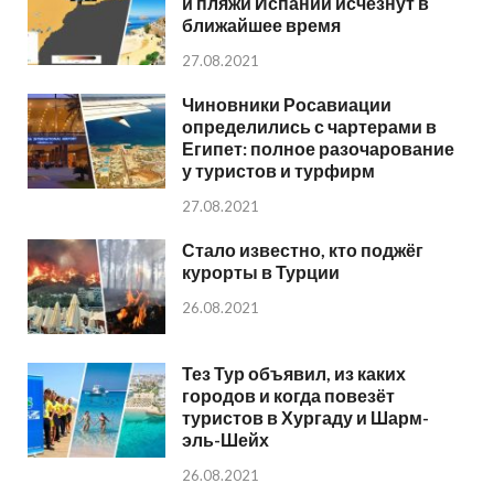
и пляжи Испании исчезнут в
ближайшее время
27.08.2021
Чиновники Росавиации
определились с чартерами в
Египет: полное разочарование
у туристов и турфирм
27.08.2021
Стало известно, кто поджёг
курорты в Турции
26.08.2021
Тез Тур объявил, из каких
городов и когда повезёт
туристов в Хургаду и Шарм-
эль-Шейх
26.08.2021