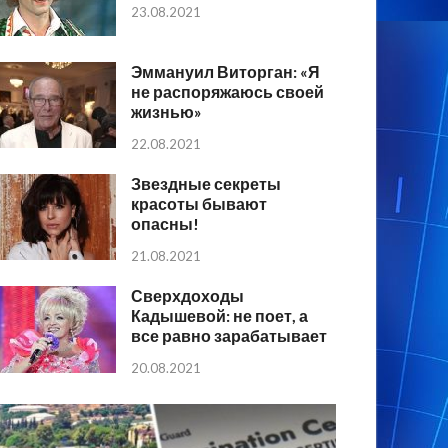
23.08.2021
Эммануил Виторган: «Я
не распоряжаюсь своей
жизнью»
22.08.2021
Звездные секреты
красоты бывают
опасны!
21.08.2021
Сверхдоходы
Кадышевой: не поет, а
все равно зарабатывает
20.08.2021