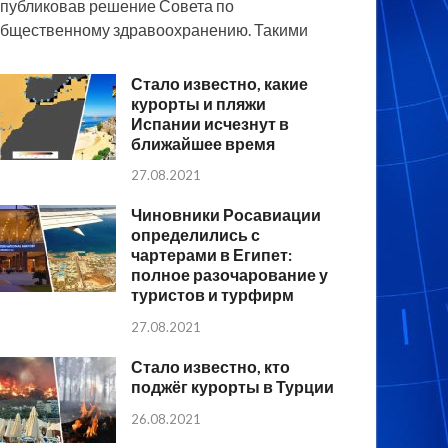
публиковав решение Совета по
бщественному здравоохранению. Такими
Стало известно, какие
курорты и пляжи
Испании исчезнут в
ближайшее время
27.08.2021
Чиновники Росавиации
определились с
чартерами в Египет:
полное разочарование у
туристов и турфирм
27.08.2021
Стало известно, кто
поджёг курорты в Турции
26.08.2021