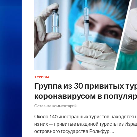
ТУРИЗМ
Группа из 30 привитых ту
коронавирусом в популяр
Оставьте комментарий
Около 140 иностранных туристов находятся н
из них — привитые вакциной туристы из Изр
островного государства Рольфур …