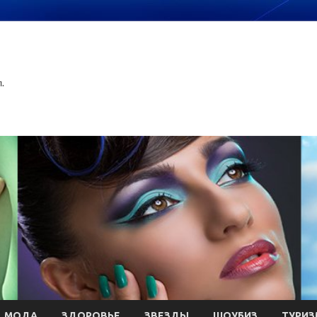
.
МОДА
ЗДОРОВЬЕ
ЗВЕЗДЫ
ШОУБИЗ
ТУРИЗ