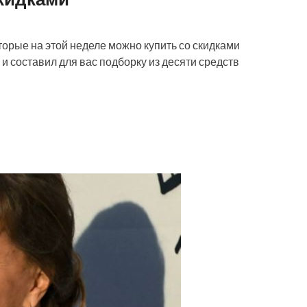
оторые на этой неделе можно купить со скидками
и составил для вас подборку из десяти средств