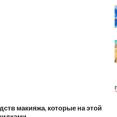
редств макияжа, которые на этой
скидками