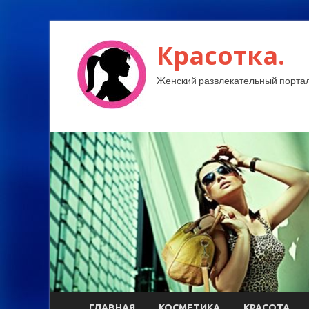
Красотка.
Женский развлекательный портал
ГЛАВНАЯ
КОСМЕТИКА
КРАСОТА