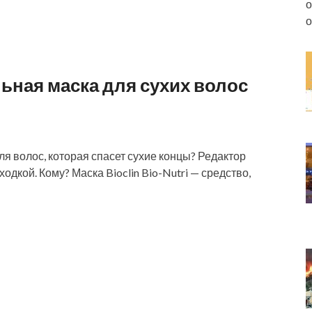
о
о
ьная маска для сухих волос
ля волос, которая спасет сухие концы? Редактор
дкой. Кому? Маска Bioclin Bio-Nutri — средство,