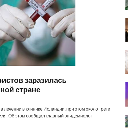
ристов заразилась
ной стране
а лечении в клинике Исландии, при этом около трети
аиля. Об этом сообщил главный эпидемиолог