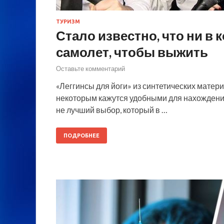
ТУРИЗМ
Стало известно, что ни в 
самолет, чтобы выжить
Оставьте комментарий
«Леггинсы для йоги» из синтетических матер
некоторым кажутся удобными для нахождения 
не лучший выбор, который в …
ПОДРОБНЕЕ