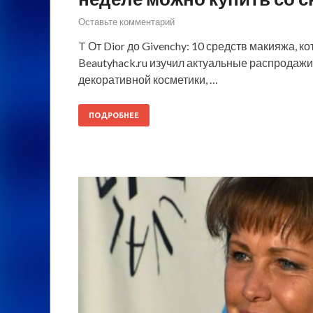
Оставьте комментарий
T От Dior до Givenchy: 10 средств макияжа, к
Beautyhack.ru изучил актуальные распродажи 
декоративной косметики, …
ПОДРОБНЕЕ