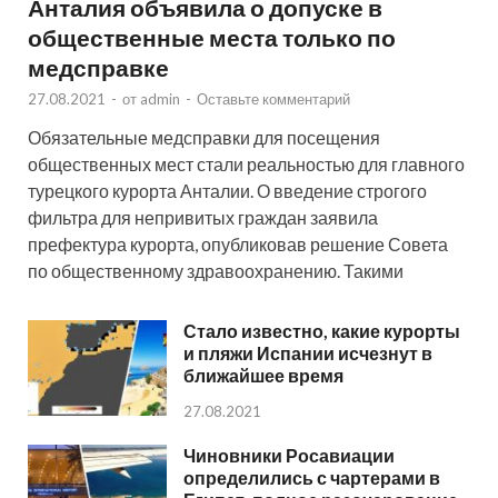
Анталия объявила о допуске в
общественные места только по
медсправке
27.08.2021
-
от
admin
-
Оставьте комментарий
Обязательные медсправки для посещения
общественных мест стали реальностью для главного
турецкого курорта Анталии. О введение строгого
фильтра для непривитых граждан заявила
префектура курорта, опубликовав решение Совета
по общественному здравоохранению. Такими
Стало известно, какие курорты
и пляжи Испании исчезнут в
ближайшее время
27.08.2021
Чиновники Росавиации
определились с чартерами в