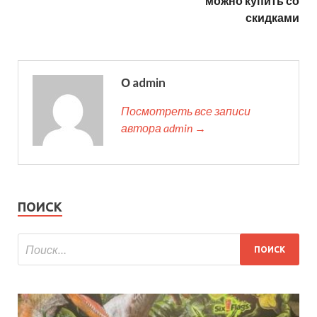
можно купить со
скидками
О admin
Посмотреть все записи
автора admin →
ПОИСК