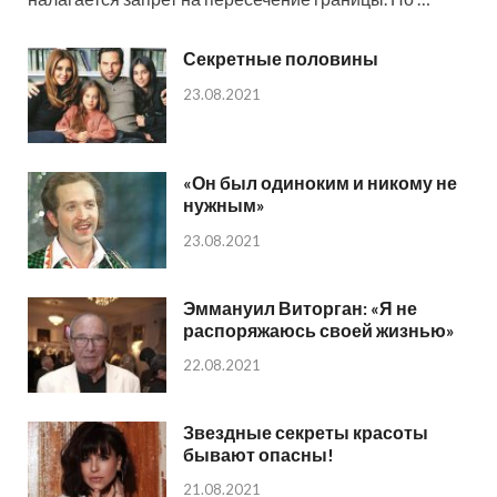
Секретные половины
23.08.2021
«Он был одиноким и никому не
нужным»
23.08.2021
Эммануил Виторган: «Я не
распоряжаюсь своей жизнью»
22.08.2021
Звездные секреты красоты
бывают опасны!
21.08.2021