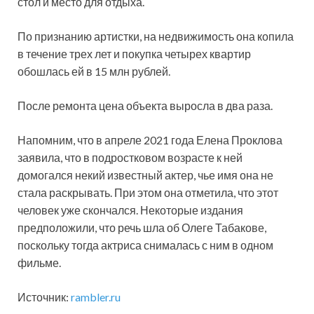
стол и место для отдыха.
По признанию артистки, на недвижимость она копила
в течение трех лет и покупка четырех квартир
обошлась ей в 15 млн рублей.
После ремонта цена объекта выросла в два раза.
Напомним, что в апреле 2021 года Елена Проклова
заявила, что в подростковом возрасте к ней
домогался некий известный актер, чье имя она не
стала раскрывать. При этом она отметила, что этот
человек уже скончался. Некоторые издания
предположили, что речь шла об Олеге Табакове,
поскольку тогда актриса снималась с ним в одном
фильме.
Источник:
rambler.ru