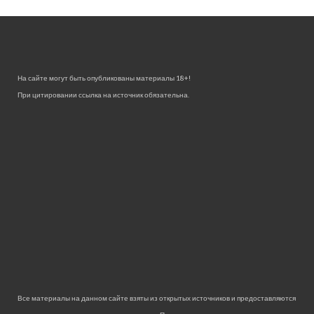
На сайте могут быть опубликованы материалы 18+!
При цитировании ссылка на источник обязательна.
Все материалы на данном сайте взяты из открытых источников и предоставляются