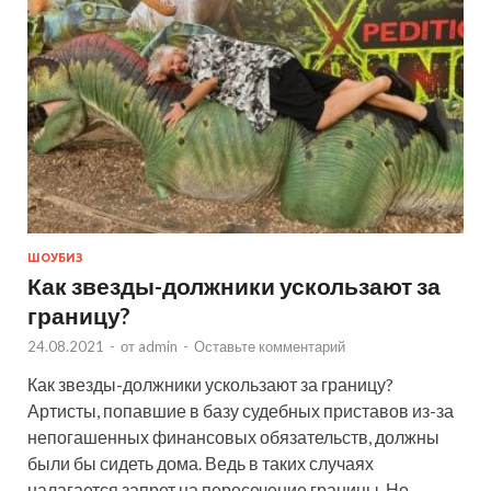
ШОУБИЗ
Как звезды-должники ускользают за
границу?
24.08.2021
-
от
admin
-
Оставьте комментарий
Как звезды-должники ускользают за границу?
Артисты, попавшие в базу судебных приставов из-за
непогашенных финансовых обязательств, должны
были бы сидеть дома. Ведь в таких случаях
налагается запрет на пересечение границы. Но …