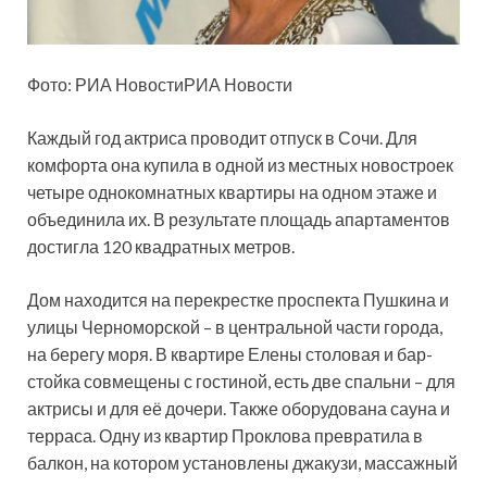
Фото: РИА НовостиРИА Новости
Каждый год актриса проводит отпуск в Сочи. Для
комфорта она купила
в одной из местных новостроек
четыре однокомнатных квартиры на одном этаже и
объединила их. В результате площадь апартаментов
достигла 120 квадратных метров.
Дом находится на перекрестке проспекта Пушкина и
улицы Черноморской – в центральной части города,
на берегу моря. В квартире Елены столовая и бар-
стойка совмещены с гостиной, есть две спальни – для
актрисы и для её дочери. Также оборудована сауна и
терраса. Одну из квартир Проклова превратила в
балкон, на котором установлены джакузи, массажный