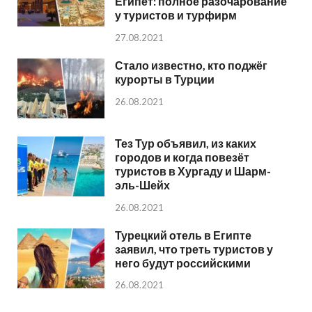
Египет: полное разочарование
у туристов и турфирм
27.08.2021
Стало известно, кто поджёг
курорты в Турции
26.08.2021
Тез Тур объявил, из каких
городов и когда повезёт
туристов в Хургаду и Шарм-
эль-Шейх
26.08.2021
Турецкий отель в Египте
заявил, что треть туристов у
него будут российскими
26.08.2021