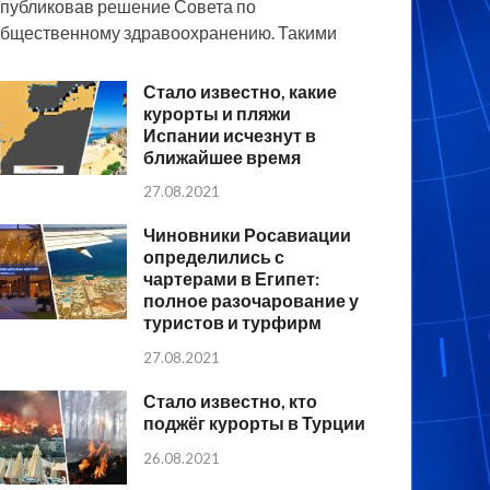
публиковав решение Совета по
бщественному здравоохранению. Такими
Стало известно, какие
курорты и пляжи
Испании исчезнут в
ближайшее время
27.08.2021
Чиновники Росавиации
определились с
чартерами в Египет:
полное разочарование у
туристов и турфирм
27.08.2021
Стало известно, кто
поджёг курорты в Турции
26.08.2021