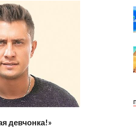
я девчонка!»