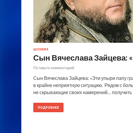
ШОУБИЗ
Сын Вячеслава Зайцева: «
Оставьте комментарий
Сын Вячеслава Зайцева: «Эти упыри папу гр
в крайне неприятную ситуацию. Рядом с бо
не скрывающие своих намерений… получить 
ПОДРОБНЕЕ