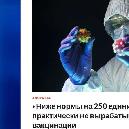
ЗДОРОВЬЕ
«Ниже нормы на 250 един
практически не вырабаты
вакцинации