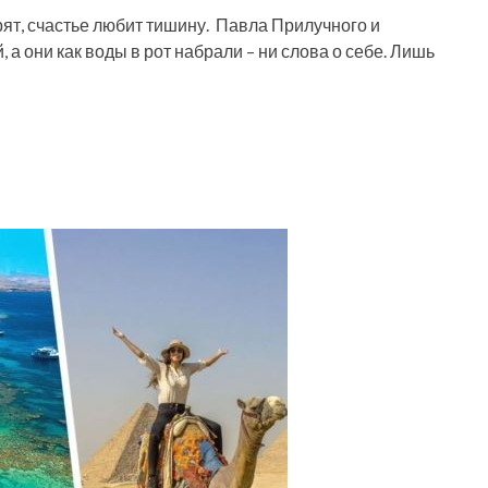
ят, счастье любит тишину. Павла Прилучного и
а они как воды в рот набрали – ни слова о себе. Лишь