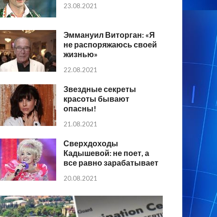
23.08.2021
Эммануил Виторган: «Я
не распоряжаюсь своей
жизнью»
22.08.2021
Звездные секреты
красоты бывают
опасны!
21.08.2021
Сверхдоходы
Кадышевой: не поет, а
все равно зарабатывает
20.08.2021