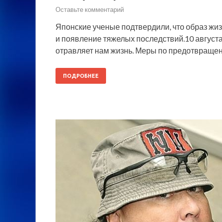
Оставьте комментарий
Японские ученые подтвердили, что образ жи
и появление тяжелых последствий.10 авгус
отравляет нам жизнь. Меры по предотвраще
ПОДРОБНЕЕ