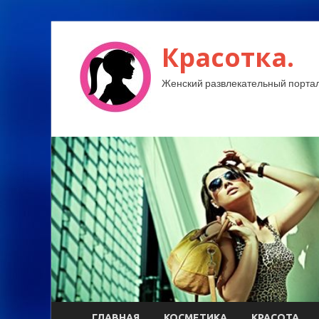
Красотка.
Женский развлекательный портал
ГЛАВНАЯ
КОСМЕТИКА
КРАСОТА