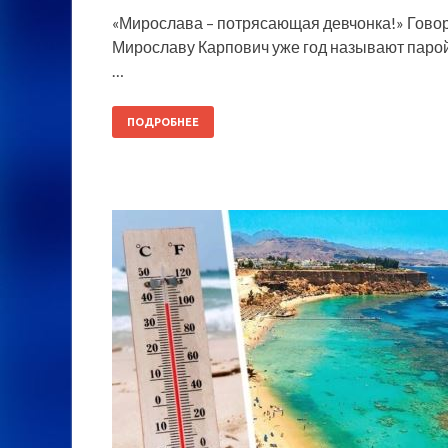
«Мирослава – потрясающая девчонка!» Говор
Мирославу Карпович уже год называют парой, 
…
ПОДРОБНЕЕ