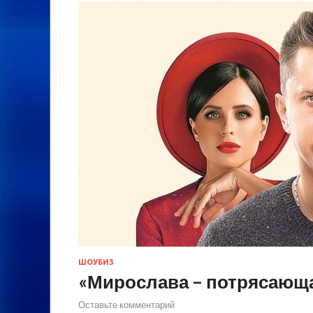
ШОУБИЗ
«Мирослава – потрясающа
Оставьте комментарий