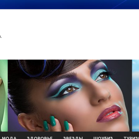
.
МОДА
ЗДОРОВЬЕ
ЗВЕЗДЫ
ШОУБИЗ
ТУРИЗ