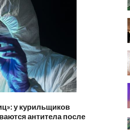
иц»: у курильщиков
ваются антитела после