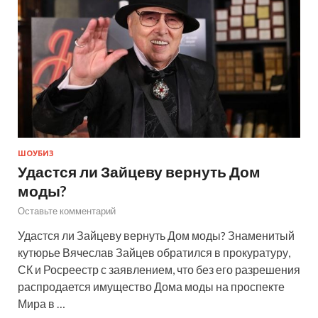
ШОУБИЗ
Удастся ли Зайцеву вернуть Дом
моды?
Оставьте комментарий
Удастся ли Зайцеву вернуть Дом моды? Знаменитый
кутюрье Вячеслав Зайцев обратился в прокуратуру,
СК и Росреестр с заявлением, что без его разрешения
распродается имущество Дома моды на проспекте
Мира в …