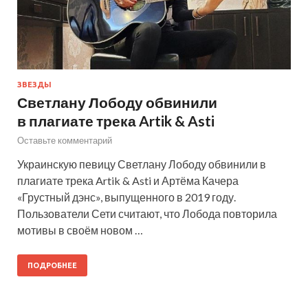
ЗВЕЗДЫ
Светлану Лободу обвинили
в плагиате трека Artik & Asti
Оставьте комментарий
Украинскую певицу Светлану Лободу обвинили в
плагиате трека Artik & Asti и Артёма Качера
«Грустный дэнс», выпущенного в 2019 году.
Пользователи Сети считают, что Лобода повторила
мотивы в своём новом …
ПОДРОБНЕЕ