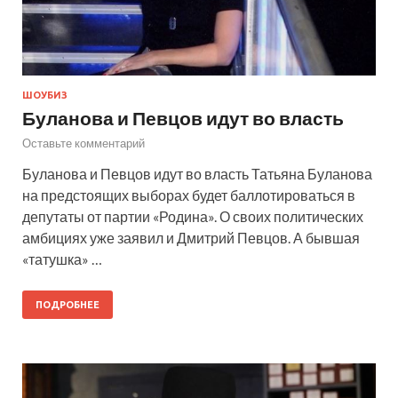
ШОУБИЗ
Буланова и Певцов идут во власть
Оставьте комментарий
Буланова и Певцов идут во власть Татьяна Буланова
на предстоящих выборах будет баллотироваться в
депутаты от партии «Родина». О своих политических
амбициях уже заявил и Дмитрий Певцов. А бывшая
«татушка» …
ПОДРОБНЕЕ