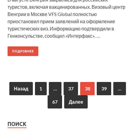
туристов, включая вакцинированных. Визовый центр
Венгрии в Москве VFS Global полностью
приостановил прием заявлений на оформление
туристических виз. Информацию подтвердили в
Генконсульстве, сообщил «Интерфакс». …
ПОДРОБНЕЕ
Назад
1
…
37
38
39
…
67
Далее
ПОИСК