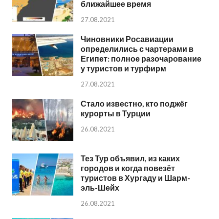
ближайшее время
27.08.2021
Чиновники Росавиации
определились с чартерами в
Египет: полное разочарование
у туристов и турфирм
27.08.2021
Стало известно, кто поджёг
курорты в Турции
26.08.2021
Тез Тур объявил, из каких
городов и когда повезёт
туристов в Хургаду и Шарм-
эль-Шейх
26.08.2021