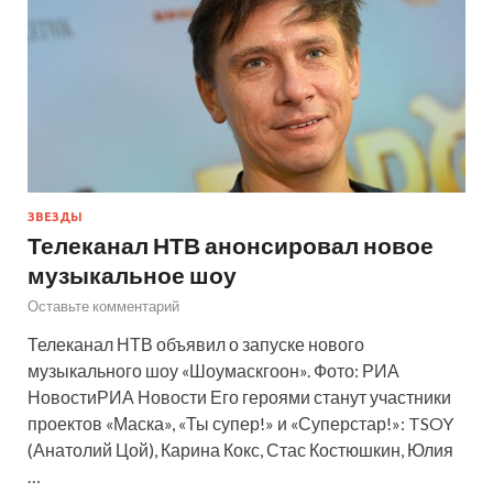
ЗВЕЗДЫ
Телеканал НТВ анонсировал новое
музыкальное шоу
Оставьте комментарий
Телеканал НТВ объявил о запуске нового
музыкального шоу «Шоумаскгоон». Фото: РИА
НовостиРИА Новости Его героями станут участники
проектов «Маска», «Ты супер!» и «Суперстар!»: TSOY
(Анатолий Цой), Карина Кокс, Стас Костюшкин, Юлия
…