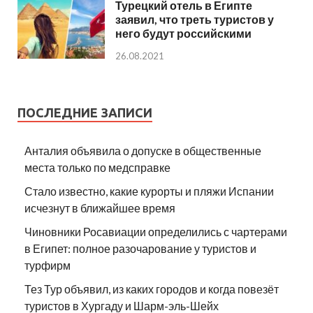
Турецкий отель в Египте
заявил, что треть туристов у
него будут российскими
26.08.2021
ПОСЛЕДНИЕ ЗАПИСИ
Анталия объявила о допуске в общественные
места только по медсправке
Стало известно, какие курорты и пляжи Испании
исчезнут в ближайшее время
Чиновники Росавиации определились с чартерами
в Египет: полное разочарование у туристов и
турфирм
Тез Тур объявил, из каких городов и когда повезёт
туристов в Хургаду и Шарм-эль-Шейх