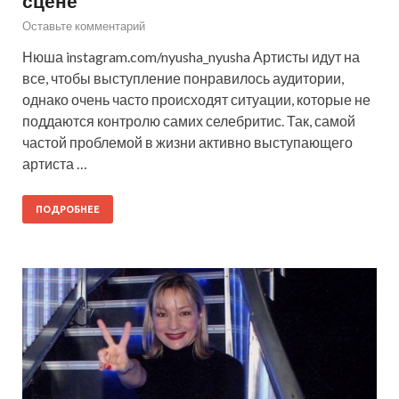
сцене
Оставьте комментарий
Нюша instagram.com/nyusha_nyusha Артисты идут на
все, чтобы выступление понравилось аудитории,
однако очень часто происходят ситуации, которые не
поддаются контролю самих селебритис. Так, самой
частой проблемой в жизни активно выступающего
артиста …
ПОДРОБНЕЕ