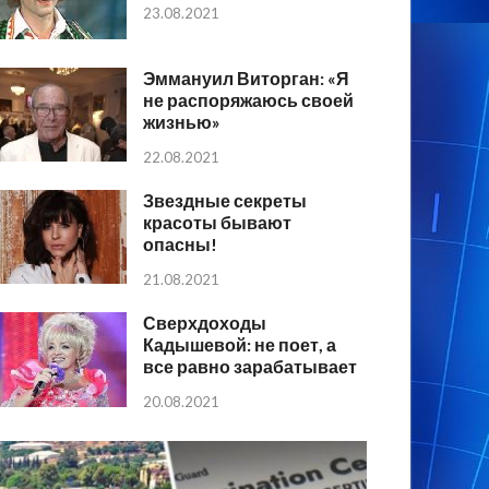
23.08.2021
Эммануил Виторган: «Я
не распоряжаюсь своей
жизнью»
22.08.2021
Звездные секреты
красоты бывают
опасны!
21.08.2021
Сверхдоходы
Кадышевой: не поет, а
все равно зарабатывает
20.08.2021