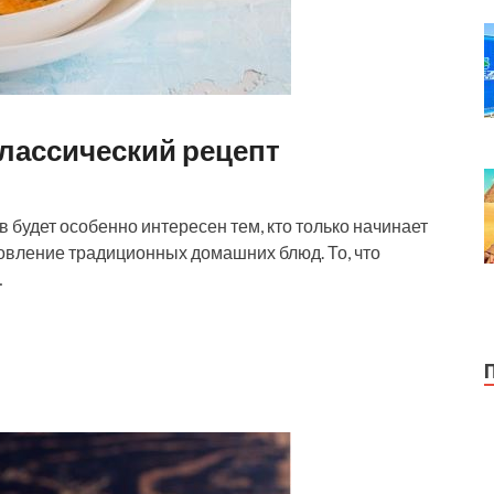
лассический рецепт
будет особенно интересен тем, кто только начинает
товление традиционных домашних блюд. То, что
…