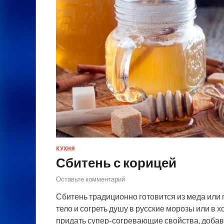
КУХНЯ
Сбитень с корицей
Оставьте комментарий
Сбитень традиционно готовится из меда или 
тело и согреть душу в русские морозы или в
придать супер-согревающие свойства, доба