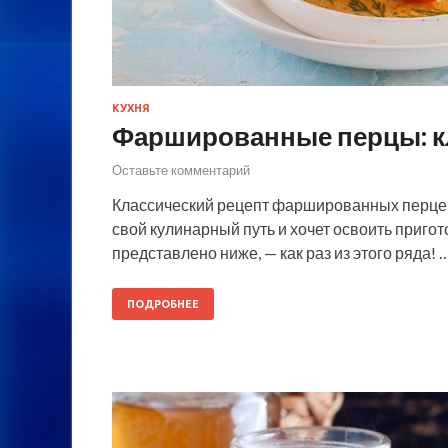
КУХНЯ
Фаршированные перцы: к
Оставьте комментарий
Классический рецепт фаршированных перцев 
свой кулинарный путь и хочет освоить приго
представлено ниже, — как раз из этого ряда! 
ПОДРОБНЕЕ