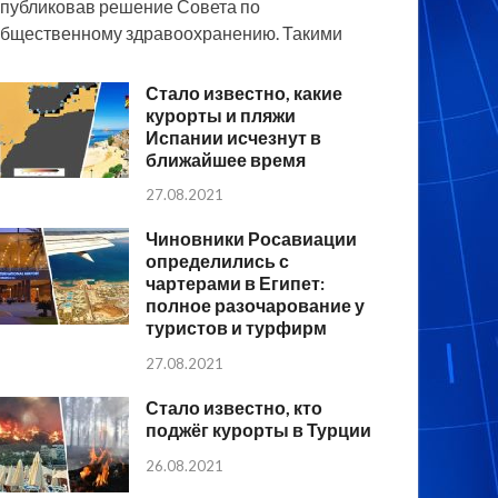
публиковав решение Совета по
бщественному здравоохранению. Такими
Стало известно, какие
курорты и пляжи
Испании исчезнут в
ближайшее время
27.08.2021
Чиновники Росавиации
определились с
чартерами в Египет:
полное разочарование у
туристов и турфирм
27.08.2021
Стало известно, кто
поджёг курорты в Турции
26.08.2021