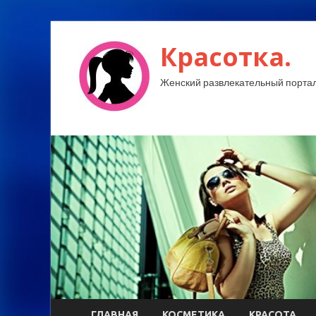
Красотка.
Женский развлекательный портал
ГЛАВНАЯ
КОСМЕТИКА
КРАСОТА