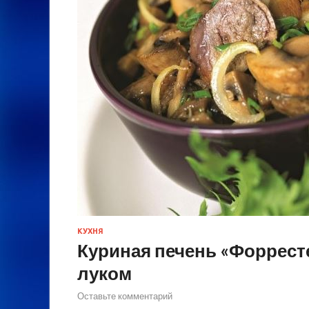
КУХНЯ
Куриная печень «Форрест
луком
Оставьте комментарий