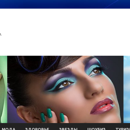
.
МОДА
ЗДОРОВЬЕ
ЗВЕЗДЫ
ШОУБИЗ
ТУРИЗ