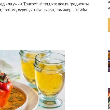
о
ед или ужин. Тонкость в том, что все ингредиенты
о
, поэтому куриную печень, лук, помидоры, грибы