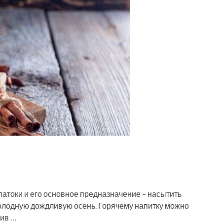
патоки и его основное предназначение – насытить
 холодную дождливую осень. Горячему напитку можно
вив …