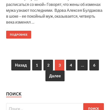
расписаться со мной» Говорят, что жены об изменах
мужа узнают последними. Вдова Алексея Булдакова
в шоке – ее покойный муж, оказывается, четверть
века изменял …
ПОДРОБНЕЕ
Назад
1
2
3
4
…
6
Далее
ПОИСК