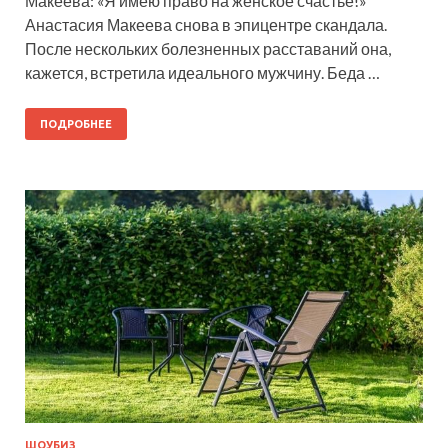
Макеева: «Я имею право на женское счастье!»
Анастасия Макеева снова в эпицентре скандала.
После нескольких болезненных расставаний она,
кажется, встретила идеального мужчину. Беда …
ПОДРОБНЕЕ
ШОУБИЗ