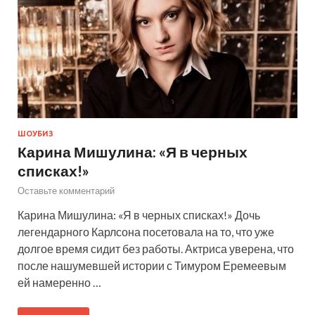
ШОУБИЗ
Карина Мишулина: «Я в черных
списках!»
Оставьте комментарий
Карина Мишулина: «Я в черных списках!» Дочь
легендарного Карлсона посетовала на то, что уже
долгое время сидит без работы. Актриса уверена, что
после нашумевшей истории с Тимуром Еремеевым
ей намеренно …