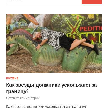
ШОУБИЗ
Как звезды-должники ускользают за
границу?
Оставьте комментарий
Как звезды-должники ускользают за границу?