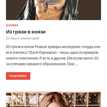
ШОУБИЗ
Из грязи в князи
Оставьте комментарий
Из грязи в князи Новые кумиры молодежи: откуда они
все взялись? Валя Карнавал – лишь одна из кумиров
нового поколения. А есть и другие. Им всем около 20,
за плечами никакого образования. Они …
ПОДРОБНЕЕ