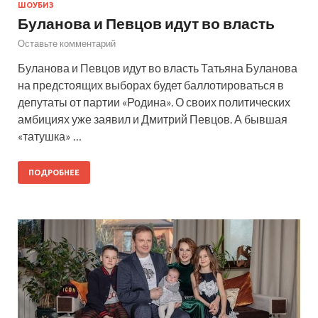
ШОУБИЗ
Буланова и Певцов идут во власть
Оставьте комментарий
Буланова и Певцов идут во власть Татьяна Буланова
на предстоящих выборах будет баллотироваться в
депутаты от партии «Родина». О своих политических
амбициях уже заявил и Дмитрий Певцов. А бывшая
«татушка» …
ПОДРОБНЕЕ