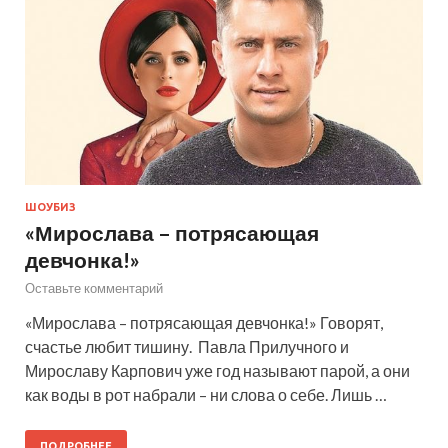
ШОУБИЗ
«Мирослава – потрясающая
девчонка!»
Оставьте комментарий
«Мирослава – потрясающая девчонка!» Говорят,
счастье любит тишину. Павла Прилучного и
Мирославу Карпович уже год называют парой, а они
как воды в рот набрали – ни слова о себе. Лишь …
ПОДРОБНЕЕ