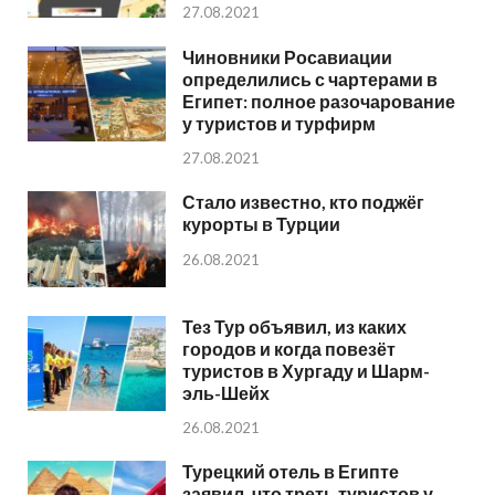
27.08.2021
Чиновники Росавиации
определились с чартерами в
Египет: полное разочарование
у туристов и турфирм
27.08.2021
Стало известно, кто поджёг
курорты в Турции
26.08.2021
Тез Тур объявил, из каких
городов и когда повезёт
туристов в Хургаду и Шарм-
эль-Шейх
26.08.2021
Турецкий отель в Египте
заявил, что треть туристов у