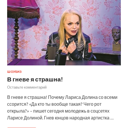
ШОУБИЗ
В гневе я страшна!
Оставьте комментарий
В гневе я страшна! Почему Лариса Долина со всеми
ссорится? «Да кто ты вообще такая? Чего рот
открыла?» – пишет сегодня молодежь в соцсетях
Ларисе Долиной. Гнев юнцов народная артистка …