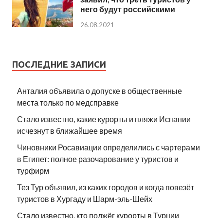
него будут российскими
26.08.2021
ПОСЛЕДНИЕ ЗАПИСИ
Анталия объявила о допуске в общественные
места только по медсправке
Стало известно, какие курорты и пляжи Испании
исчезнут в ближайшее время
Чиновники Росавиации определились с чартерами
в Египет: полное разочарование у туристов и
турфирм
Тез Тур объявил, из каких городов и когда повезёт
туристов в Хургаду и Шарм-эль-Шейх
Стало известно, кто поджёг курорты в Турции