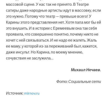
массовой сцене. У нас так не принято. В Театре
сатиры даже народные артисты идут в массовку, если
это нужно. Потому что театр — превыше всего! У
Карины этого представления нет. Хотя папа мог бы ей
это внушить. И в истории с Еремеевым она так себя
проявила, что совершенно понятно, почему никто не
хочет с ней связываться. И не надо ее жалеть. Жаль
ее маму, у которой из-за переживаний был, кажется,
даже инсульт. Но Карина, по моему мнению,
сочувствия не заслужила…
Михаил Нечаев.
Фото: Социальные сети
Источник:
mirnov.ru