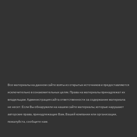
Все материалы на данном сайте взяты из открытых источников и предоставляются
исключительно в ознакомительных целях. Права на материалы принадлежат их
владельцам. Администрация сайта ответственности за содержание материала
не несет. Если Вы обнаружили на нашем сайте материалы, которые нарушают
авторские права, принадлежащие Вам, Вашей компании или организации,
пожалуйста, сообщите нам.