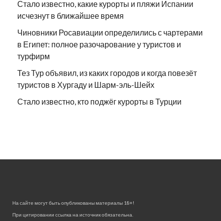
Стало известно, какие курорты и пляжи Испании
исчезнут в ближайшее время
Чиновники Росавиации определились с чартерами
в Египет: полное разочарование у туристов и
турфирм
Тез Тур объявил, из каких городов и когда повезёт
туристов в Хургаду и Шарм-эль-Шейх
Стало известно, кто поджёг курорты в Турции
На сайте могут быть опубликованы материалы 18+!
При цитировании ссылка на источник обязательна.