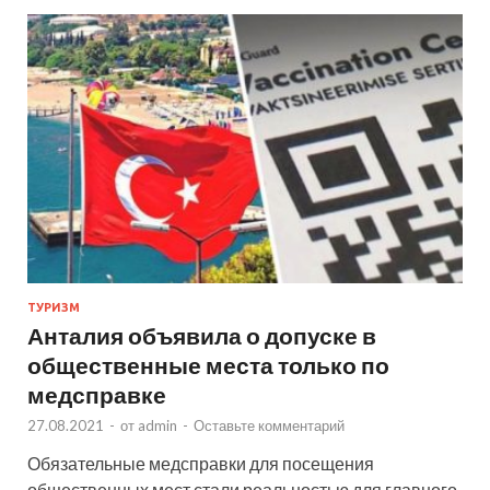
ТУРИЗМ
Анталия объявила о допуске в
общественные места только по
медсправке
27.08.2021
-
от
admin
-
Оставьте комментарий
Обязательные медсправки для посещения
общественных мест стали реальностью для главного