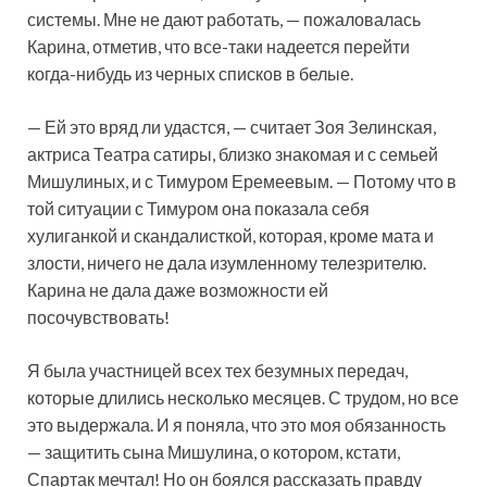
системы. Мне не дают работать, — пожаловалась
Карина, отметив, что все-таки надеется перейти
когда-нибудь из черных списков в белые.
— Ей это вряд ли удастся, — считает Зоя Зелинская,
актриса Театра сатиры, близко знакомая и с семьей
Мишулиных, и с Тимуром Еремеевым. — Потому что в
той ситуации с Тимуром она показала себя
хулиганкой и скандалисткой, которая, кроме мата и
злости, ничего не дала изумленному телезрителю.
Карина не дала даже возможности ей
посочувствовать!
Я была участницей всех тех безумных передач,
которые длились несколько месяцев. С трудом, но все
это выдержала. И я поняла, что это моя обязанность
— защитить сына Мишулина, о котором, кстати,
Спартак мечтал! Но он боялся рассказать правду