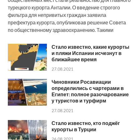
турецкого курорта Анталии. О введение строгого
фильтра для непривитых граждан заявила
префектура курорта, опубликовав решение Совета
по общественному здравоохранению. Такими
Стало известно, какие курорты
и пляжи Испании исчезнут в
ближайшее время
27.08.2021
Чиновники Росавиации
определились с чартерами в
Египет: полное разочарование
у туристов и турфирм
27.08.2021
Стало известно, кто поджёг
курорты в Турции
26.08.2021