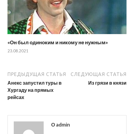
«Он был одиноким и никому не нужным»
23.08.2021
ПРЕДЫДУЩАЯ СТАТЬЯ
СЛЕДУЮЩАЯ СТАТЬЯ
Анекс запустил туры в
Из грязи в князи
Хургаду на прямых
рейсах
О admin