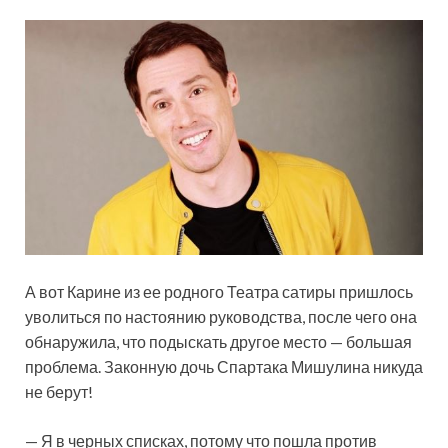
А вот Карине из ее родного Театра сатиры пришлось
уволиться по настоянию руководства, после чего она
обнаружила, что подыскать другое место — большая
проблема. Законную дочь Спартака Мишулина никуда
не берут!
— Я в черных списках, потому что пошла против