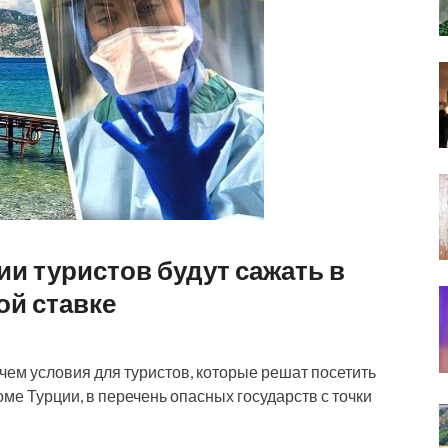
и туристов будут сажать в
й ставке
ичем условия для туристов, которые решат посетить
ме Турции, в перечень опасных государств с точки