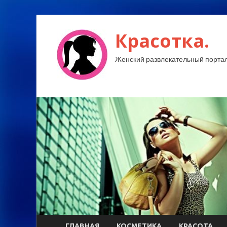
Красотка.
Женский развлекательный портал
ГЛАВНАЯ
КОСМЕТИКА
КРАСОТА