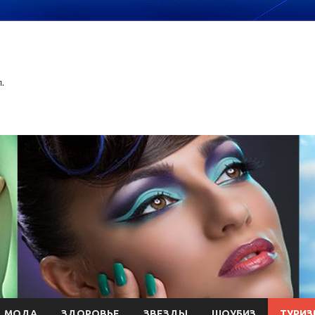
.
МОДА
ЗДОРОВЬЕ
ЗВЕЗДЫ
ШОУБИЗ
ТУРИЗ