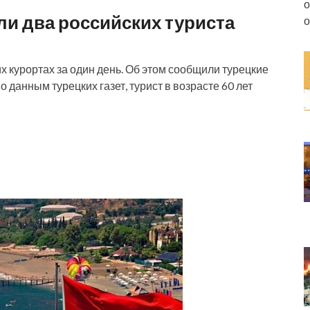
о
ли два российских туриста
о
х курортах за один день. Об этом сообщили турецкие
данным турецких газет, турист в возрасте 60 лет