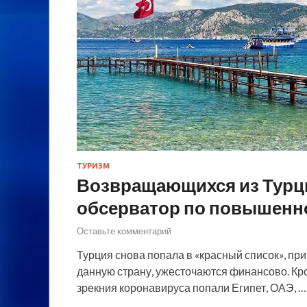
ТУРИЗМ
Возвращающихся из Турци
обсерватор по повышенно
Оставьте комментарий
Турция снова попала в «красный список», пр
данную страну, ужесточаются финансово. Кро
зрекния коронавируса попали Египет, ОАЭ, …