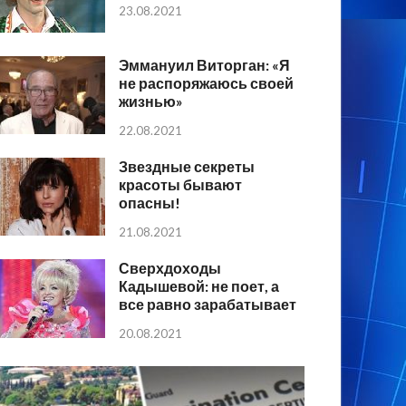
23.08.2021
Эммануил Виторган: «Я
не распоряжаюсь своей
жизнью»
22.08.2021
Звездные секреты
красоты бывают
опасны!
21.08.2021
Сверхдоходы
Кадышевой: не поет, а
все равно зарабатывает
20.08.2021