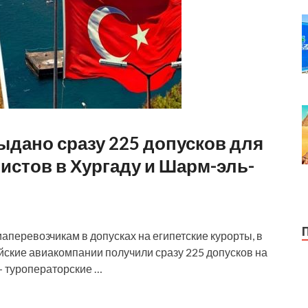
ыдано сразу 225 допусков для
истов в Хургаду и Шарм-эль-
перевозчикам в допусках на египетские курорты, в
ские авиакомпании получили сразу 225 допусков на
– туроператорские …