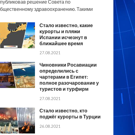
публиковав решение Совета по
бщественному здравоохранению. Такими
Стало известно, какие
курорты и пляжи
Испании исчезнут в
ближайшее время
27.08.2021
Чиновники Росавиации
определились с
чартерами в Египет:
полное разочарование у
туристов и турфирм
27.08.2021
Стало известно, кто
поджёг курорты в Турции
26.08.2021