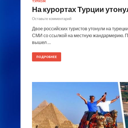
ТУРИЗМ
На курортах Турции утону
Оставьте комментарий
Двое российских туристов утонули на турецки
СМИ со ссылкой на местную жандармерию. По 
вышел …
ПОДРОБНЕЕ