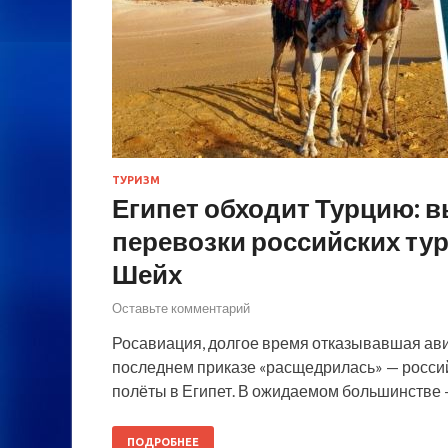
ТУРИЗМ
Египет обходит Турцию: в
перевозки российских тур
Шейх
Оставьте комментарий
Росавиация, долгое время отказывавшая авиа
последнем приказе «расщедрилась» — россий
полёты в Египет. В ожидаемом большинстве 
ПОДРОБНЕЕ