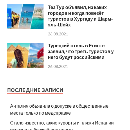
Тез Тур объявил, из каких
городов и когда повезёт
туристов в Хургаду и Шарм-
эль-Шейх
26.08.2021
Турецкий отель в Египте
заявил, что треть туристов у
него будут российскими
26.08.2021
ПОСЛЕДНИЕ ЗАПИСИ
Анталия объявила о допуске в общественные
места только по медсправке
Стало известно, какие курорты и пляжи Испании
исчезнут в ближайшее время