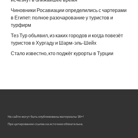
Чиновники Росавиации определились с чартерами
в Египет: полное разочарование у туристов и
турфирм
Тез Тур объявил, из каких городов и когда повезёт
туристов в Хургаду и Шарм-эль-Шейх
Стало известно, кто поджёг курорты в Турции
На сайте могут быть опубликованы материалы 18+!
При цитировании ссылка на источник обязательна.