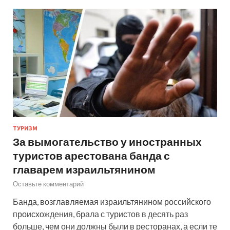
ТУРИЗМ
За вымогательство у иностранных
туристов арестована банда с
главарем израильтянином
Оставьте комментарий
Банда, возглавляемая израильтянином российского
происхождения, брала с туристов в десять раз
больше, чем они должны были в ресторанах, а если те