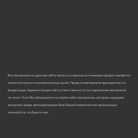
Все материалы на данном сайте взяты из открытых источников и предоставляются
исключительно в ознакомительных целях. Права на материалы принадлежат их
владельцам. Администрация сайта ответственности за содержание материала
не несет. Если Вы обнаружили на нашем сайте материалы, которые нарушают
авторские права, принадлежащие Вам, Вашей компании или организации,
пожалуйста, сообщите нам.