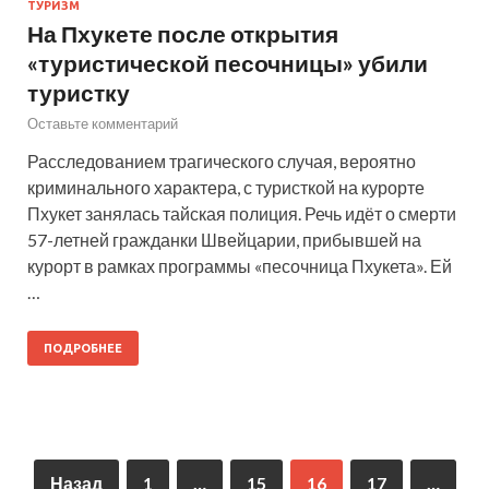
ТУРИЗМ
На Пхукете после открытия
«туристической песочницы» убили
туристку
Оставьте комментарий
Расследованием трагического случая, вероятно
криминального характера, с туристкой на курорте
Пхукет занялась тайская полиция. Речь идёт о смерти
57-летней гражданки Швейцарии, прибывшей на
курорт в рамках программы «песочница Пхукета». Ей
…
ПОДРОБНЕЕ
Назад
1
…
15
16
17
…