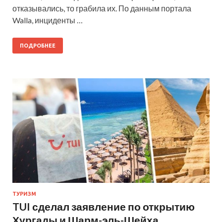
отказывались, то грабила их. По данным портала
Walla, инциденты …
ПОДРОБНЕЕ
ТУРИЗМ
TUI сделал заявление по открытию
Хургады и Шарм-эль-Шейха