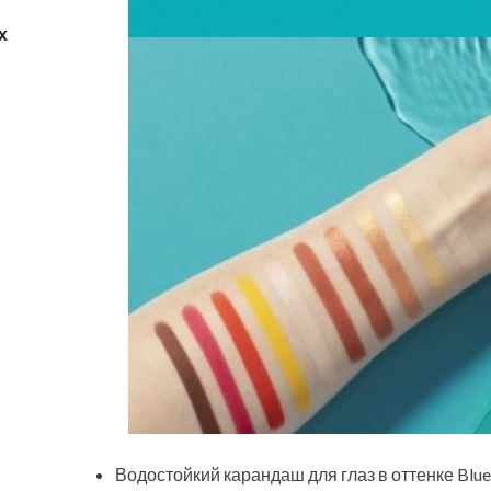
х
Водостойкий карандаш для глаз в оттенке Blue