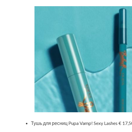
Тушь для ресниц Pupa Vamp! Sexy Lashes € 17,5