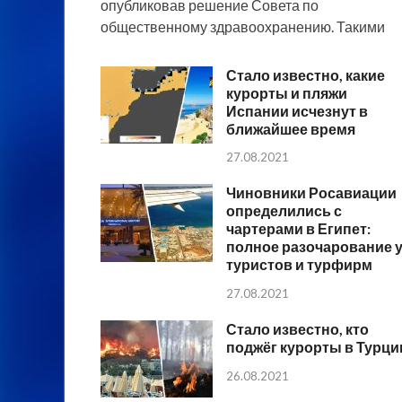
опубликовав решение Совета по
общественному здравоохранению. Такими
Стало известно, какие
курорты и пляжи
Испании исчезнут в
ближайшее время
27.08.2021
Чиновники Росавиации
определились с
чартерами в Египет:
полное разочарование 
туристов и турфирм
27.08.2021
Стало известно, кто
поджёг курорты в Турци
26.08.2021