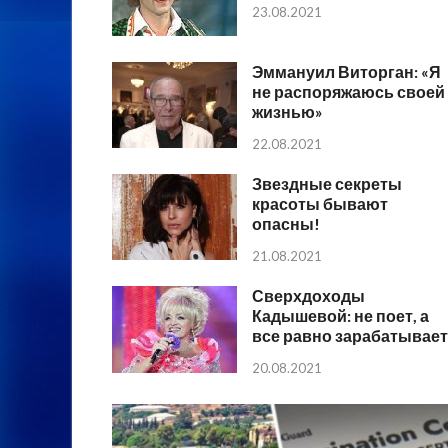
23.08.2021
Эммануил Виторган: «Я
не распоряжаюсь своей
жизнью»
22.08.2021
Звездные секреты
красоты бывают
опасны!
21.08.2021
Сверхдоходы
Кадышевой: не поет, а
все равно зарабатывает
20.08.2021