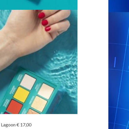
 Lagoon € 17,00