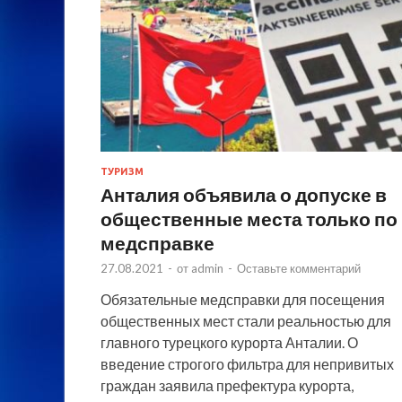
ТУРИЗМ
Анталия объявила о допуске в
общественные места только по
медсправке
27.08.2021
-
от
admin
-
Оставьте комментарий
Обязательные медсправки для посещения
общественных мест стали реальностью для
главного турецкого курорта Анталии. О
введение строгого фильтра для непривитых
граждан заявила префектура курорта,