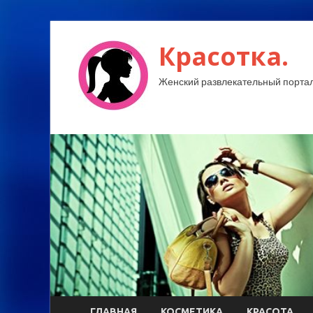
Красотка.
Женский развлекательный портал
ГЛАВНАЯ
КОСМЕТИКА
КРАСОТА