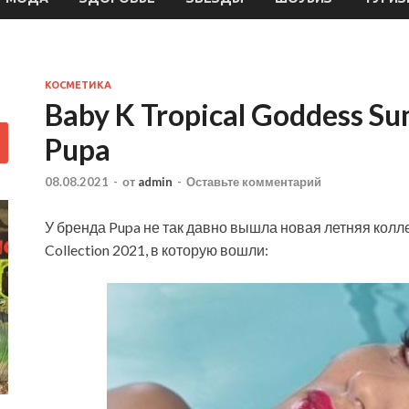
КОСМЕТИКА
Baby K Tropical Goddess Su
Pupa
08.08.2021
-
от
admin
-
Оставьте комментарий
У бренда Pupa не так давно вышла новая летняя колл
Collection 2021, в которую вошли: