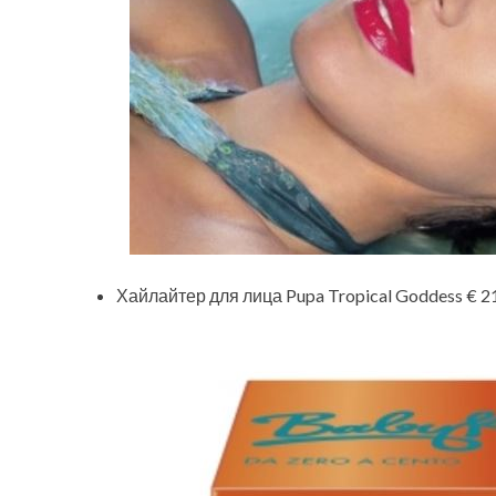
Хайлайтер для лица Pupa Tropical Goddess € 2