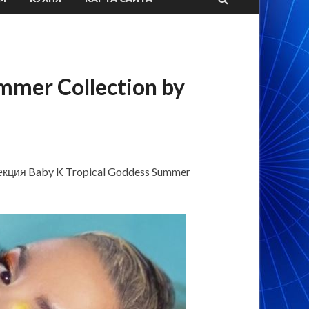
mmer Collection by
екция Baby K Tropical Goddess Summer