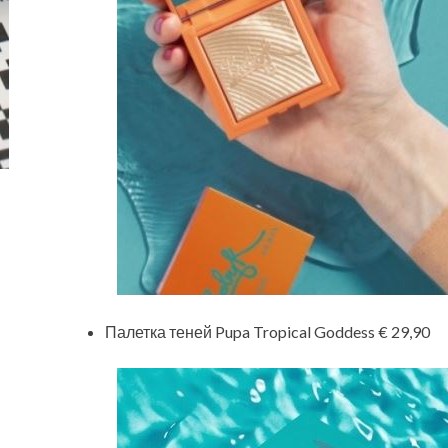
Палетка теней Pupa Tropical Goddess € 29,90