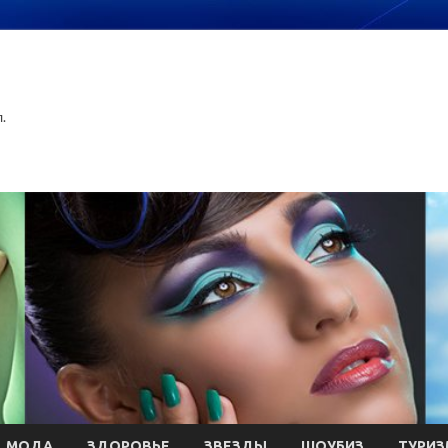
.
МОДА
ЗДОРОВЬЕ
ЗВЕЗДЫ
ШОУБИЗ
ТУРИЗ