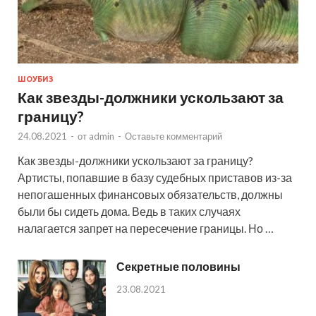
ШОУБИЗ
Как звезды-должники ускользают за
границу?
24.08.2021
-
от
admin
-
Оставьте комментарий
Как звезды-должники ускользают за границу?
Артисты, попавшие в базу судебных приставов из-за
непогашенных финансовых обязательств, должны
были бы сидеть дома. Ведь в таких случаях
налагается запрет на пересечение границы. Но …
Секретные половины
23.08.2021