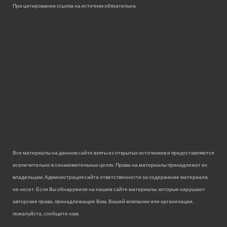
При цитировании ссылка на источник обязательна.
Все материалы на данном сайте взяты из открытых источников и предоставляются
исключительно в ознакомительных целях. Права на материалы принадлежат их
владельцам. Администрация сайта ответственности за содержание материала
не несет. Если Вы обнаружили на нашем сайте материалы, которые нарушают
авторские права, принадлежащие Вам, Вашей компании или организации,
пожалуйста, сообщите нам.