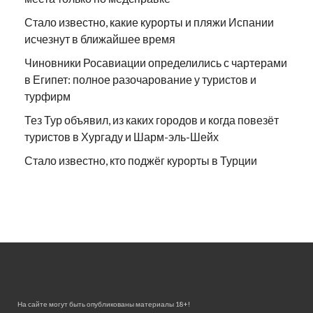
Стало известно, какие курорты и пляжи Испании
исчезнут в ближайшее время
Чиновники Росавиации определились с чартерами
в Египет: полное разочарование у туристов и
турфирм
Тез Тур объявил, из каких городов и когда повезёт
туристов в Хургаду и Шарм-эль-Шейх
Стало известно, кто поджёг курорты в Турции
На сайте могут быть опубликованы материалы 18+!