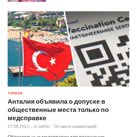
ТУРИЗМ
Анталия объявила о допуске в
общественные места только по
медсправке
27.08.2021
-
от
admin
-
Оставьте комментарий
Обязательные медсправки для посещения