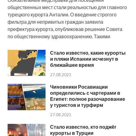
общественных мест стали реальностью для главного
турецкого курорта Анталии. О введение строгого
фильтра для непривитых граждан заявила
префектура курорта, опубликовав решение Совета
по общественному здравоохранению. Такими
Стало известно, какие курорты
и пляжи Испании исчезнут в
ближайшее время
27.08.2021
Чиновники Росавиации
определились с чартерами в
Египет: полное разочарование
у туристов и турфирм
27.08.2021
Стало известно, кто поджёг
курорты в Турции