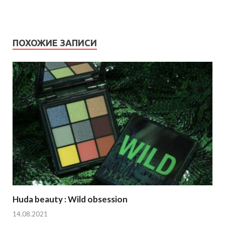
ПОХОЖИЕ ЗАПИСИ
Huda beauty : Wild obsession
14.08.2021