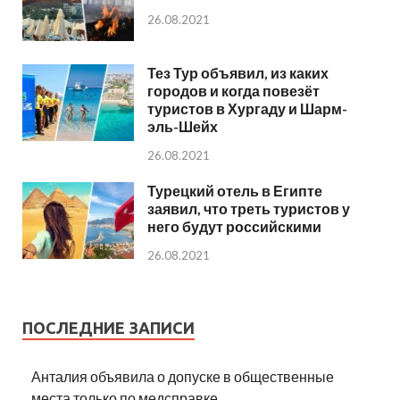
26.08.2021
Тез Тур объявил, из каких
городов и когда повезёт
туристов в Хургаду и Шарм-
эль-Шейх
26.08.2021
Турецкий отель в Египте
заявил, что треть туристов у
него будут российскими
26.08.2021
ПОСЛЕДНИЕ ЗАПИСИ
Анталия объявила о допуске в общественные
места только по медсправке