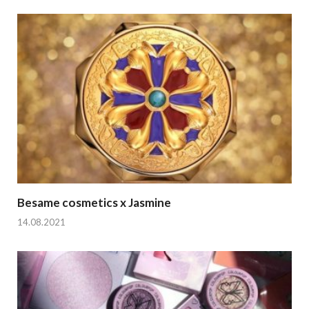
Besame cosmetics x Jasmine
14.08.2021