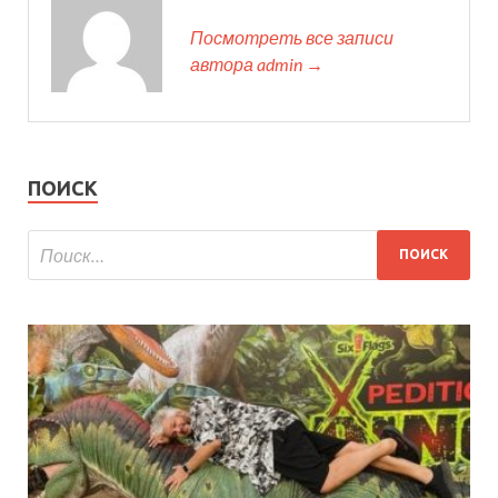
Посмотреть все записи
автора admin →
ПОИСК