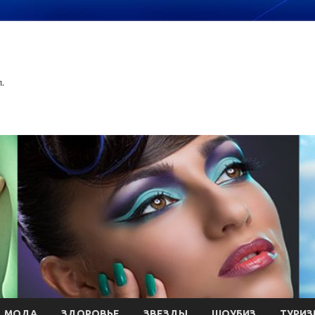
.
МОДА
ЗДОРОВЬЕ
ЗВЕЗДЫ
ШОУБИЗ
ТУРИЗ