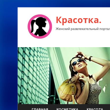
Красотка.
Женский развлекательный портал
ГЛАВНАЯ
КОСМЕТИКА
КРАСОТА