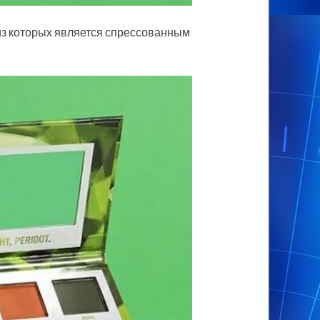
н из которых является спрессованным