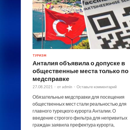
ТУРИЗМ
Анталия объявила о допуске в
общественные места только по
медсправке
27.08.2021
-
от
admin
-
Оставьте комментарий
Обязательные медсправки для посещения
общественных мест стали реальностью для
главного турецкого курорта Анталии. О
введение строгого фильтра для непривитых
граждан заявила префектура курорта,