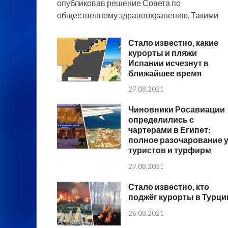
опубликовав решение Совета по
общественному здравоохранению. Такими
Стало известно, какие
курорты и пляжи
Испании исчезнут в
ближайшее время
27.08.2021
Чиновники Росавиации
определились с
чартерами в Египет:
полное разочарование 
туристов и турфирм
27.08.2021
Стало известно, кто
поджёг курорты в Турци
26.08.2021