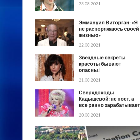
23.08.2021
Эммануил Виторган: «Я
не распоряжаюсь своей
жизнью»
22.08.2021
Звездные секреты
красоты бывают
опасны!
21.08.2021
Сверхдоходы
Кадышевой: не поет, а
все равно зарабатывает
20.08.2021