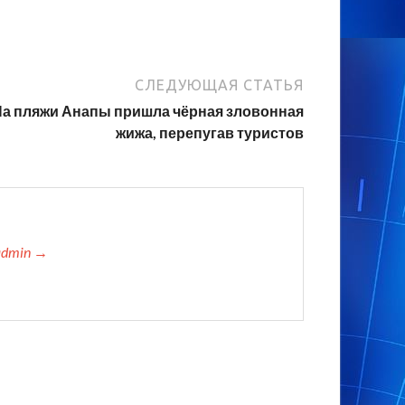
СЛЕДУЮЩАЯ СТАТЬЯ
На пляжи Анапы пришла чёрная зловонная
жижа, перепугав туристов
admin →