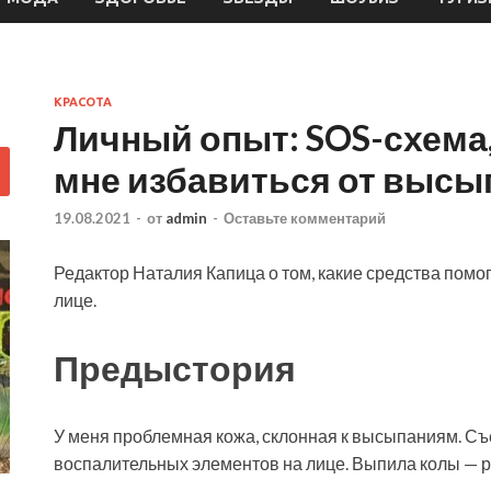
КРАСОТА
Личный опыт: SOS-схема,
мне избавиться от высы
19.08.2021
-
от
admin
-
Оставьте комментарий
Редактор Наталия Капица о том, какие средства помо
лице.
Предыстория
У меня проблемная кожа, склонная к высыпаниям. Съе
воспалительных элементов на лице. Выпила колы — 