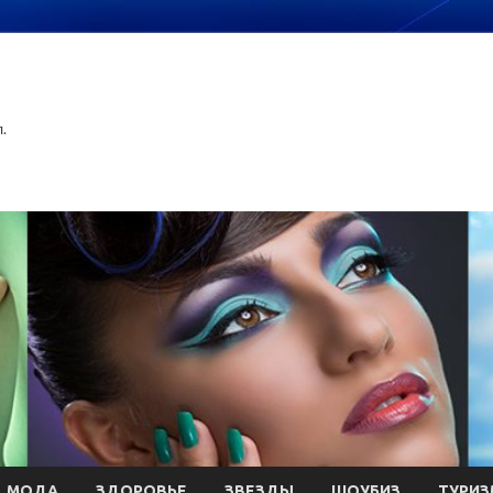
.
МОДА
ЗДОРОВЬЕ
ЗВЕЗДЫ
ШОУБИЗ
ТУРИЗ