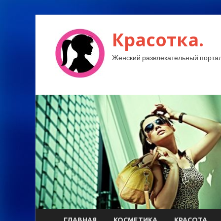
Красотка.
Женский развлекательный портал
ГЛАВНАЯ
КОСМЕТИКА
КРАСОТА