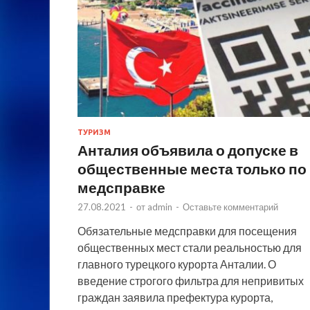
ТУРИЗМ
Анталия объявила о допуске в
общественные места только по
медсправке
27.08.2021
-
от
admin
-
Оставьте комментарий
Обязательные медсправки для посещения
общественных мест стали реальностью для
главного турецкого курорта Анталии. О
введение строгого фильтра для непривитых
граждан заявила префектура курорта,