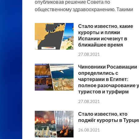
опубликовав решение Совета по
общественному здравоохранению. Такими
Стало известно, какие
курорты и пляжи
Испании исчезнут в
ближайшее время
27.08.2021
Чиновники Росавиации
определились с
чартерами в Египет:
полное разочарование 
туристов и турфирм
27.08.2021
Стало известно, кто
поджёг курорты в Турци
26.08.2021