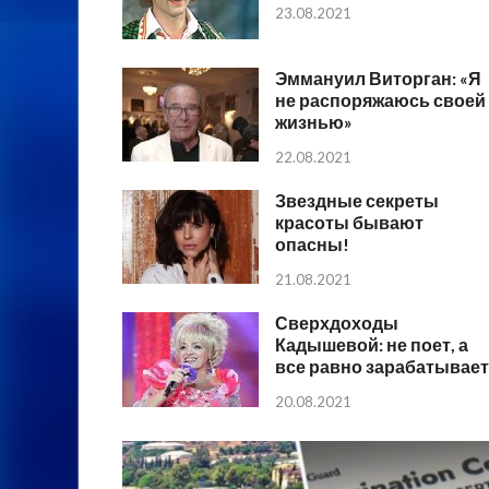
23.08.2021
Эммануил Виторган: «Я
не распоряжаюсь своей
жизнью»
22.08.2021
Звездные секреты
красоты бывают
опасны!
21.08.2021
Сверхдоходы
Кадышевой: не поет, а
все равно зарабатывает
20.08.2021