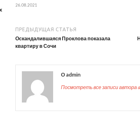
26.08.2021
х
ПРЕДЫДУЩАЯ СТАТЬЯ
Оскандалившаяся Проклова показала
квартиру в Сочи
О admin
Посмотреть все записи автора 