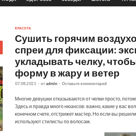
КРАСОТА
Сушить горячим воздухо
спреи для фиксации: экс
укладывать челку, чтоб
форму в жару и ветер
07.08.2021
-
от
admin
-
Оставьте комментарий
Многие девушки отказываются от челки просто, потом
Здесь и правда много нюансов: важно, какие у вас воло
конечном счете, отстрижет мастер. Но если вы решилис
используют
стилисты по волосам.