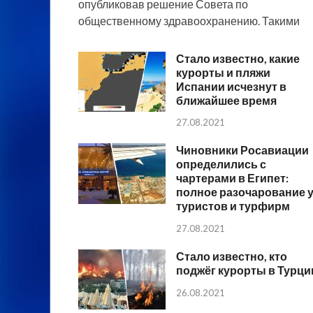
опубликовав решение Совета по
общественному здравоохранению. Такими
Стало известно, какие
курорты и пляжи
Испании исчезнут в
ближайшее время
27.08.2021
Чиновники Росавиации
определились с
чартерами в Египет:
полное разочарование 
туристов и турфирм
27.08.2021
Стало известно, кто
поджёг курорты в Турци
26.08.2021