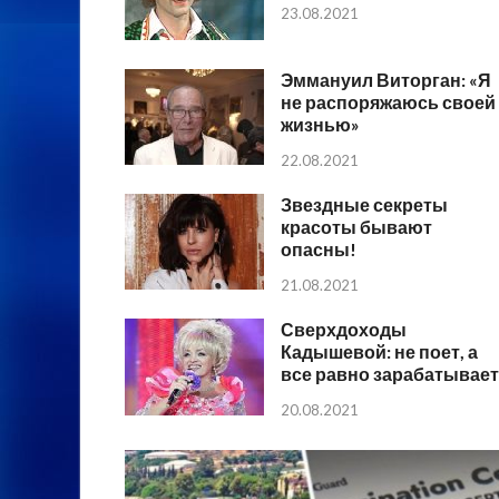
23.08.2021
Эммануил Виторган: «Я
не распоряжаюсь своей
жизнью»
22.08.2021
Звездные секреты
красоты бывают
опасны!
21.08.2021
Сверхдоходы
Кадышевой: не поет, а
все равно зарабатывает
20.08.2021