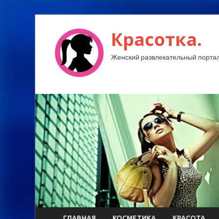
Красотка.
Женский развлекательный портал
ГЛАВНАЯ
КОСМЕТИКА
КРАСОТА