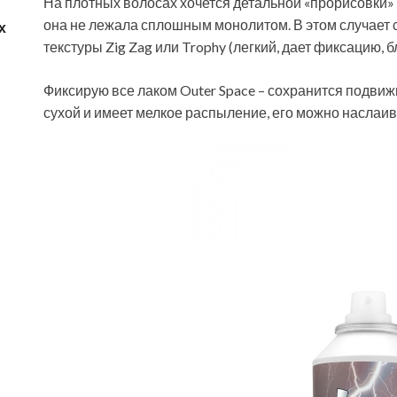
На плотных волосах хочется детальной «прорисовки» 
она не лежала сплошным монолитом. В этом случает 
х
текстуры Zig Zag или Trophy (легкий, дает фиксацию, 
Фиксирую все лаком Outer Space – сохранится подвижн
сухой и имеет мелкое распыление, его можно наслаив