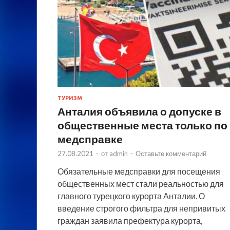
ТУРИЗМ
Анталия объявила о допуске в
общественные места только по
медсправке
27.08.2021
-
от
admin
-
Оставьте комментарий
Обязательные медсправки для посещения
общественных мест стали реальностью для
главного турецкого курорта Анталии. О
введение строгого фильтра для непривитых
граждан заявила префектура курорта,