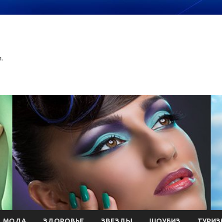
.
МОДА
ЗДОРОВЬЕ
ЗВЕЗДЫ
ШОУБИЗ
ТУРИЗ