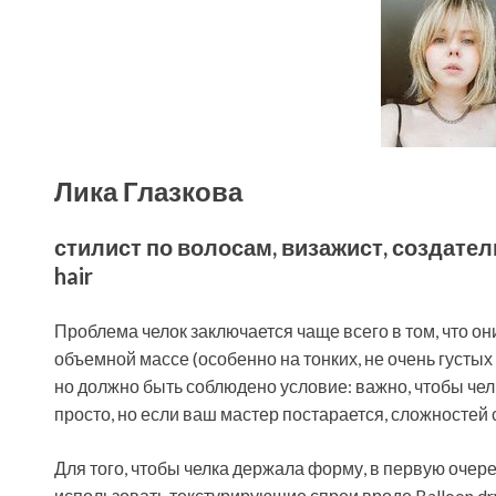
Лика Глазкова
стилист по волосам, визажист, создатель
hair
Проблема челок заключается чаще всего в том, что он
объемной массе (особенно на тонких, не очень густых 
но должно быть соблюдено условие: важно, чтобы чел
просто, но если ваш мастер постарается, сложностей 
Для того, чтобы челка держала форму, в первую очер
использовать текстурирующие спреи вроде Balloon dry