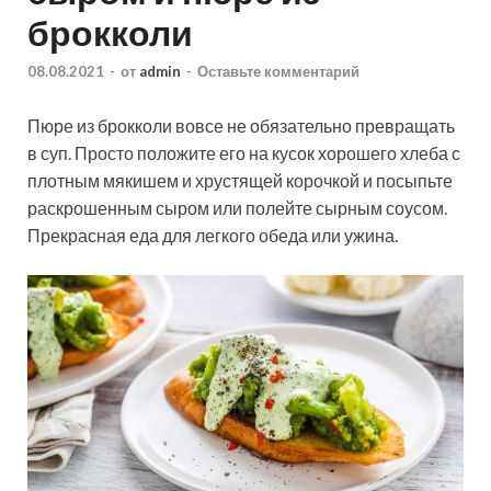
брокколи
08.08.2021
-
от
admin
-
Оставьте комментарий
Пюре из брокколи вовсе не обязательно превращать
в суп. Просто положите его на кусок хорошего хлеба с
плотным мякишем и хрустящей корочкой и посыпьте
раскрошенным сыром или полейте сырным соусом.
Прекрасная еда для легкого обеда или ужина.