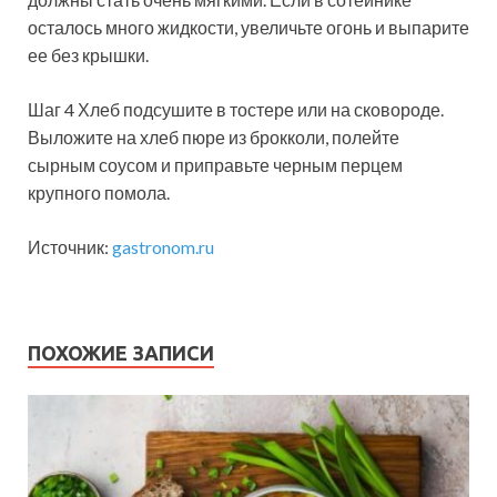
осталось много жидкости, увеличьте огонь и выпарите
ее без крышки.
Шаг 4 Хлеб подсушите в тостере или на сковороде.
Выложите на хлеб пюре из брокколи, полейте
сырным соусом и приправьте черным перцем
крупного помола.
Источник:
gastronom.ru
ПОХОЖИЕ ЗАПИСИ