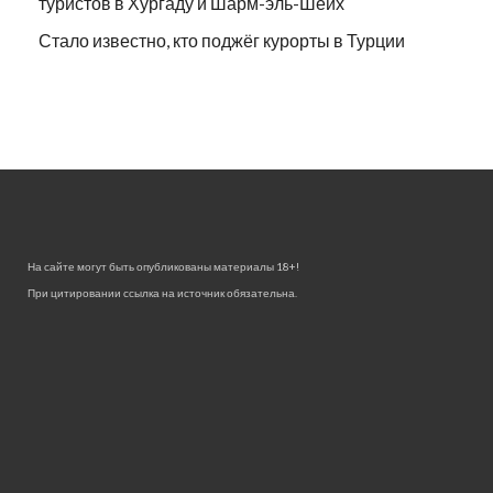
туристов в Хургаду и Шарм-эль-Шейх
Стало известно, кто поджёг курорты в Турции
На сайте могут быть опубликованы материалы 18+!
При цитировании ссылка на источник обязательна.