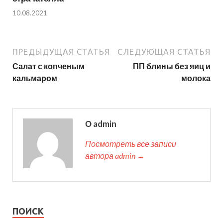
10.08.2021
ПРЕДЫДУЩАЯ СТАТЬЯ
СЛЕДУЮЩАЯ СТАТЬЯ
Салат с копченым
ПП блины без яиц и
кальмаром
молока
О admin
Посмотреть все записи
автора admin →
ПОИСК