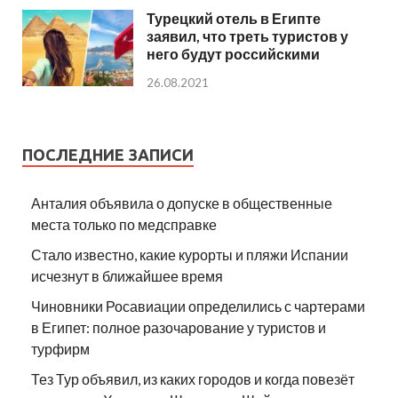
Турецкий отель в Египте
заявил, что треть туристов у
него будут российскими
26.08.2021
ПОСЛЕДНИЕ ЗАПИСИ
Анталия объявила о допуске в общественные
места только по медсправке
Стало известно, какие курорты и пляжи Испании
исчезнут в ближайшее время
Чиновники Росавиации определились с чартерами
в Египет: полное разочарование у туристов и
турфирм
Тез Тур объявил, из каких городов и когда повезёт