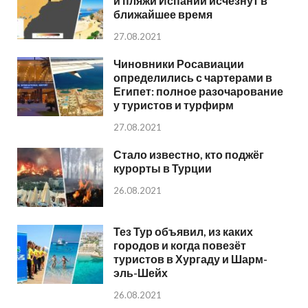
и пляжи Испании исчезнут в
ближайшее время
27.08.2021
Чиновники Росавиации
определились с чартерами в
Египет: полное разочарование
у туристов и турфирм
27.08.2021
Стало известно, кто поджёг
курорты в Турции
26.08.2021
Тез Тур объявил, из каких
городов и когда повезёт
туристов в Хургаду и Шарм-
эль-Шейх
26.08.2021