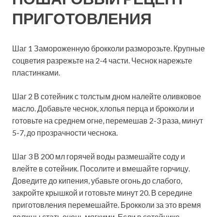
ПРИГОТОВЛЕНИЯ
Шаг 1 Замороженную брокколи разморозьте. Крупные
соцветия разрежьте на 2-4 части. Чеснок нарежьте
пластинками.
Шаг 2 В сотейник с толстым дном налейте оливковое
масло. Добавьте чеснок, хлопья перца и брокколи и
готовьте на среднем огне, перемешав 2-3 раза, минут
5-7, до прозрачности чеснока.
Шаг 3 В 200 мл горячей воды размешайте соду и
влейте в сотейник. Посолите и вмешайте горчицу.
Доведите до кипения, убавьте огонь до слабого,
закройте крышкой и готовьте минут 20. В середине
приготовления перемешайте. Брокколи за это время
должны стать очень мягкими. Если в сотейнике