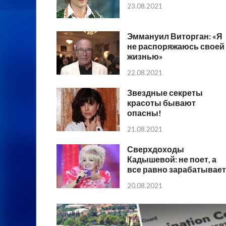
23.08.2021
Эммануил Виторган: «Я
не распоряжаюсь своей
жизнью»
22.08.2021
Звездные секреты
красоты бывают
опасны!
21.08.2021
Сверхдоходы
Кадышевой: не поет, а
все равно зарабатывает
20.08.2021