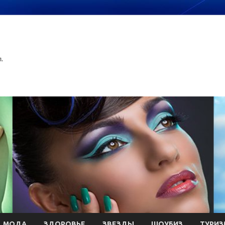
.
МОДА
ЗДОРОВЬЕ
ЗВЕЗДЫ
ШОУБИЗ
ТУРИЗ