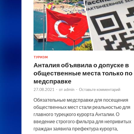
ТУРИЗМ
Анталия объявила о допуске в
общественные места только по
медсправке
27.08.2021
-
от
admin
-
Оставьте комментарий
Обязательные медсправки для посещения
общественных мест стали реальностью для
главного турецкого курорта Анталии. О
введение строгого фильтра для непривитых
граждан заявила префектура курорта,