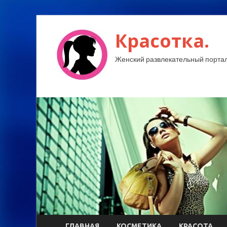
Красотка.
Женский развлекательный портал
ГЛАВНАЯ
КОСМЕТИКА
КРАСОТА