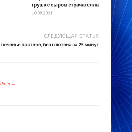
груша с сыром страчателла
10.08.2021
СЛЕДУЮЩАЯ СТАТЬЯ
 печенье постное, без глютена за 25 минут
admin →