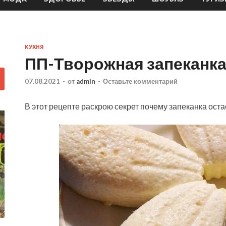
КУХНЯ
ПП-Творожная запеканка
07.08.2021
-
от
admin
-
Оставьте комментарий
В этот рецепте раскрою секрет почему запеканка ост