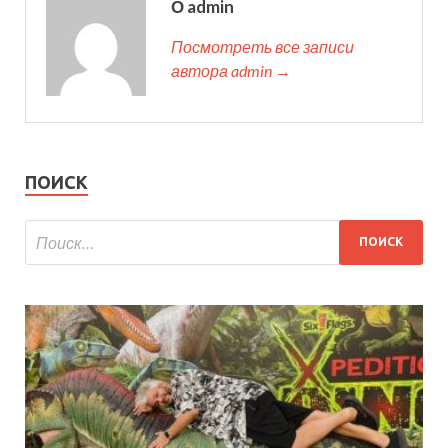
О admin
Посмотреть все записи
автора admin →
ПОИСК