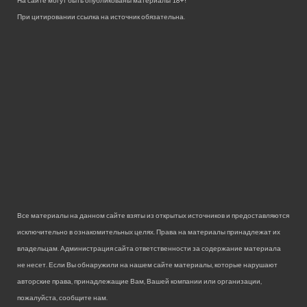
При цитировании ссылка на источник обязательна.
Все материалы на данном сайте взяты из открытых источников и предоставляются
исключительно в ознакомительных целях. Права на материалы принадлежат их
владельцам. Администрация сайта ответственности за содержание материала
не несет. Если Вы обнаружили на нашем сайте материалы, которые нарушают
авторские права, принадлежащие Вам, Вашей компании или организации,
пожалуйста, сообщите нам.