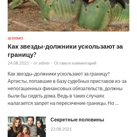
ШОУБИЗ
Как звезды-должники ускользают за
границу?
24.08.2021
-
от
admin
-
Оставьте комментарий
Как звезды-должники ускользают за границу?
Артисты, попавшие в базу судебных приставов из-за
непогашенных финансовых обязательств, должны
были бы сидеть дома. Ведь в таких случаях
налагается запрет на пересечение границы. Но …
Секретные половины
23.08.2021