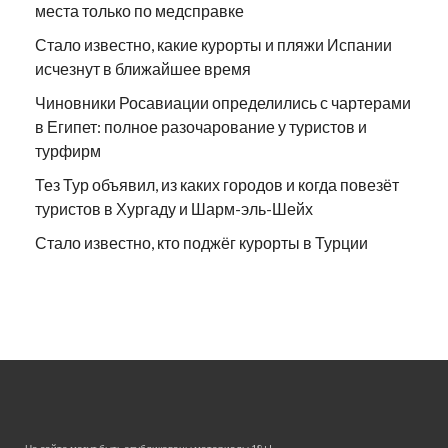
места только по медсправке
Стало известно, какие курорты и пляжи Испании
исчезнут в ближайшее время
Чиновники Росавиации определились с чартерами
в Египет: полное разочарование у туристов и
турфирм
Тез Тур объявил, из каких городов и когда повезёт
туристов в Хургаду и Шарм-эль-Шейх
Стало известно, кто поджёг курорты в Турции
На сайте могут быть опубликованы материалы 18+!