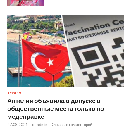
ТУРИЗМ
Анталия объявила о допуске в
общественные места только по
медсправке
27.08.2021
-
от
admin
-
Оставьте комментарий