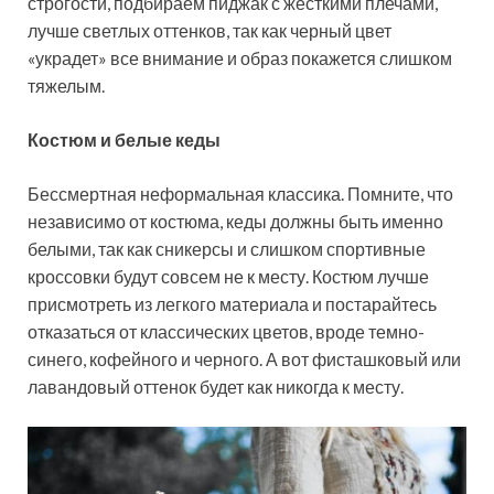
строгости, подбираем пиджак с жесткими плечами,
лучше светлых оттенков, так как черный цвет
«украдет» все внимание и образ покажется слишком
тяжелым.
Костюм и белые кеды
Бессмертная неформальная классика. Помните, что
независимо от костюма, кеды должны быть именно
белыми, так как сникерсы и слишком спортивные
кроссовки будут совсем не к месту. Костюм лучше
присмотреть из легкого материала и постарайтесь
отказаться от классических цветов, вроде темно-
синего, кофейного и черного. А вот фисташковый или
лавандовый оттенок будет как никогда к месту.