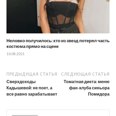
Неловко получилось: кто из звезд потерял часть
костюма прямо на сцене
10.08.2021
ПРЕДЫДУЩАЯ СТАТЬЯ
СЛЕДУЮЩАЯ СТАТЬЯ
Сверхдоходы
Томатная диета: меню
Кадышевой: не поет, а
фан-клуба синьора
все равно зарабатывает
Помидора