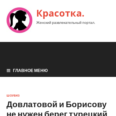
Красотка.
Женский развлекательный портал.
ГЛАВНОЕ МЕНЮ
ШОУБИЗ
Довлатовой и Борисову
не нужен берег турецкий