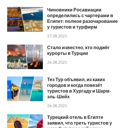
Чиновники Росавиации
определились с чартерами в
Египет: полное разочарование
у туристов и турфирм
27.08.2021
Стало известно, кто поджёг
курорты в Турции
26.08.2021
Тез Тур объявил, из каких
городов и когда повезёт
туристов в Хургаду и Шарм-
эль-Шейх
26.08.2021
Турецкий отель в Египте
заявил, что треть туристов у