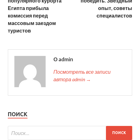
популярного курорта
победить. Звездный
Египта прибыла
опыт, советы
комиссия перед
специалистов
массовым заездом
туристов
О admin
Посмотреть все записи
автора admin →
ПОИСК