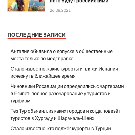
него будут российскими
26.08.2021
ПОСЛЕДНИЕ ЗАПИСИ
Анталия объявила о допуске в общественные
места только по медсправке
Стало известно, какие курорты и пляжи Испании
исчезнут в ближайшее время
Чиновники Росавиации определились с чартерами
в Египет: полное разочарование у туристов и
турфирм
Тез Тур объявил, из каких городов и когда повезёт
туристов в Хургаду и Шарм-эль-Шейх
Стало известно, кто поджёг курорты в Турции