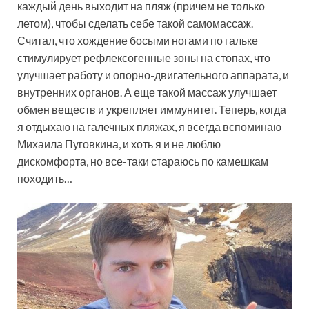
каждый день выходит на пляж (причем не только
летом), чтобы сделать себе такой самомассаж.
Считал, что хождение босыми ногами по гальке
стимулирует рефлексогенные зоны на стопах, что
улучшает работу и опорно-двигательного аппарата, и
внутренних органов. А еще такой массаж улучшает
обмен веществ и укрепляет иммунитет. Теперь, когда
я отдыхаю на галечных пляжах, я всегда вспоминаю
Михаила Пуговкина, и хоть я и не люблю
дискомфорта, но все-таки стараюсь по камешкам
походить…