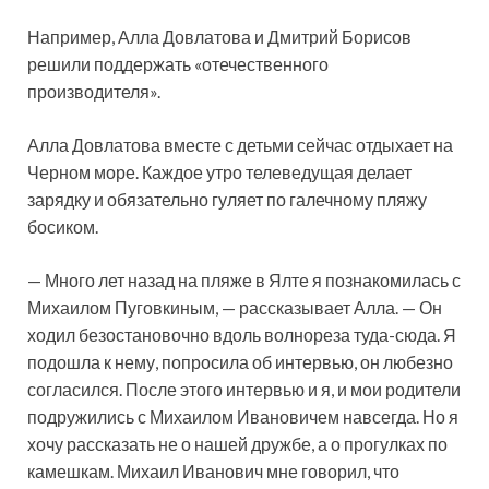
Например, Алла Довлатова и Дмитрий Борисов
решили поддержать «отечественного
производителя».
Алла Довлатова вместе с детьми сейчас отдыхает на
Черном море. Каждое утро телеведущая делает
зарядку и обязательно гуляет по галечному пляжу
босиком.
— Много лет назад на пляже в Ялте я познакомилась с
Михаилом Пуговкиным, — рассказывает Алла. — Он
ходил безостановочно вдоль волнореза туда-сюда. Я
подошла к нему, попросила об интервью, он любезно
согласился. После этого интервью и я, и мои родители
подружились с Михаилом Ивановичем навсегда. Но я
хочу рассказать не о нашей дружбе, а о прогулках по
камешкам. Михаил Иванович мне говорил, что