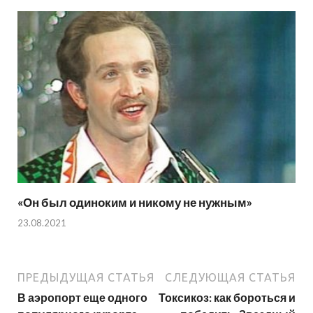
«Он был одиноким и никому не нужным»
23.08.2021
ПРЕДЫДУЩАЯ СТАТЬЯ
СЛЕДУЮЩАЯ СТАТЬЯ
В аэропорт еще одного
Токсикоз: как бороться и