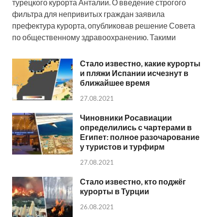
турецкого курорта Анталии. О введение строгого
фильтра для непривитых граждан заявила
префектура курорта, опубликовав решение Совета
по общественному здравоохранению. Такими
Стало известно, какие курорты
и пляжи Испании исчезнут в
ближайшее время
27.08.2021
Чиновники Росавиации
определились с чартерами в
Египет: полное разочарование
у туристов и турфирм
27.08.2021
Стало известно, кто поджёг
курорты в Турции
26.08.2021