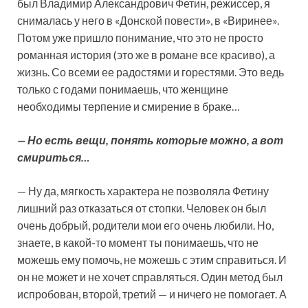
был Владимир Александрович Фетин, режиссер, я
снималась у него в «Донской повести», в «Виринее».
Потом уже пришло понимание, что это не просто
романная история (это же в романе все красиво), а
жизнь. Со всеми ее радостями и горестями. Это ведь
только с годами понимаешь, что женщине
необходимы терпение и смирение в браке…
— Но есть вещи, понять которые можно, а вот
смириться…
— Ну да, мягкость характера не позволяла Фетину
лишний раз отказаться от стопки. Человек он был
очень добрый, родители мои его очень любили. Но,
знаете, в какой-то момент ты понимаешь, что не
можешь ему помочь, не можешь с этим справиться. И
он не может и не хочет справляться. Один метод был
испробован, второй, третий — и ничего не помогает. А