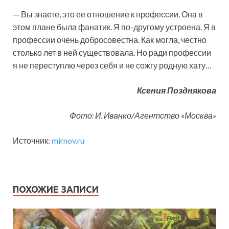
— Вы знаете, это ее отношение к профессии. Она в
этом плане была фанатик. Я по-другому устроена. Я в
профессии очень добросовестна. Как могла, честно
столько лет в ней существовала. Но ради профессии
я не переступлю через себя и не сожгу родную хату…
Ксения Позднякова
Фото: И. Иванко/Агентство «Москва»
Источник:
mirnov.ru
ПОХОЖИЕ ЗАПИСИ