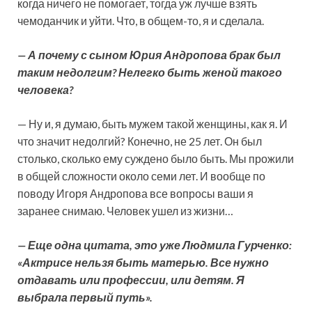
когда ничего не помогает, тогда уж лучше взять
чемоданчик и уйти. Что, в общем-то, я и сделала.
— А почему с сыном Юрия Андропова брак был
таким недолгим? Нелегко быть женой такого
человека?
— Ну и, я думаю, быть мужем такой женщины, как я. И
что значит недолгий? Конечно, не 25 лет. Он был
столько, сколько ему суждено было быть. Мы прожили
в общей сложности около семи лет. И вообще по
поводу Игоря Андропова все вопросы ваши я
заранее снимаю. Человек ушел из жизни…
— Еще одна цитата, это уже Людмила Гурченко:
«Актрисе нельзя быть матерью. Все нужно
отдавать или профессии, или детям. Я
выбрала первый путь».