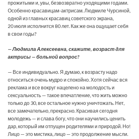
прожитыми и, увы, безвозвратно уходящими годами.
Особенно красавицам-актрисам. Людмиле Чурсиной,
одной из главных красавиц
советского экрана,
20 июля исполнится 80 лет. Как же она ощущает себя
в свои годы?
— Людмила Алексеевна, скажите, возраст для
актрисы — больной вопрос?
— Все индивидуально. Я думаю, к возрасту надо
относиться очень мудро и спокойно. Хотя сейчас вся
реклама и все вокруг нацелено на молодость и
сексуальность — такое впечатление, что жить можно
только до 30, все остальное нужно уничтожать. Нет,
все замечательно, прекрасно. Красивая сегодня
молодежь — и слава богу, что они научились ценить
дар, который им отпущен родителями и природой. Но!
Лицо — это мистика, лицо — это продолжение мысли.