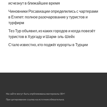
исчезнут в ближайшее время
Чиновники Росавиации определились с чартерами
в Египет: полное разочарование у туристов и
турфирм
Тез Тур объявил, из каких городов и когда повезёт
туристов в Хургаду и Шарм-эль-Шейх
Стало известно, кто поджёг курорты в Турции
На сайте могут быть опубликованы материалы 18+!
При цитировании ссылка на источник обязательна.