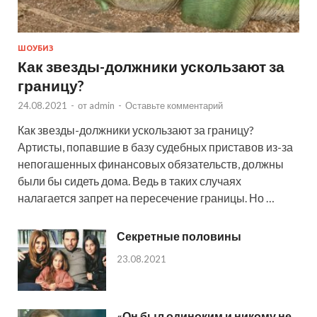
ШОУБИЗ
Как звезды-должники ускользают за
границу?
24.08.2021
-
от
admin
-
Оставьте комментарий
Как звезды-должники ускользают за границу?
Артисты, попавшие в базу судебных приставов из-за
непогашенных финансовых обязательств, должны
были бы сидеть дома. Ведь в таких случаях
налагается запрет на пересечение границы. Но …
Секретные половины
23.08.2021
«Он был одиноким и никому не