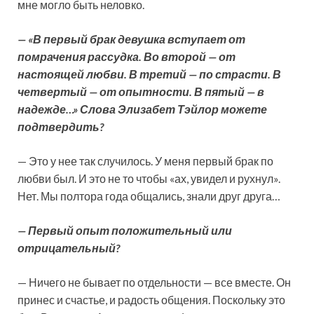
мне могло быть неловко.
— «В первый брак девушка вступает от
помрачения рассудка. Во второй — от
настоящей любви. В третий — по страсти. В
четвертый — от опытности. В пятый — в
надежде…» Слова Элизабет Тэйлор можете
подтвердить?
— Это у нее так случилось. У меня первый брак по
любви был. И это не то чтобы «ах, увидел и рухнул».
Нет. Мы полтора года общались, знали друг друга…
— Первый опыт положительный или
отрицательный?
— Ничего не бывает по отдельности — все вместе. Он
принес и счастье, и радость общения. Поскольку это