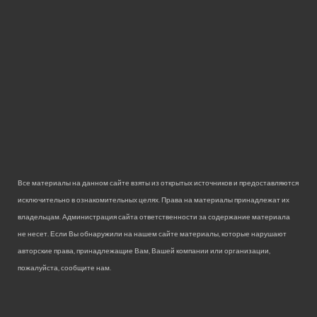
Все материалы на данном сайте взяты из открытых источников и предоставляются
исключительно в ознакомительных целях. Права на материалы принадлежат их
владельцам. Администрация сайта ответственности за содержание материала
не несет. Если Вы обнаружили на нашем сайте материалы, которые нарушают
авторские права, принадлежащие Вам, Вашей компании или организации,
пожалуйста, сообщите нам.