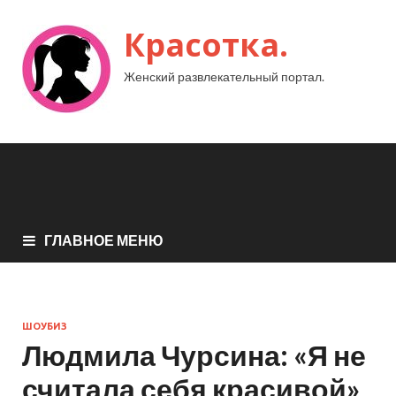
Красотка.
Женский развлекательный портал.
ГЛАВНОЕ МЕНЮ
ШОУБИЗ
Людмила Чурсина: «Я не
считала себя красивой»