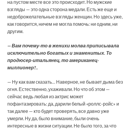
на пустом месте все это происходит. Но мужские
взгляды — это одна сторона медали. Есть же еще и
недоброжелательные взгляды женщин. Но здесь уже,
как говорится, ничем не могла помочь: ни одним, ни
другим.
— Вам почему-то в женихи молва приписывала
исключительно богатых и знаменитых. То
продюсер-итальянец, то американец-
миллионер?..
— Ну как вам сказать… Наверное, не бывает дыма без
огня. Естественно, ухаживали. Но что об этом —
сейчас ведь любая из актрис может
пофантазировать: да, дарили белый «роллс-ройс» и
так далее — кто будет проверять, все давно уже
умерли. Ну да, было внимание, были очень
интересные в жизни ситуации. Не было того, за что