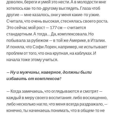
доволен, береги и умей это нести. А в молодости мне
хотелось как-то по-другому выглядеть. Глаза чтоб
другие — мне казалось, они у меня какие-то узкие.
Считала, что очень высокая, стеснялась своего роста.
Это сейчас мой рост — 177 см — считается
стандартным. А тогда… Да, комплексовала. Но
побывала за рубежом — в той же Америке, в Италии.
И поняла, что Софи Лорен, например, не испытывает
проблем от того, что она крупная, на каблуках. И
начала тоже этому учиться.
— Ну и мужчины, наверное, должны были
избавить от комплексов?
— Когда замечаешь, что оглядываются и смотрят —
каждый в меру своего воспитания: либо восхищенно,
либо несколько нагло, что меня всегда раздражало, —
конечно, ты начинаешь понимать, что в общем-то не