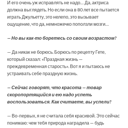
И его очень уж исправлять не надо… Да, актриса
должна выглядеть. Но если она в 80 лет все пытается
играть Джульетту, это нелепо, это вызывает
ощущение, что да, немножечко поползли мозги…
— Но вы как-то боретесь со своим возрастом?
— Да никак не борюсь. Борюсь по рецепту Гете,
который сказал: «Праздная жизнь —
преждевременная старость». Вот я и пытаюсь не
устраивать себе праздную жизнь.
— Сейчас говорят, что красота — товар
скоропортящийся и ею надо успеть
воспользоваться. Как считаете, вы успели?
— Во-первых, я не считала себя красивой. Это сейчас
понимаю: чем тебя природа наградила — будь