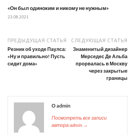
«Он был одиноким и никому не нужным»
23.08.2021
ПРЕДЫДУЩАЯ СТАТЬЯ
СЛЕДУЮЩАЯ СТАТЬЯ
Резник об уходе Паулса:
Знаменитый дизайнер
«Ну и правильно! Пусть
Мерседес Де Альба
сидит дома»
прорвалась в Москву
через закрытые
границы
О admin
Посмотреть все записи
автора admin →