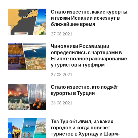
Стало известно, какие курорты
и пляжи Испании исчезнут в
ближайшее время
27.08.2021
Чиновники Росавиации
определились с чартерами в
Египет: полное разочарование
у туристов и турфирм
27.08.2021
Стало известно, кто поджёг
курорты в Турции
26.08.2021
Тез Тур объявил, из каких
городов и когда повезёт
туристов в Хургаду и Шарм-