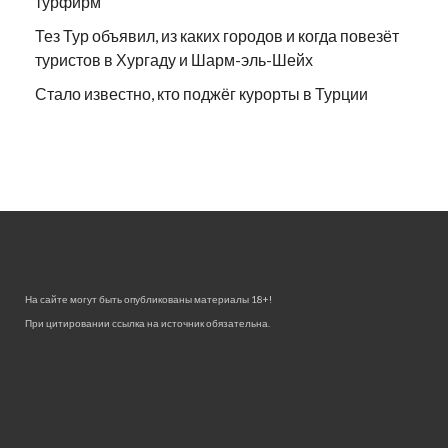
турфирм
Тез Тур объявил, из каких городов и когда повезёт
туристов в Хургаду и Шарм-эль-Шейх
Стало известно, кто поджёг курорты в Турции
На сайте могут быть опубликованы материалы 18+!
При цитировании ссылка на источник обязательна.