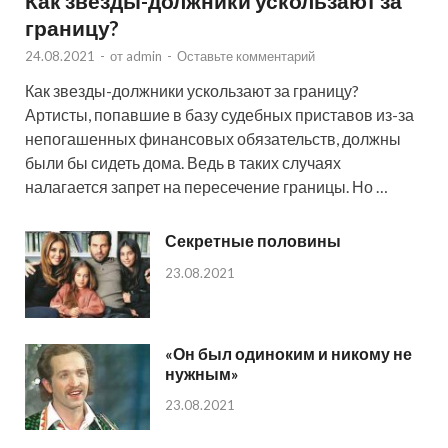
Как звезды-должники ускользают за
границу?
24.08.2021
-
от
admin
-
Оставьте комментарий
Как звезды-должники ускользают за границу?
Артисты, попавшие в базу судебных приставов из-за
непогашенных финансовых обязательств, должны
были бы сидеть дома. Ведь в таких случаях
налагается запрет на пересечение границы. Но …
Секретные половины
23.08.2021
«Он был одиноким и никому не
нужным»
23.08.2021