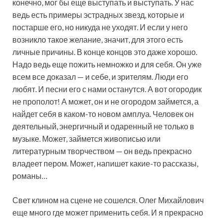
конечно, мог бы еще выступать и выступать. У нас
ведь есть примеры эстрадных звезд, которые и
постарше его, но никуда не уходят. И если у него
возникло такое желание, значит, для этого есть
личные причины. В конце концов это даже хорошо.
Надо ведь еще пожить немножко и для себя. Он уже
всем все доказал — и себе, и зрителям. Люди его
любят. И песни его с нами останутся. А вот огородик
не прополот! А может, он и не огородом займется, а
найдет себя в каком-то новом амплуа. Человек он
деятельный, энергичный и одаренный не только в
музыке. Может, займется живописью или
литературным творчеством — он ведь прекрасно
владеет пером. Может, напишет какие-то рассказы,
романы…
Свет клином на сцене не сошелся. Олег Михайлович
еще много где может применить себя. И я прекрасно