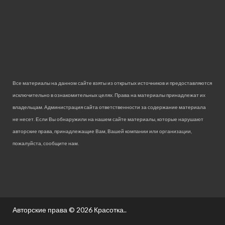
Все материалы на данном сайте взяты из открытых источников и предоставляются
исключительно в ознакомительных целях. Права на материалы принадлежат их
владельцам. Администрация сайта ответственности за содержание материала
не несет. Если Вы обнаружили на нашем сайте материалы, которые нарушают
авторские права, принадлежащие Вам, Вашей компании или организации,
пожалуйста, сообщите нам.
Авторские права © 2026
Красотка.
.