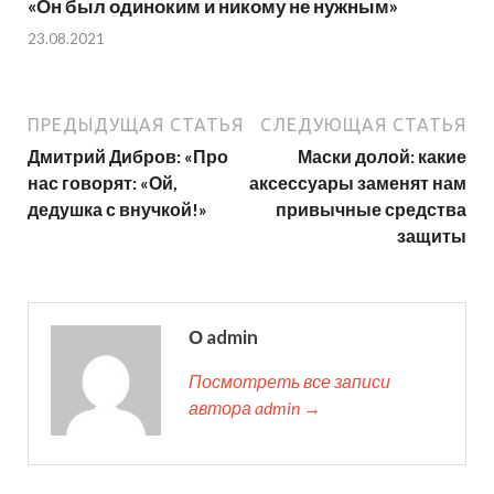
«Он был одиноким и никому не нужным»
23.08.2021
ПРЕДЫДУЩАЯ СТАТЬЯ
СЛЕДУЮЩАЯ СТАТЬЯ
Дмитрий Дибров: «Про
Маски долой: какие
нас говорят: «Ой,
аксессуары заменят нам
дедушка с внучкой!»
привычные средства
защиты
О admin
Посмотреть все записи
автора admin →