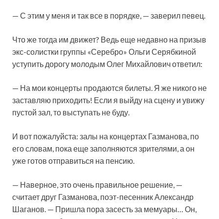
— С этим у меня и так все в порядке, — заверил певец.
Что же тогда им движет? Ведь еще недавно на призыв
экс-солистки группы «Серебро» Ольги Серябкиной
уступить дорогу молодым Олег Михайлович ответил:
— На мои концерты продаются билеты. Я же никого не
заставляю приходить! Если я выйду на сцену и увижу
пустой зал, то выступать не буду.
И вот пожалуйста: залы на концертах Газманова, по
его словам, пока еще заполняются зрителями, а он
уже готов отправиться на пенсию.
— Наверное, это очень правильное решение, —
считает друг Газманова, поэт-песенник Александр
Шаганов. — Пришла пора засесть за мемуары… Он,