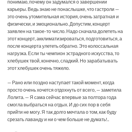
понимаю, почему он задумался о завершении
карьеры. Ведь знаю не понаслышке, что гастроли —
это очень утомительная история, очень затратная и
физически, и эмоционально. Допустим, концерт
заявлен на такое-то число. Надо сначала долететь на
этот концерт, акклиматизироваться, подготовиться, а
после концерта улететь обратно. Это колоссальная
нагрузка. Если ты чемпион эстрадного искусства, то
хлебушек твой, конечно, сладкий. Но зарабатывать
этот хлебушек очень тяжело.
— Рано или поздно наступает такой момент, когда
просто очень хочется отдохнуть от всего, — заметила
Лолита. — Я сама сейчас впервые за полтора года
смогла выбраться на отдых. И до сих пор в себя
прийти не могу. Я так долго мечтала о том, как буду
срезать лаванду и ни о чем больше не думать!..