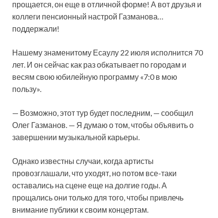
прощается, он еще в отличной форме! А вот друзья и
коллеги пенсионный настрой Газманова…
поддержали!
Нашему знаменитому Есаулу 22
июля исполнится 70
лет. И он сейчас как раз обкатывает по городам и
весям свою юбилейную программу «7:0 в мою
пользу».
— Возможно, этот тур будет последним, — сообщил
Олег Газманов. — Я думаю о том, чтобы объявить о
завершении музыкальной карьеры.
Однако известны случаи, когда артисты
провозглашали, что уходят, но потом все-таки
оставались на сцене еще на долгие годы. А
прощались они только для того, чтобы привлечь
внимание публики к своим концертам.