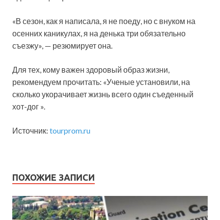
«В сезон, как я написала, я не поеду, но с внуком на
осенних каникулах, я на денька три обязательно
съезжу», — резюмирует она.
Для тех, кому важен здоровый образ жизни,
рекомендуем прочитать: «Ученые установили, на
сколько укорачивает жизнь всего один съеденный
хот-дог ».
Источник:
tourprom.ru
ПОХОЖИЕ ЗАПИСИ