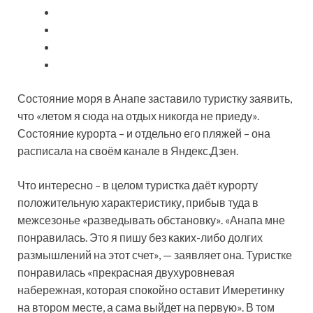
Состояние моря в Анапе заставило туристку заявить,
что «летом я сюда на отдых никогда не приеду».
Состояние курорта – и отдельно его пляжей – она
расписала на своём канале в Яндекс.Дзен.
Что интересно – в целом туристка даёт курорту
положительную характеристику, прибыв
туда в
межсезонье «разведывать обстановку». «Анапа мне
понравилась. Это я пишу без каких-либо долгих
размышлений на этот счет», — заявляет она. Туристке
понравилась «прекрасная двухуровневая
набережная, которая спокойно оставит Имеретинку
на втором месте, а сама выйдет на первую». В том