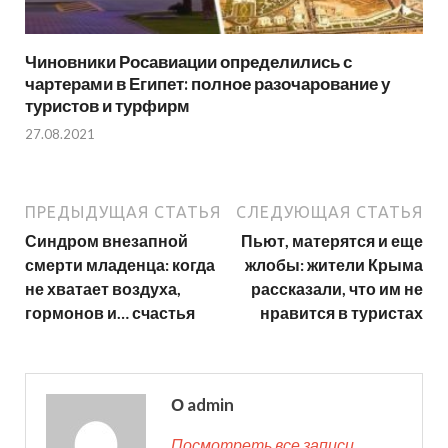
Чиновники Росавиации определились с
чартерами в Египет: полное разочарование у
туристов и турфирм
27.08.2021
ПРЕДЫДУЩАЯ СТАТЬЯ
СЛЕДУЮЩАЯ СТАТЬЯ
Синдром внезапной
Пьют, матерятся и еще
смерти младенца: когда
жлобы: жители Крыма
не хватает воздуха,
рассказали, что им не
гормонов и… счастья
нравится в туристах
О admin
Посмотреть все записи