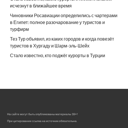
исчезнут в ближайшее время
Чиновники Росавиации определились с чартерами
в Египет: полное разочарование у туристов и
турфирм
Тез Тур объявил, из каких городов и когда повезёт
туристов в Хургаду и Шарм-эль-Шейх
Стало известно, кто поджёг курорты в Турции
На сайте могут быть опубликованы материалы 18+!
При цитировании ссылка на источник обязательна.