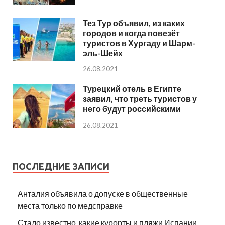
Тез Тур объявил, из каких
городов и когда повезёт
туристов в Хургаду и Шарм-
эль-Шейх
26.08.2021
Турецкий отель в Египте
заявил, что треть туристов у
него будут российскими
26.08.2021
ПОСЛЕДНИЕ ЗАПИСИ
Анталия объявила о допуске в общественные
места только по медсправке
Стало известно, какие курорты и пляжи Испании