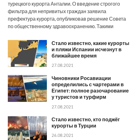
турецкого курорта Анталии. О введение строгого
фильтра для непривитых граждан заявила
префектура курорта, опубликовав решение Совета
по общественному здравоохранению. Такими
Стало известно, какие курорты
и пляжи Испании исчезнут в
ближайшее время
27.08.2021
Чиновники Росавиации
определились с чартерами в
Египет: полное разочарование
у туристов и турфирм
27.08.2021
Стало известно, кто поджёг
курорты в Турции
26.08.2021