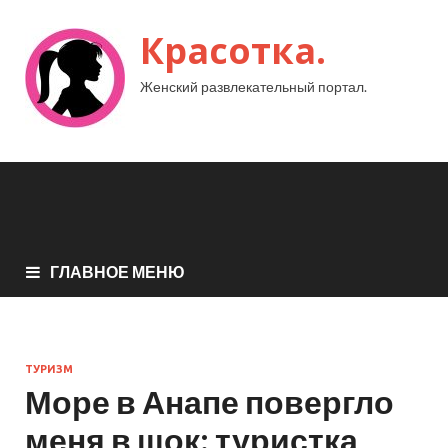
Красотка.
Женский развлекательный портал.
ГЛАВНОЕ МЕНЮ
ТУРИЗМ
Море в Анапе повергло
меня в шок: туристка