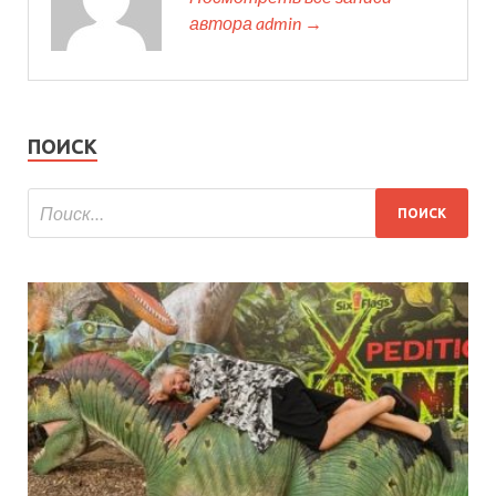
автора admin →
ПОИСК