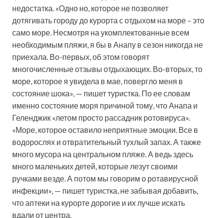
недостатка. «Одно но, которое не позволяет
дотягивать городу до курорта с отдыхом на море – это
само море. Несмотря на укомплектованные всем
необходимым пляжи, я бы в Анапу в сезон никогда не
приехала. Во-первых, об этом говорят
многочисленные отзывы отдыхающих. Во-вторых, то
море, которое я увидела в мае, повергло меня в
состояние шока», — пишет туристка. По ее словам
именно состояние моря причиной тому, что Анапа и
Геленджик «летом просто рассадник ротовируса».
«Море, которое оставило неприятные эмоции. Все в
водорослях и отвратительный тухлый запах. А также
много мусора на центральном пляже. А ведь здесь
много маленьких детей, которые лезут своими
ручками везде. А потом мы говорим о ротавирусной
инфекции», — пишет туристка, не забывая добавить,
что аптеки на курорте дорогие и их лучше искать
вдали от центра.