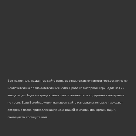
Все материалы на данном сайте взяты из открытых источников и предоставляются
исключительно в ознакомительных целях. Права на материалы принадлежат их
владельцам. Администрация сайта ответственности за содержание материала
не несет. Если Вы обнаружили на нашем сайте материалы, которые нарушают
авторские права, принадлежащие Вам, Вашей компании или организации,
пожалуйста, сообщите нам.