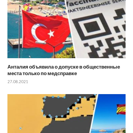
Анталия объявила о допуске в общественные
места только по медсправке
27.08.2021