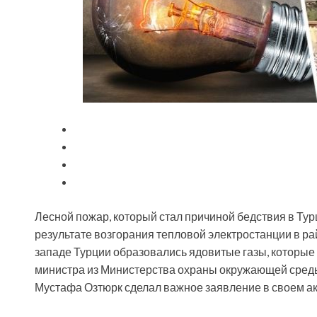
Лесной пожар, который стал причиной бедствия в Тур
результате возгорания тепловой электростанции в ра
западе Турции образовались ядовитые газы, которые
министра из Министерства охраны окружающей среды
Мустафа Озтюрк сделал важное заявление в своем ак