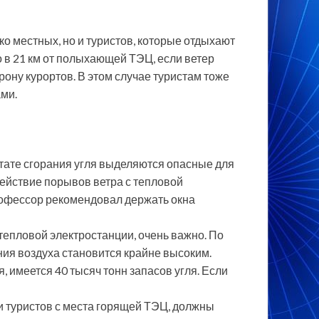
ко местных, но и туристов, которые отдыхают
 в 21 км от полыхающей ТЭЦ, если ветер
рону курортов. В этом случае туристам тоже
ми.
ьтате сгорания угля выделяются опасные для
ействие порывов ветра с тепловой
рофессор рекомендовал держать окна
тепловой электростанции, очень важно. По
ния воздуха становится крайне высоким.
, имеется 40 тысяч тонн запасов угля. Если
 туристов с места горящей ТЭЦ, должны