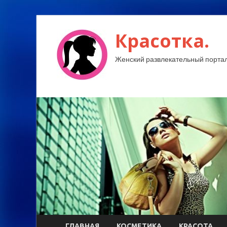
Красотка.
Женский развлекательный портал
ГЛАВНАЯ
КОСМЕТИКА
КРАСОТА