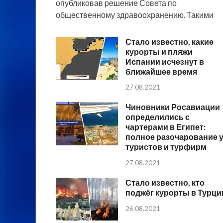
опубликовав решение Совета по
общественному здравоохранению. Такими
Стало известно, какие
курорты и пляжи
Испании исчезнут в
ближайшее время
27.08.2021
Чиновники Росавиации
определились с
чартерами в Египет:
полное разочарование 
туристов и турфирм
27.08.2021
Стало известно, кто
поджёг курорты в Турци
26.08.2021