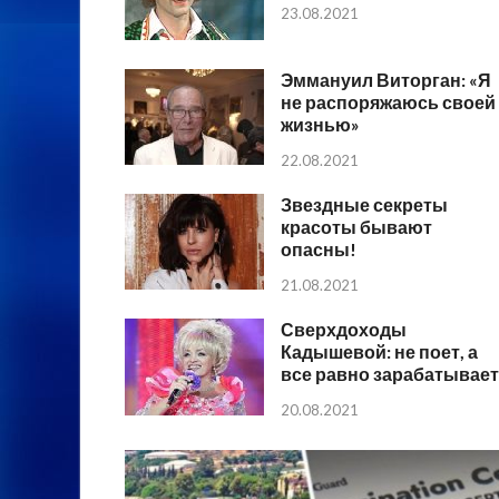
23.08.2021
Эммануил Виторган: «Я
не распоряжаюсь своей
жизнью»
22.08.2021
Звездные секреты
красоты бывают
опасны!
21.08.2021
Сверхдоходы
Кадышевой: не поет, а
все равно зарабатывает
20.08.2021