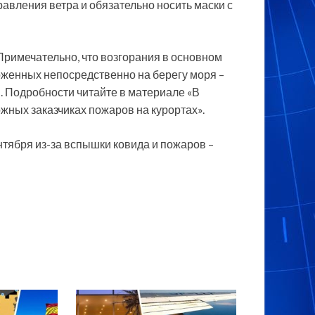
вления ветра и обязательно носить маски с
Примечательно, что возгорания в основном
оженных непосредственно на берегу моря –
. Подробности читайте в материале «В
ных заказчиках пожаров на курортах».
нтября из-за вспышки ковида и пожаров –