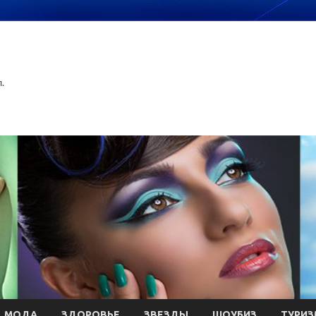
.
МОДА
ЗДОРОВЬЕ
ЗВЕЗДЫ
ШОУБИЗ
ТУРИЗ