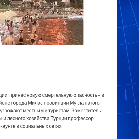
ции, принес новую смертельную опасность – в
йоне города Милас провинции Мугла на юго-
 угрожают местным и туристам.
Заместитель
 и лесного хозяйства Турции профессор
каунте в социальных сетях.