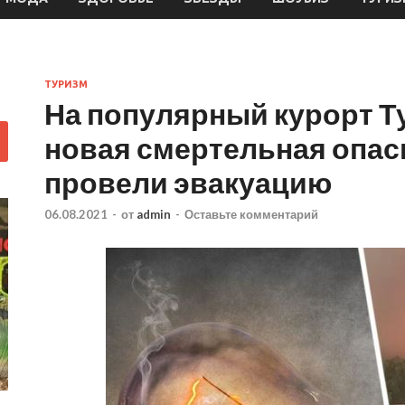
ТУРИЗМ
На популярный курорт Т
новая смертельная опас
провели эвакуацию
06.08.2021
-
от
admin
-
Оставьте комментарий