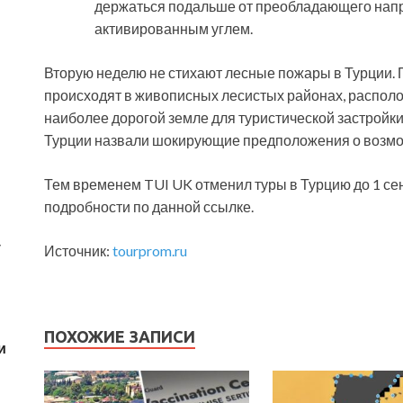
держаться подальше от преобладающего напра
активированным углем.
Вторую неделю не стихают лесные пожары в Турции. 
происходят в живописных лесистых районах, распол
наиболее дорогой земле для туристической застройки
Турции назвали шокирующие предположения о возмож
Тем временем TUI UK отменил туры в Турцию до 1 се
подробности по данной ссылке.
у
Источник:
tourprom.ru
ПОХОЖИЕ ЗАПИСИ
и