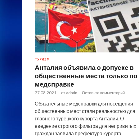
ТУРИЗМ
Анталия объявила о допуске в
общественные места только по
медсправке
27.08.2021
-
от
admin
-
Оставьте комментарий
Обязательные медсправки для посещения
общественных мест стали реальностью для
главного турецкого курорта Анталии. О
введение строгого фильтра для непривитых
граждан заявила префектура курорта,