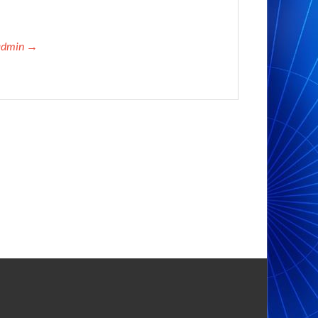
admin →