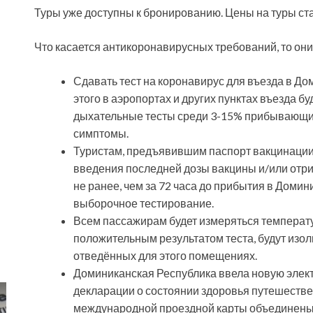
Туры уже доступны к бронированию. Цены на туры ста
Что касается антикоронавирусных требований, то он
Сдавать тест на коронавирус для въезда в До
этого в аэропортах и других пунктах въезда 
дыхательные тесты среди 3-15% прибывающих 
симптомы.
Туристам, предъявившим паспорт вакцинации,
введения последней дозы вакцины и/или отри
не ранее, чем за 72 часа до прибытия в Домин
выборочное тестирование.
Всем пассажирам будет измеряться температ
положительным результатом теста, будут изо
отведённых для этого помещениях.
Доминиканская Республика ввела новую элек
декларации о состоянии здоровья путешестве
международной проездной карты объединены 