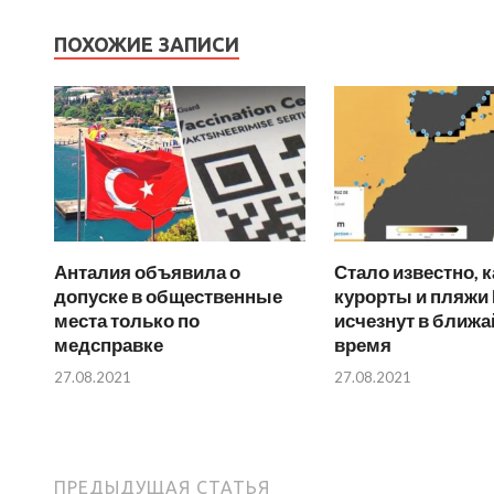
ПОХОЖИЕ ЗАПИСИ
Анталия объявила о
Стало известно, 
допуске в общественные
курорты и пляжи
места только по
исчезнут в ближ
медсправке
время
27.08.2021
27.08.2021
ПРЕДЫДУЩАЯ СТАТЬЯ