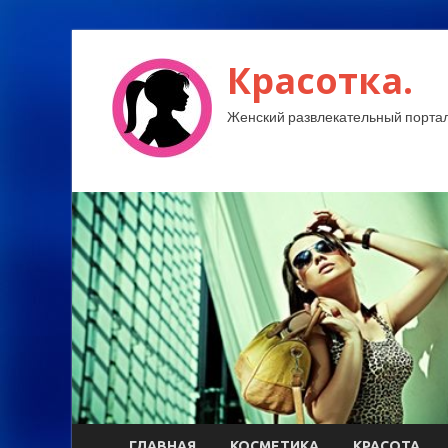
Красотка.
Женский развлекательный портал
ГЛАВНАЯ
КОСМЕТИКА
КРАСОТА