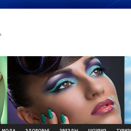
.
МОДА
ЗДОРОВЬЕ
ЗВЕЗДЫ
ШОУБИЗ
ТУРИЗ