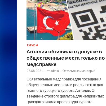
ТУРИЗМ
Анталия объявила о допуске в
общественные места только по
медсправке
27.08.2021
-
от
admin
-
Оставьте комментарий
Обязательные медсправки для посещения
общественных мест стали реальностью для
главного турецкого курорта Анталии. О
введение строгого фильтра для непривитых
граждан заявила префектура курорта,