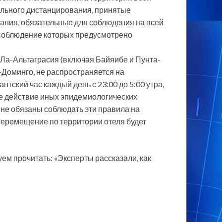
ального дистанцирования, принятые
ания, обязательные для соблюдения на всей
есоблюдение которых предусмотрено
 Ла-Альтаграсия (включая Байяибе и Пунта-
о-Доминго, не распространяется на
тский час каждый день с 23:00 до 5:00 утра,
е действие иных эпидемиологических
й не обязаны соблюдать эти правила на
перемещение по территории отеля будет
ем прочитать: «Эксперты рассказали, как