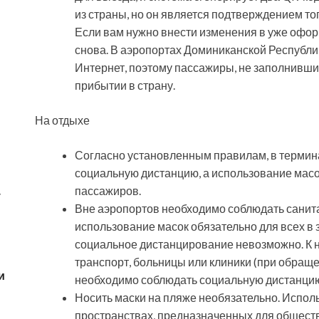
из страны, но он является подтверждением то
Если вам нужно внести изменения в уже офор
снова. В аэропортах Доминиканской Республи
Интернет, поэтому пассажиры, не заполнившие
прибытии в страну.
На отдыхе
Согласно установленным правилам, в термин
социальную дистанцию, а использование масо
пассажиров.
у
Вне аэропортов необходимо соблюдать санита
использование масок обязательно для всех в 
социальное дистанцирование невозможно. К 
транспорт, больницы или клиники (при обращ
и
необходимо соблюдать социальную дистанцию 
Носить маски на пляже необязательно. Испол
пространствах, предназначенных для обществ