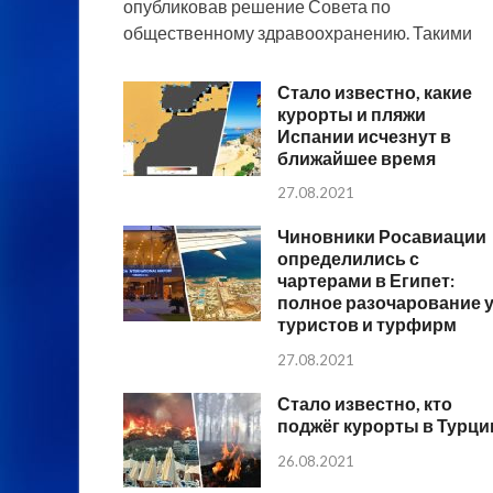
опубликовав решение Совета по
общественному здравоохранению. Такими
Стало известно, какие
курорты и пляжи
Испании исчезнут в
ближайшее время
27.08.2021
Чиновники Росавиации
определились с
чартерами в Египет:
полное разочарование 
туристов и турфирм
27.08.2021
Стало известно, кто
поджёг курорты в Турци
26.08.2021