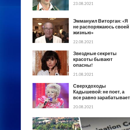
23.08.2021
Эммануил Виторган: «Я
не распоряжаюсь своей
жизнью»
22.08.2021
Звездные секреты
красоты бывают
опасны!
21.08.2021
Сверхдоходы
Кадышевой: не поет, а
все равно зарабатывает
20.08.2021