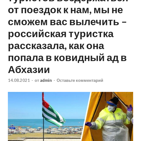
от поездок к нам, мы не
сможем вас вылечить –
российская туристка
рассказала, как она
попала в ковидный ад в
Абхазии
14.08.2021
-
от
admin
-
Оставьте комментарий