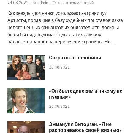
24.08.2021
-
от
admin
-
Оставьте комментарий
Как звезды-должники ускользают за границу?
Артисты, попавшие в базу судебных приставов из-за
непогашенных финансовых обязательств, должны
были бы сидеть дома. Ведь в таких случаях
налагается запрет на пересечение границы. Но …
Секретные половины
23.08.2021
«Он был одиноким и никому не
нужным»
23.08.2021
Эммануил Виторган: «Я не
распоряжаюсь своей жизнью»