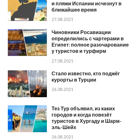
и пляжи Испании исчезнут в
ближайшее время
27.08.2021
Чиновники Росавиации
определились с чартерами в
Египет: полное разочарование
у туристов и турфирм
27.08.2021
Стало известно, кто поджёг
курорты в Турции
26.08.2021
Тез Тур объявил, из каких
городов и когда повезёт
туристов в Хургаду и Шарм-
эль-Шейх
26.08.2021