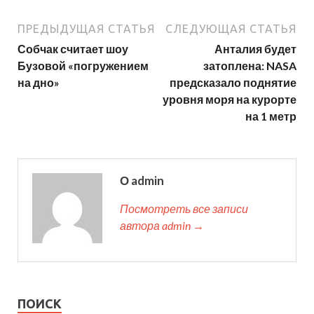
ПРЕДЫДУЩАЯ СТАТЬЯ
СЛЕДУЮЩАЯ СТАТЬЯ
Собчак считает шоу
Анталия будет
Бузовой «погружением
затоплена: NASA
на дно»
предсказало поднятие
уровня моря на курорте
на 1 метр
О admin
Посмотреть все записи
автора admin →
ПОИСК