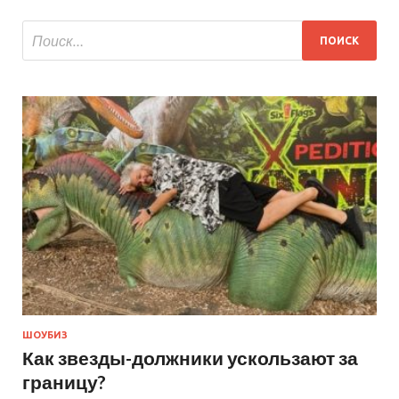
ШОУБИЗ
Как звезды-должники ускользают за
границу?