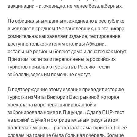
вакцинации – и, очевидно, не менее безалаберных.
По официальным данным, ежедневно в республике
выявляют в среднем 150 заболевших, но эта цифра
сомнительна: как заявляет издание, тестирование
доступно только жителям столицы Абхазии,
остальные регионы болеют дома и лечатся как могут.
При этом госпитали переполнены, а российских
туристов призывают уезжать в Россию – если
заболели, здесь им помочь не смогут.
В подтверждение этому издание приводит историю
туристки из Читы Виктории Бастрыкиной, которая
поехала на море невакцинированной и
забронировала номер в Пицунде. «Сдала ПЦР-тест
на всякий случай и с отрицательным результатом
полетела к морю», — рассказала сама туристка. По ее
словам, на границе была большая очередь, больше