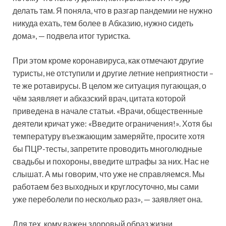
делать там. Я поняла, что в разгар пандемии не нужно
никуда ехать, тем более в Абхазию, нужно сидеть
дома», — подвела итог туристка.
При этом кроме коронавируса, как отмечают другие
туристы, не отступили и другие летние неприятности –
те же ротавирусы. В целом же ситуация пугающая, о
чём заявляет и абхазский врач, цитата которой
приведена в начале статьи. «Врачи, общественные
деятели кричат уже: «Введите ограничения!». Хотя бы
температуру въезжающим замеряйте, просите хотя
бы ПЦР-тесты, запретите проводить многолюдные
свадьбы и похороны, введите штрафы за них. Нас не
слышат. А мы говорим, что уже не справляемся. Мы
работаем без выходных и круглосуточно, мы сами
уже переболели по несколько раз», — заявляет она.
Для тех, кому важен здоровый образ жизни,