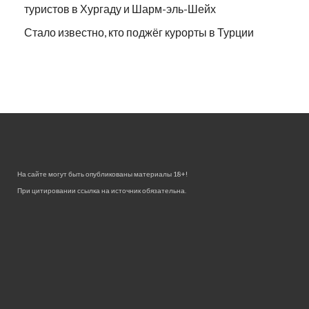
туристов в Хургаду и Шарм-эль-Шейх
Стало известно, кто поджёг курорты в Турции
На сайте могут быть опубликованы материалы 18+!
При цитировании ссылка на источник обязательна.