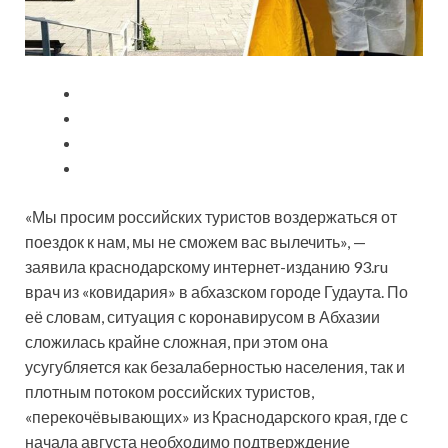
«Мы просим российских туристов воздержаться от
поездок к нам, мы не сможем вас вылечить», —
заявила краснодарскому интернет-изданию 93.ru
врач из «ковидария» в абхазском городе Гудаута. По
её словам, ситуация с коронавирусом в Абхазии
сложилась крайне сложная, при этом она
усугубляется как безалаберностью населения, так и
плотным потоком российских туристов,
«перекочёвывающих» из Краснодарского края, где с
начала августа необходимо подтверждение