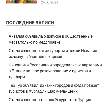
26.08.2021
ПОСЛЕДНИЕ ЗАПИСИ
Анталия объявила о допуске в общественные
места только по медсправке
Стало известно, какие курорты и пляжи Испании
исчезнут в ближайшее время
Чиновники Росавиации определились с чартерами
в Египет: полное разочарование у туристов и
турфирм
Тез Тур объявил, из каких городов и когда повезёт
туристов в Хургаду и Шарм-эль-Шейх
Стало известно, кто поджёг курорты в Турции