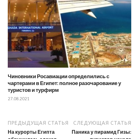
Чиновники Росавиации определились с
чартерами в Египет: полное разочарование у
туристов и турфирм
27.08.2021
ПРЕДЫДУЩАЯ СТАТЬЯ
СЛЕДУЮЩАЯ СТАТЬЯ
На курорты Египта
Паника у пирамид Гизы: