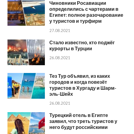
Чиновники Росавиации
определились с чартерами в
Египет: полное разочарование
у туристов и турфирм
27.08.2021
Стало известно, кто поджёг
курорты в Турции
26.08.2021
Тез Тур объявил, из каких
городов и когда повезёт
туристов в Хургаду и Шарм-
эль-Шейх
26.08.2021
Турецкий отель в Египте
заявил, что треть туристов у
него будут российскими