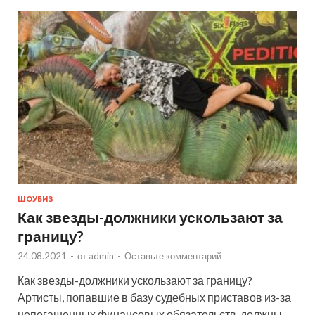
ШОУБИЗ
Как звезды-должники ускользают за
границу?
24.08.2021
-
от
admin
-
Оставьте комментарий
Как звезды-должники ускользают за границу?
Артисты, попавшие в базу судебных приставов из-за
непогашенных финансовых обязательств, должны