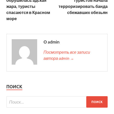
обрушилась адская
туристов начала
жара, туристы
терроризировать банда
спасаются в Красном
сбежавших обезьян
море
О admin
Посмотреть все записи
автора admin →
ПОИСК