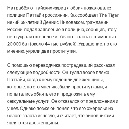
На грабёж от тайских «жриц любви» пожаловался
полиции Паттайи россиянин. Как сообщает The Tiger,
некий 38-летний Деннис Нидоваком, гражданин
России, подал заявление в полицию, сообщив, что у
него украли ожерелье из белого золота стоимостью
20 000 бат (около 44 тыс. рублей).
Украшение, по его
мнению, украли две проститутки.
С помощью переводчика пострадавший рассказал
следующие подробности. Он гулял возле пляжа
Паттайи, когда к нему подошли две женщины,
которые, по его мнению, были проститутками, и
попытались обнять его и предложить ему
сексуальные услуги. Он отказался от предложения и
ушел. Однако позже он понял, что его ожерелье из
белого золота исчезло, и считает, что виновниками
являются две женщины.