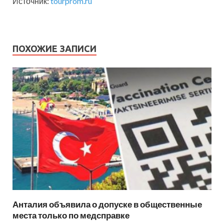
Источник:
tourprom.ru
ПОХОЖИЕ ЗАПИСИ
Анталия объявила о допуске в общественные
места только по медсправке