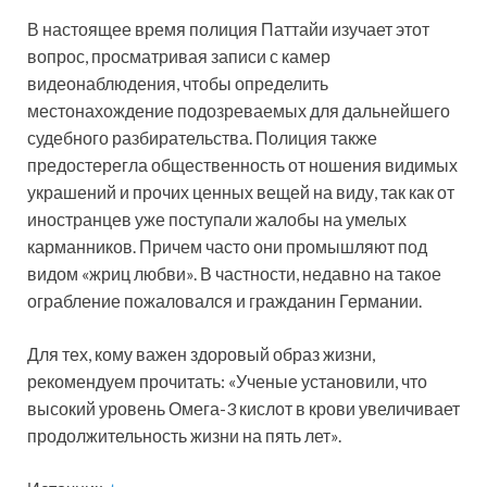
В настоящее время полиция Паттайи изучает этот
вопрос, просматривая записи с камер
видеонаблюдения, чтобы определить
местонахождение подозреваемых для дальнейшего
судебного разбирательства. Полиция также
предостерегла общественность от ношения видимых
украшений и прочих ценных вещей на виду, так как от
иностранцев уже поступали жалобы на умелых
карманников. Причем часто они промышляют под
видом «жриц любви». В частности, недавно на такое
ограбление пожаловался и гражданин Германии.
Для тех, кому важен здоровый образ жизни,
рекомендуем прочитать: «Ученые установили, что
высокий уровень Омега-3 кислот в крови увеличивает
продолжительность жизни на пять лет».