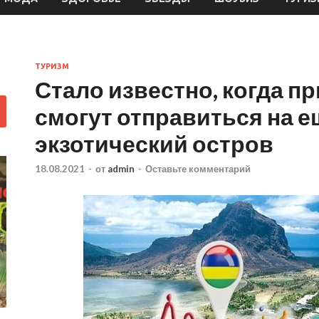
ТУРИЗМ
Стало известно, когда п
смогут отправиться на е
экзотический остров
18.08.2021
-
от
admin
-
Оставьте комментарий