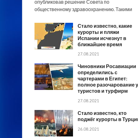
опубликовав решение Совета по
общественному здравоохранению. Такими
Стало известно, какие
курорты и пляжи
Испании исчезнут в
ближайшее время
27.08.2021
Чиновники Росавиации
определились с
чартерами в Египет:
полное разочарование 
туристов и турфирм
27.08.2021
Стало известно, кто
поджёг курорты в Турци
26.08.2021