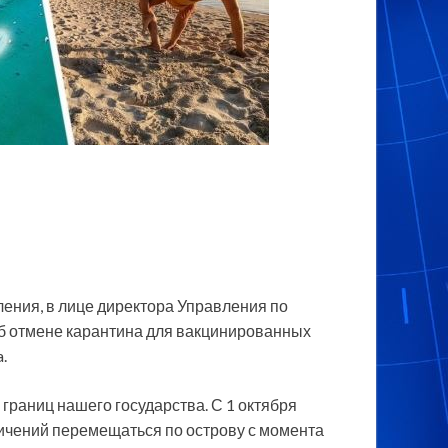
ления, в лице директора Управления по
б отмене карантина для вакцинированных
.
 границ нашего государства. С 1 октября
ичений перемещаться по острову с момента