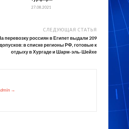
27.08.2021
СЛЕДУЮЩАЯ СТАТЬЯ
На перевозку россиян в Египет выдали 209
допусков: в списке регионы РФ, готовые к
отдыху в Хургаде и Шарм-эль-Шейхе
admin →