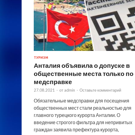
ТУРИЗМ
Анталия объявила о допуске в
общественные места только по
медсправке
27.08.2021
-
от
admin
-
Оставьте комментарий
Обязательные медсправки для посещения
общественных мест стали реальностью для
главного турецкого курорта Анталии. О
введение строгого фильтра для непривитых
граждан заявила префектура курорта,