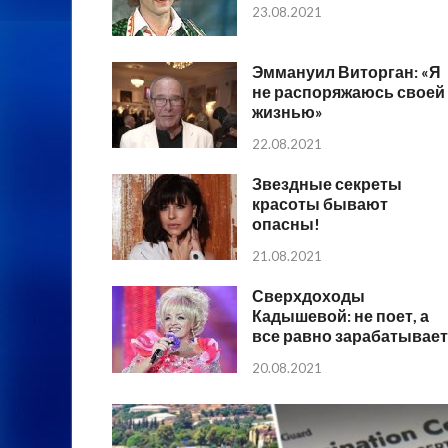
23.08.2021
Эммануил Виторган: «Я
не распоряжаюсь своей
жизнью»
22.08.2021
Звездные секреты
красоты бывают
опасны!
21.08.2021
Сверхдоходы
Кадышевой: не поет, а
все равно зарабатывает
20.08.2021