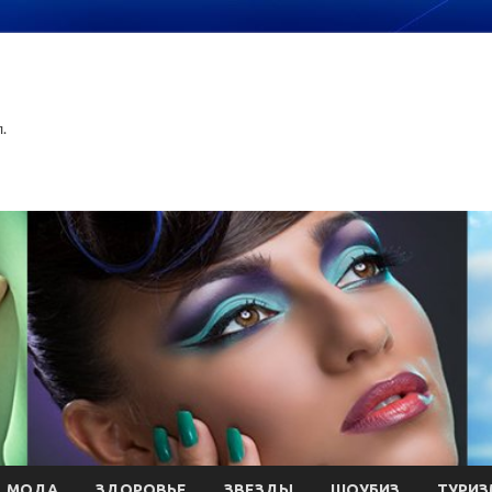
.
МОДА
ЗДОРОВЬЕ
ЗВЕЗДЫ
ШОУБИЗ
ТУРИЗ