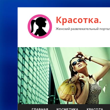
Красотка.
Женский развлекательный портал
ГЛАВНАЯ
КОСМЕТИКА
КРАСОТА