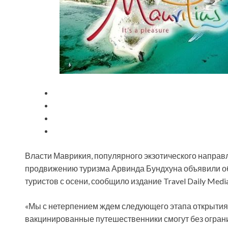
Власти Маврикия, популярного экзотического направ
продвижению туризма Арвинда Бундхуна объявили о
туристов с осени, сообщило издание Travel Daily Media
«Мы с нетерпением ждем следующего этапа
открытия
вакцинированные путешественники смогут без огран