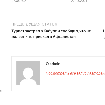
27.08.2021
27.08.2021
ПРЕДЫДУЩАЯ СТАТЬЯ
Турист застрял в Кабуле и сообщил, что не
жалеет, что приехал в Афганистан
О admin
у
Посмотреть все записи автора 
и