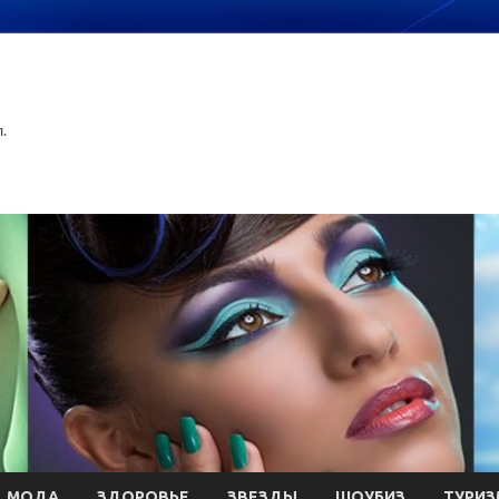
.
МОДА
ЗДОРОВЬЕ
ЗВЕЗДЫ
ШОУБИЗ
ТУРИЗ