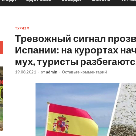
ТУРИЗМ
Тревожный сигнал прозв
Испании: на курортах на
мух, туристы разбегаютс
19.08.2021
-
от
admin
-
Оставьте комментарий