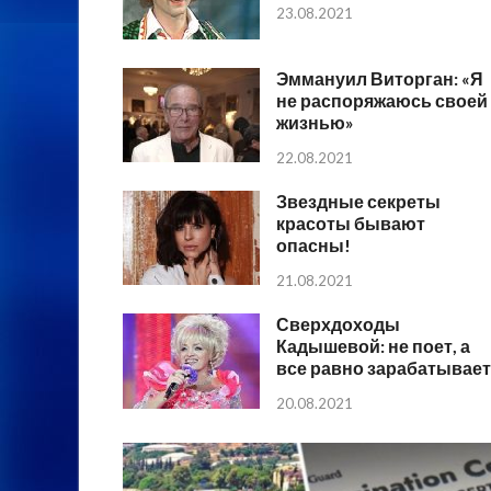
23.08.2021
Эммануил Виторган: «Я
не распоряжаюсь своей
жизнью»
22.08.2021
Звездные секреты
красоты бывают
опасны!
21.08.2021
Сверхдоходы
Кадышевой: не поет, а
все равно зарабатывает
20.08.2021