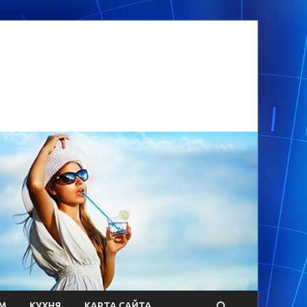
М
КУХНЯ
КАРТА САЙТА