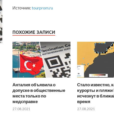
Источник:
tourprom.ru
ПОХОЖИЕ ЗАПИСИ
Анталия объявила о
Стало известно, 
допуске в общественные
курорты и пляжи
места только по
исчезнут в ближ
медсправке
время
27.08.2021
27.08.2021