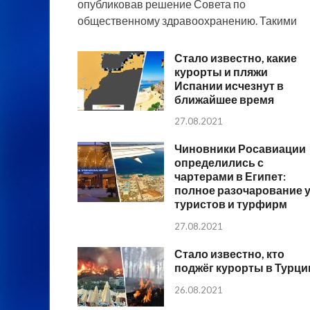
опубликовав решение Совета по
общественному здравоохранению. Такими
Стало известно, какие
курорты и пляжи
Испании исчезнут в
ближайшее время
27.08.2021
Чиновники Росавиации
определились с
чартерами в Египет:
полное разочарование 
туристов и турфирм
27.08.2021
Стало известно, кто
поджёг курорты в Турци
26.08.2021