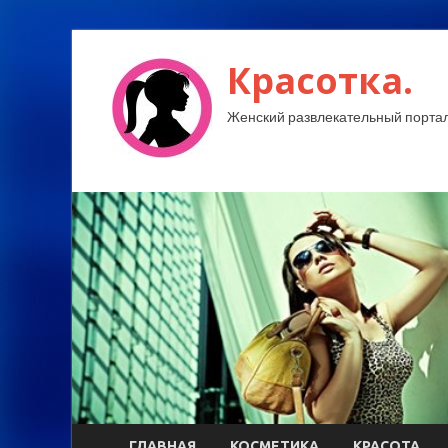
Красотка.
Женский развлекательный портал
ГЛАВНАЯ
КОСМЕТИКА
КРАСОТА