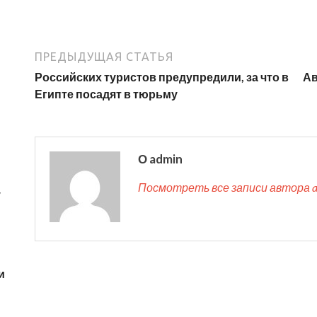
ПРЕДЫДУЩАЯ СТАТЬЯ
Российских туристов предупредили, за что в
Ав
Египте посадят в тюрьму
О admin
Посмотреть все записи автора 
у
и