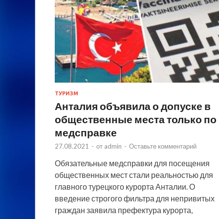
ТУРИЗМ
Анталия объявила о допуске в
общественные места только по
медсправке
27.08.2021
-
от
admin
-
Оставьте комментарий
Обязательные медсправки для посещения
общественных мест стали реальностью для
главного турецкого курорта Анталии. О
введение строгого фильтра для непривитых
граждан заявила префектура курорта,