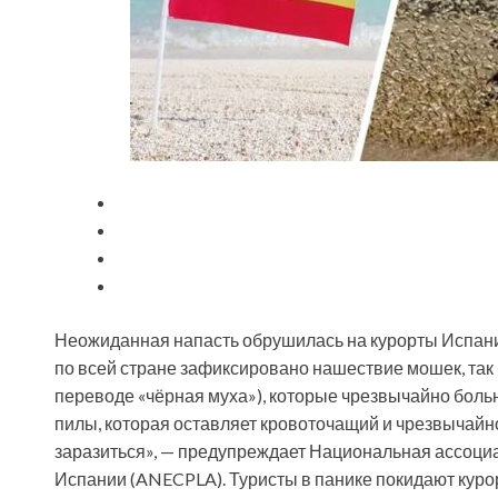
Неожиданная напасть обрушилась на курорты Испании
по всей стране зафиксировано нашествие мошек, так
переводе «чёрная муха»), которые чрезвычайно больн
пилы,
которая оставляет кровоточащий и чрезвычайн
заразиться», — предупреждает Национальная ассоци
Испании (ANECPLA). Туристы в панике покидают кур