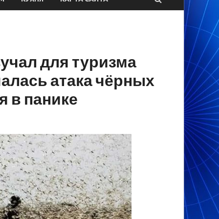
учал для туризма
чалась атака чёрных
я в панике