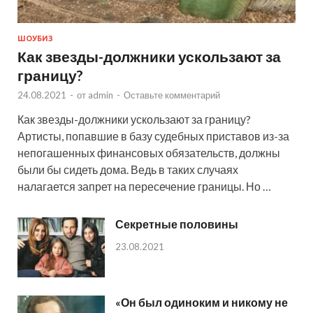
ШОУБИЗ
Как звезды-должники ускользают за
границу?
24.08.2021
-
от
admin
-
Оставьте комментарий
Как звезды-должники ускользают за границу?
Артисты, попавшие в базу судебных приставов из-за
непогашенных финансовых обязательств, должны
были бы сидеть дома. Ведь в таких случаях
налагается запрет на пересечение границы. Но …
Секретные половины
23.08.2021
«Он был одиноким и никому не