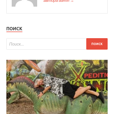
автора admin →
ПОИСК