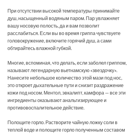
При отсутствии высокой температуры принимайте
душ, насыщенный водяным паром. Пар увлажняет
вашу носовую полость, да и вам позволит
расслабиться. Если вы во время гриппа чувствуете
головокружение, включите горячий душ, а сами
обтирайтесь влажной губкой.
Многие, вспоминая, что делать, если заболел гриппом,
называют легендарную вьетнамскую «звездочку».
Нанесите небольшое количество этой мази под нос,
это откроет дыхательные пути и снизит раздражение
кожи под носом. Ментол, эвкалипт, камфора — все эти
ингредиенты оказывают анальгизирующее и
противовоспалительное действие.
Полощите горло. Растворите чайную ложку соли в
теплой воде и полощите горло полученным составом