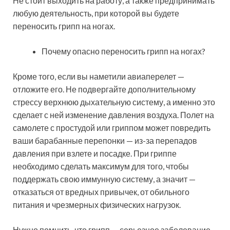
Не стоит выходить на работу, а также предпринимать
любую деятельность, при которой вы будете
переносить грипп на ногах.
Почему опасно переносить грипп на ногах?
Кроме того, если вы наметили авиаперелет —
отложите его. Не подвергайте дополнительному
стрессу верхнюю дыхательную систему, а именно это
сделает с ней изменение давления воздуха. Полет на
самолете с простудой или гриппом может повредить
ваши барабанные перепонки — из-за перепадов
давления при взлете и посадке. При гриппе
необходимо сделать максимум для того, чтобы
поддержать свою иммунную систему, а значит —
отказаться от вредных привычек, от обильного
питания и чрезмерных физических нагрузок.
Нужно помнить, что грипп — серьезное заболевание,