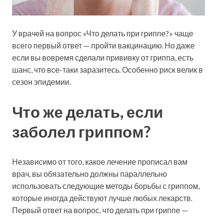
У врачей на вопрос «Что
делать при гриппе?» чаще
всего первый ответ — пройти вакцинацию. Но даже
если вы вовремя сделали прививку от гриппа, есть
шанс, что все-таки заразитесь. Особенно риск велик в
сезон эпидемии.
Что же делать, если
заболел гриппом?
Независимо от того, какое лечение прописал вам
врач, вы обязательно должны параллельно
использовать следующие методы борьбы с гриппом,
которые иногда действуют лучше любых лекарств.
Первый ответ на вопрос, что делать при гриппе —