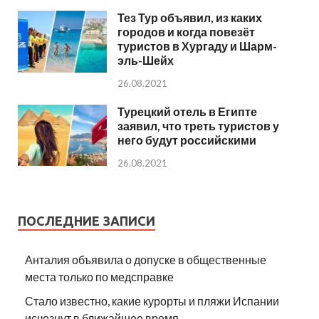
Тез Тур объявил, из каких
городов и когда повезёт
туристов в Хургаду и Шарм-
эль-Шейх
26.08.2021
Турецкий отель в Египте
заявил, что треть туристов у
него будут российскими
26.08.2021
ПОСЛЕДНИЕ ЗАПИСИ
Анталия объявила о допуске в общественные
места только по медсправке
Стало известно, какие курорты и пляжи Испании
исчезнут в ближайшее время