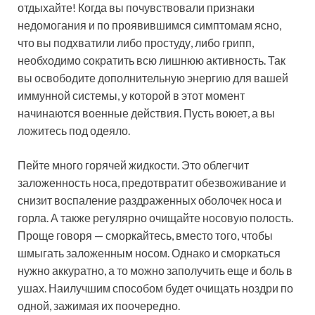
отдыхайте! Когда вы почувствовали признаки
недомогания и по проявившимся симптомам ясно,
что вы подхватили либо простуду, либо грипп,
необходимо сократить всю лишнюю активность. Так
вы освободите дополнительную энергию для вашей
иммунной системы, у которой в этот момент
начинаются военные действия. Пусть воюет, а вы
ложитесь под одеяло.
Пейте много горячей жидкости. Это облегчит
заложенность носа, предотвратит обезвоживание и
снизит воспаление раздраженных оболочек носа и
горла. А также регулярно очищайте носовую полость.
Проще говоря — сморкайтесь, вместо того, чтобы
шмыгать заложенным носом. Однако и сморкаться
нужно аккуратно, а то можно заполучить еще и боль в
ушах. Наилучшим способом будет очищать ноздри по
одной, зажимая их поочередно.