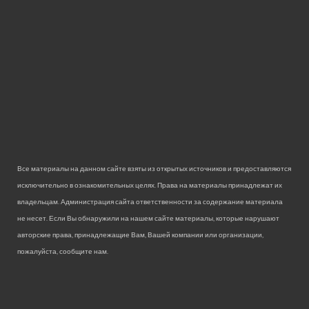
Все материалы на данном сайте взяты из открытых источников и предоставляются
исключительно в ознакомительных целях. Права на материалы принадлежат их
владельцам. Администрация сайта ответственности за содержание материала
не несет. Если Вы обнаружили на нашем сайте материалы, которые нарушают
авторские права, принадлежащие Вам, Вашей компании или организации,
пожалуйста, сообщите нам.