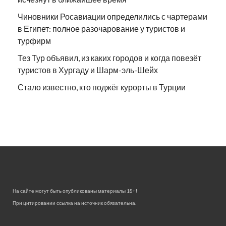
Чиновники Росавиации определились с чартерами
в Египет: полное разочарование у туристов и
турфирм
Тез Тур объявил, из каких городов и когда повезёт
туристов в Хургаду и Шарм-эль-Шейх
Стало известно, кто поджёг курорты в Турции
На сайте могут быть опубликованы материалы 18+!
При цитировании ссылка на источник обязательна.